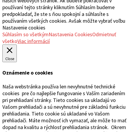
našich webových stránok. Ak budete pokračovať v
používaní tejto stránky kliknutím Súhlasím budeme
predpokladať, že ste s ňou spokojní a súhlasíte s
používaním všetkých cookies. Avšak môžte vybrať voľbu
Nastavenie cookies
Súhlasím so všetkým
Nastavenia Cookies
Odmietnuť
všetko
Viac informácií
Close
Oznámenie o cookies
Naša webstránka používa len nevyhnutné technické
cookies pre čo najlepšie fungovanie s Vaším zariadením
pri prehliadaní stránky. Tieto cookies sa ukladajú vo
Vašom prehliadači a sú nevyhnutné pre základnú funkciu
prehliadania. Tieto cookie sú ukladané vo Vašom
prehliadači. Máte možnosť ich vymazať, ale môže to mať
dopad na kvalitu a rýchlosť prehliadania stránok. Okrem