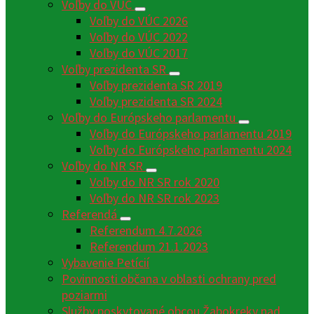
Voľby do VÚC
Voľby do VÚC 2026
Voľby do VÚC 2022
Voľby do VÚC 2017
Voľby prezidenta SR
Voľby prezidenta SR 2019
Voľby prezidenta SR 2024
Voľby do Európskeho parlamentu
Voľby do Európskeho parlamentu 2019
Voľby do Európskeho parlamentu 2024
Voľby do NR SR
Voľby do NR SR rok 2020
Voľby do NR SR rok 2023
Referendá
Referendum 4.7.2026
Referendum 21.1.2023
Vybavenie Petícií
Povinnosti občana v oblasti ochrany pred
poziarmi
Služby poskytované obcou Žabokreky nad