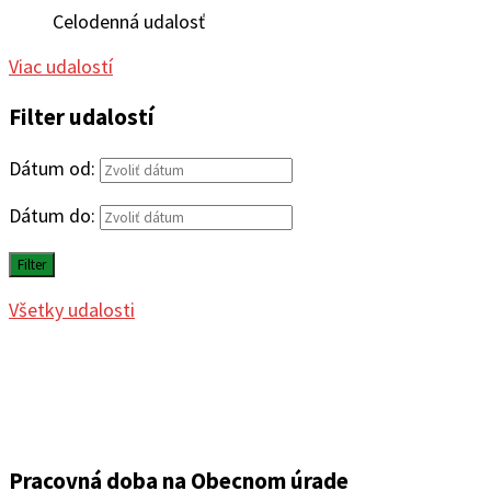
Celodenná udalosť
Viac udalostí
Filter udalostí
Dátum od:
Dátum do:
Filter
Všetky udalosti
Pracovná doba na Obecnom úrade