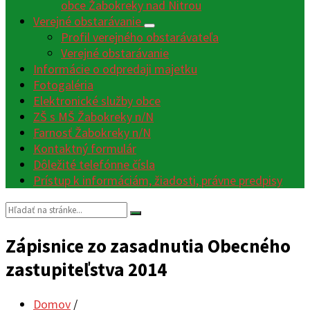
obce Žabokreky nad Nitrou
Verejné obstarávanie
Profil verejného obstarávateľa
Verejné obstarávanie
Informácie o odpredaji majetku
Fotogaléria
Elektronické služby obce
ZŠ s MŠ Žabokreky n/N
Farnosť Žabokreky n/N
Kontaktný formulár
Dôležité telefónne čísla
Prístup k informáciám, žiadosti, právne predpisy
Vyhľadávanie:
Zápisnice zo zasadnutia Obecného
zastupiteľstva 2014
Domov
/