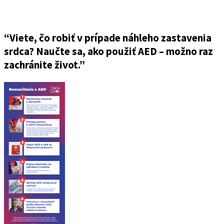
“Viete, čo robiť v prípade náhleho zastavenia
srdca? Naučte sa, ako použiť AED – možno raz
zachránite život.”