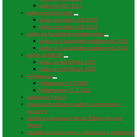
Voľby do VÚC 2017
Voľby prezidenta SR
Voľby prezidenta SR 2019
Voľby prezidenta SR 2024
Voľby do Európskeho parlamentu
Voľby do Európskeho parlamentu 2019
Voľby do Európskeho parlamentu 2024
Voľby do NR SR
Voľby do NR SR rok 2020
Voľby do NR SR rok 2023
Referendá
Referendum 4.7.2026
Referendum 21.1.2023
Vybavenie Petícií
Povinnosti občana v oblasti ochrany pred
poziarmi
Služby poskytované obcou Žabokreky nad
Nitrou
Zásady hospodárenia a nakladania s majetkom