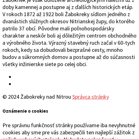
doby kamennej a postupne aj z ďalších historických etáp.
V rokoch 1872 až 1922 boli Žabokreky sídlom jedného z
dvanástich slúžnych okresov Nitrianskej župy, do ktorého
patrilo 37 obcí. Pôvodne mali poľnohospodársky
charakter a neskôr boli aj dôležitým centrom obchodného
a výrobného života. Výrazný stavebný ruch začal v 60-tych
rokoch, kedy sa dobudovali bezprašné cesty, mnoho
budov a súkromných domov a postupne až do súčasnosti
všetky inžinierske siete po celej obci.
Facebook
YouTube
© 2024 Žabokreky nad Nitrou
Správca stránky
Oznámenie o cookies
Pre správnu funkčnosť stránky používame iba nevyhnutné
cookies aby sme pre vás zabezpečili ten najlepší zážitok z