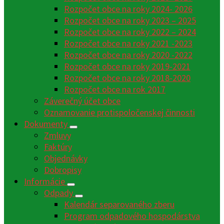
Rozpočet obce na roky 2024- 2026
Rozpočet obce na roky 2023 – 2025
Rozpočet obce na roky 2022 – 2024
Rozpočet obce na roky 2021 -2023
Rozpočet obce na roky 2020 -2022
Rozpočet obce na roky 2019-2021
Rozpočet obce na roky 2018-2020
Rozpočet obce na rok 2017
Záverečný účet obce
Oznamovanie protispoločenskej činnosti
Dokumenty
Zmluvy
Faktúry
Objednávky
Dobropisy
Informácie
Odpady
Kalendár separovaného zberu
Program odpadového hospodárstva