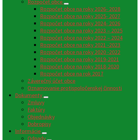
Rozpočet obce
Rozpočet obce na roky 2026- 2028
Rozpočet obce na roky 2025- 2027
Rozpočet obce na roky 2024- 2026
Rozpočet obce na roky 2023 – 2025
Rozpočet obce na roky 2022 – 2024
Rozpočet obce na roky 2021 -2023
Rozpočet obce na roky 2020 -2022
Rozpočet obce na roky 2019-2021
Rozpočet obce na roky 2018-2020
Rozpočet obce na rok 2017
Záverečný účet obce
Oznamovanie protispoločenskej činnosti
Dokumenty
Zmluvy
Faktúry
Objednávky
Dobropisy
Informácie
Odpady