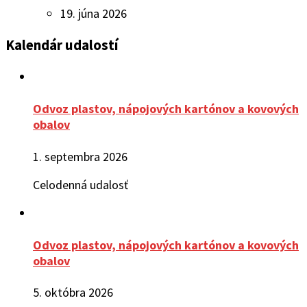
19. júna 2026
Kalendár udalostí
Odvoz plastov, nápojových kartónov a kovových
obalov
1. septembra 2026
Celodenná udalosť
Odvoz plastov, nápojových kartónov a kovových
obalov
5. októbra 2026