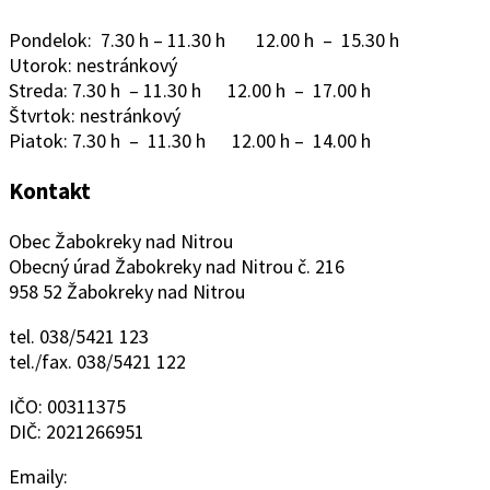
Pondelok: 7.30 h – 11.30 h 12.00 h – 15.30 h
Utorok: nestránkový
Streda: 7.30 h – 11.30 h 12.00 h – 17.00 h
Štvrtok: nestránkový
Piatok: 7.30 h – 11.30 h 12.00 h – 14.00 h
Kontakt
Obec Žabokreky nad Nitrou
Obecný úrad Žabokreky nad Nitrou č. 216
958 52 Žabokreky nad Nitrou
tel. 038/5421 123
tel./fax. 038/5421 122
IČO: 00311375
DIČ: 2021266951
Emaily: