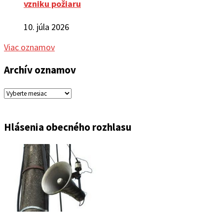
vzniku požiaru
10. júla 2026
Viac oznamov
Archív oznamov
Archív
oznamov
Hlásenia obecného rozhlasu