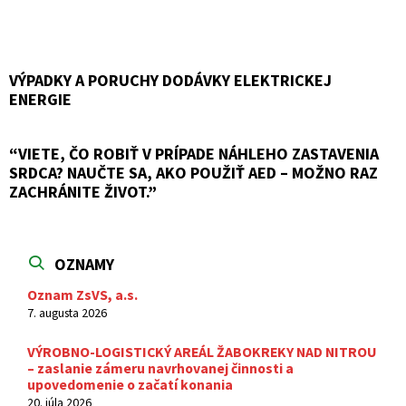
pdf
VÝPADKY A PORUCHY DODÁVKY ELEKTRICKEJ
ENERGIE
“VIETE, ČO ROBIŤ V PRÍPADE NÁHLEHO ZASTAVENIA
SRDCA? NAUČTE SA, AKO POUŽIŤ AED – MOŽNO RAZ
ZACHRÁNITE ŽIVOT.”
OZNAMY
Oznam ZsVS, a.s.
7. augusta 2026
VÝROBNO-LOGISTICKÝ AREÁL ŽABOKREKY NAD NITROU
– zaslanie zámeru navrhovanej činnosti a
upovedomenie o začatí konania
20. júla 2026