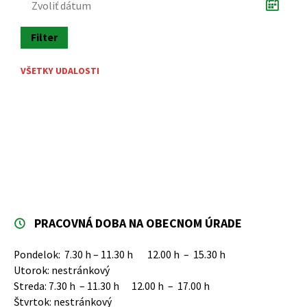
Filter
VŠETKY UDALOSTI
PRACOVNÁ DOBA NA OBECNOM ÚRADE
Pondelok: 7.30 h – 11.30 h 12.00 h – 15.30 h
Utorok: nestránkový
Streda: 7.30 h – 11.30 h 12.00 h – 17.00 h
Štvrtok: nestránkový