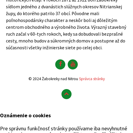
sídlom jedného z dvanástich slúžnych okresov Nitrianskej
župy, do ktorého patrilo 37 obcí. Pôvodne mali
poľnohospodársky charakter a neskôr boli aj dôležitým
centrom obchodného a výrobného života. Výrazný stavebný
ruch začal v 60-tych rokoch, kedy sa dobudovali bezprašné
cesty, mnoho budov a súkromných domov a postupne až do
súčasnosti všetky inžinierske siete po celej obci.
Facebook
YouTube
© 2024 Žabokreky nad Nitrou
Správca stránky
Oznámenie o cookies
Pre správnu funkčnosť stránky používame iba nevyhnutné