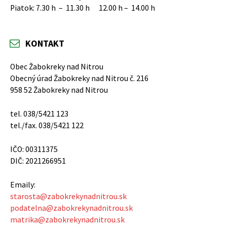
Piatok: 7.30 h – 11.30 h 12.00 h – 14.00 h
KONTAKT
Obec Žabokreky nad Nitrou
Obecný úrad Žabokreky nad Nitrou č. 216
958 52 Žabokreky nad Nitrou
tel. 038/5421 123
tel./fax. 038/5421 122
IČO: 00311375
DIČ: 2021266951
Emaily:
starosta@zabokrekynadnitrou.sk
podatelna@zabokrekynadnitrou.sk
matrika@zabokrekynadnitrou.sk