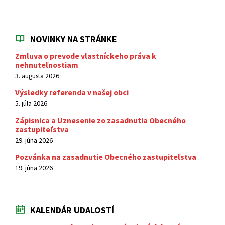
NOVINKY NA STRÁNKE
Zmluva o prevode vlastníckeho práva k
nehnuteľnostiam
3. augusta 2026
Výsledky referenda v našej obci
5. júla 2026
Zápisnica a Uznesenie zo zasadnutia Obecného
zastupiteľstva
29. júna 2026
Pozvánka na zasadnutie Obecného zastupiteľstva
19. júna 2026
KALENDÁR UDALOSTÍ