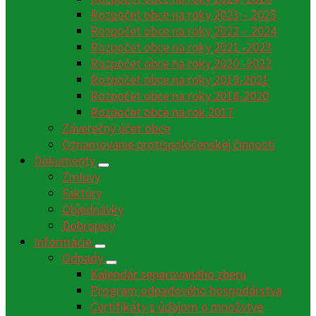
Rozpočet obce na roky 2023 – 2025
Rozpočet obce na roky 2022 – 2024
Rozpočet obce na roky 2021 -2023
Rozpočet obce na roky 2020 -2022
Rozpočet obce na roky 2019-2021
Rozpočet obce na roky 2018-2020
Rozpočet obce na rok 2017
Záverečný účet obce
Oznamovanie protispoločenskej činnosti
Dokumenty
Zmluvy
Faktúry
Objednávky
Dobropisy
Informácie
Odpady
Kalendár separovaného zberu
Program odpadového hospodárstva
Certifikáty s údajom o množstve