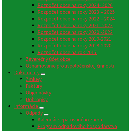
Rozpočet obce na roky 2024- 2026
Rozpočet obce na roky 2023 – 2025
Rozpočet obce na roky 2022 – 2024
Rozpočet obce na roky 2021 -2023
Rozpočet obce na roky 2020 -2022
Rozpočet obce na roky 2019-2021
Rozpočet obce na roky 2018-2020
Rozpočet obce na rok 2017
Záverečný účet obce
Oznamovanie protispoločenskej činnosti
Dokumenty
Zmluvy
Faktúry
Objednávky
Dobropisy
Informácie
Odpady
Kalendár separovaného zberu
Program odpadového hospodárstva