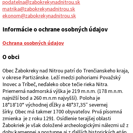
podatelna@zabokrekynadnitrou.sk
matrika@zabokrekynadnitrou.sk
ekonom@zabokrekynadnitrou.sk
Informácie o ochrane osobných údajov
Ochrana osobných údajov
O obci
Obec Žabokreky nad Ni
trou patrí do Trenčianskeho kraja,
v okrese Partizánske. Leží medzi pohoriami Považský
Inovec a Tríbeč, neďaleko obce tečie rieka Nitra.
Priemerná nadmorská výška je 219 m.n.m. (178 m.n.m.
najnižší bod a 260 m.n.m najvyšší). Poloha je
18°1
8’10“
východ
ne
j
d
ĺžky a 48°37
‚
35″ severnej
šírky.
Obec
má takmer 1700 obyvateľov. Prvá písomná
zmienka je z roku 1291. Osídlenie terajšej oblasti
Žabokriek je však doložené archeologickými nálezmi už z
doby kamennej a postupne aj z ďalších historických etáp.