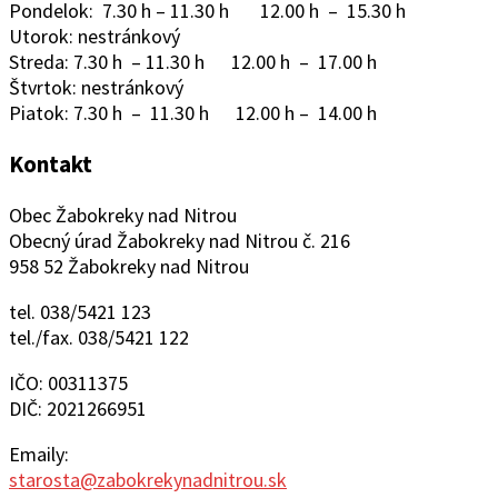
Pondelok: 7.30 h – 11.30 h 12.00 h – 15.30 h
Utorok: nestránkový
Streda: 7.30 h – 11.30 h 12.00 h – 17.00 h
Štvrtok: nestránkový
Piatok: 7.30 h – 11.30 h 12.00 h – 14.00 h
Kontakt
Obec Žabokreky nad Nitrou
Obecný úrad Žabokreky nad Nitrou č. 216
958 52 Žabokreky nad Nitrou
tel. 038/5421 123
tel./fax. 038/5421 122
IČO: 00311375
DIČ: 2021266951
Emaily:
starosta@zabokrekynadnitrou.sk