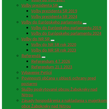
Voľby prezidenta SR
Voľby prezidenta SR 2019
Voľby prezidenta SR 2024
Voľby do Európskeho parlamentu
Voľby do Európskeho parlamentu 2019
Voľby do Európskeho parlamentu 2024
Voľby do NR SR
Voľby do NR SR rok 2020
Voľby do NR SR rok 2023
Referendá
Referendum 4.7.2026
Referendum 21.1.2023
Vybavenie Petícií
Povinnosti občana v oblasti ochrany pred
poziarmi
Služby poskytované obcou Žabokreky nad
Nitrou
Zásady hospodárenia a nakladania s majetkom
obce Žabokreky nad Nitrou