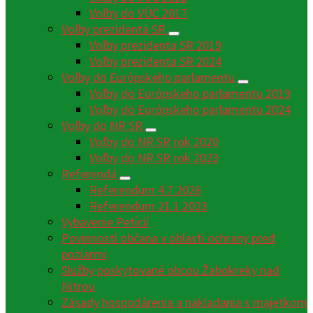
Voľby do VÚC 2017
Voľby prezidenta SR
Voľby prezidenta SR 2019
Voľby prezidenta SR 2024
Voľby do Európskeho parlamentu
Voľby do Európskeho parlamentu 2019
Voľby do Európskeho parlamentu 2024
Voľby do NR SR
Voľby do NR SR rok 2020
Voľby do NR SR rok 2023
Referendá
Referendum 4.7.2026
Referendum 21.1.2023
Vybavenie Petícií
Povinnosti občana v oblasti ochrany pred
poziarmi
Služby poskytované obcou Žabokreky nad
Nitrou
Zásady hospodárenia a nakladania s majetkom