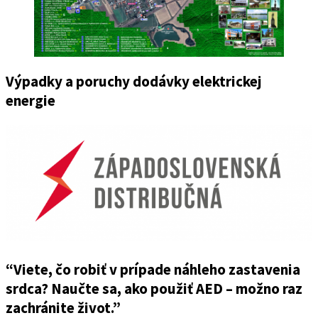
Výpadky a poruchy dodávky elektrickej
energie
“Viete, čo robiť v prípade náhleho zastavenia
srdca? Naučte sa, ako použiť AED – možno raz
zachránite život.”