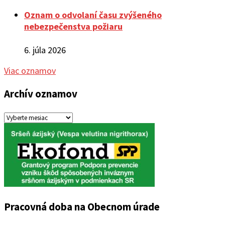
Oznam o odvolaní času zvýšeného
nebezpečenstva požiaru
6. júla 2026
Viac oznamov
Archív oznamov
Archív
oznamov
Pracovná doba na Obecnom úrade