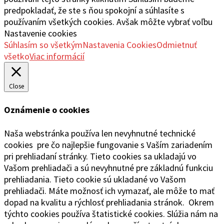
predpokladať, že ste s ňou spokojní a súhlasíte s
používaním všetkých cookies. Avšak môžte vybrať voľbu
Nastavenie cookies
Súhlasím so všetkým
Nastavenia Cookies
Odmietnuť
všetko
Viac informácií
Close
Oznámenie o cookies
Naša webstránka používa len nevyhnutné technické
cookies pre čo najlepšie fungovanie s Vaším zariadením
pri prehliadaní stránky. Tieto cookies sa ukladajú vo
Vašom prehliadači a sú nevyhnutné pre základnú funkciu
prehliadania. Tieto cookie sú ukladané vo Vašom
prehliadači. Máte možnosť ich vymazať, ale môže to mať
dopad na kvalitu a rýchlosť prehliadania stránok. Okrem
týchto cookies používa štatistické cookies. Slúžia nám na