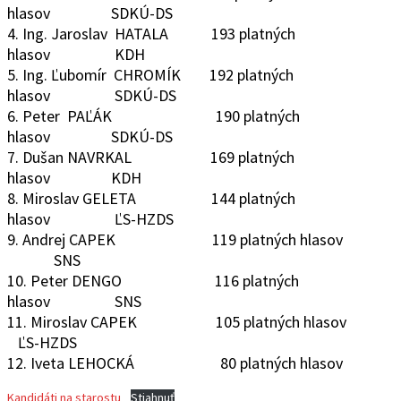
hlasov SDKÚ-DS
4. Ing. Jaroslav HATALA 193 platných
hlasov KDH
5. Ing. Ľubomír CHROMÍK 192 platných
hlasov SDKÚ-DS
6. Peter PAĽÁK 190 platných
hlasov SDKÚ-DS
7. Dušan NAVRKAL 169 platných
hlasov KDH
8. Miroslav GELETA 144 platných
hlasov ĽS-HZDS
9. Andrej CAPEK 119 platných hlasov
SNS
10. Peter DENGO 116 platných
hlasov SNS
11. Miroslav CAPEK 105 platných hlasov
ĽS-HZDS
12. Iveta LEHOCKÁ 80 platných hlasov
Kandidáti na starostu
Stiahnuť