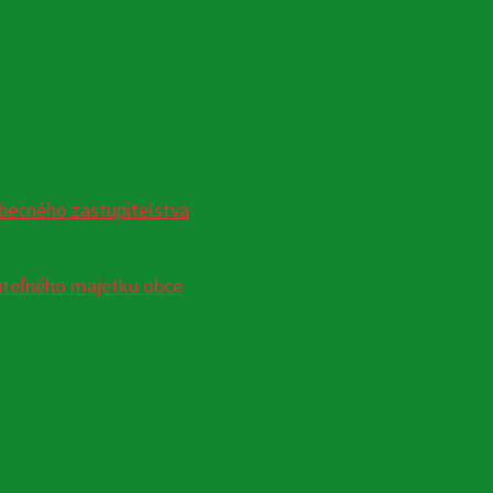
becného zastupiteľstva
uteľného majetku obce