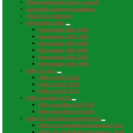
Štatút kultúrneho domu a cenník
Sadzobník správnych poplatkov
Tlačivá na stiahnutie
Komunálne voľby
Komunálne voľby 2026
Komunálne voľby 2022
Komunálne voľby 2018
Komunálne voľby 2014
Komunálne voľby 2010
Komunálne voľby 2006
Voľby do VÚC
Voľby do VÚC 2026
Voľby do VÚC 2022
Voľby do VÚC 2017
Voľby prezidenta SR
Voľby prezidenta SR 2019
Voľby prezidenta SR 2024
Voľby do Európskeho parlamentu
Voľby do Európskeho parlamentu 2019
Voľby do Európskeho parlamentu 2024