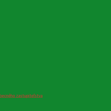
becného zastupiteľstva