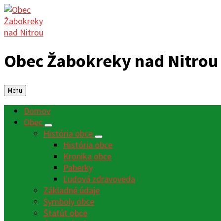
Obec Žabokreky nad Nitrou
Menu
Domov
Obec
História obce
História obce
Kronika obce
Paberky
Ľudová zdravoveda
Základné údaje
Symboly obce
Štatút obce