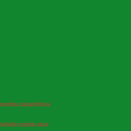
becného zastupiteľstva
uteľného majetku obce