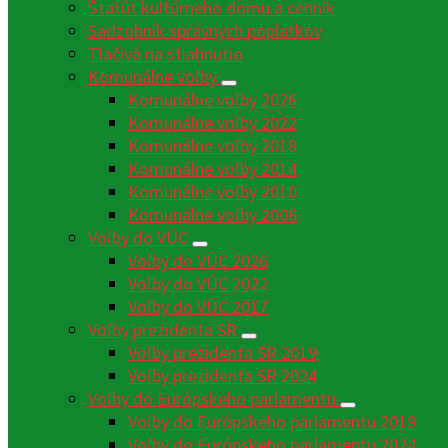
Štatút kultúrneho domu a cenník
Sadzobník správnych poplatkov
Tlačivá na stiahnutie
Komunálne voľby
Komunálne voľby 2026
Komunálne voľby 2022
Komunálne voľby 2018
Komunálne voľby 2014
Komunálne voľby 2010
Komunálne voľby 2006
Voľby do VÚC
Voľby do VÚC 2026
Voľby do VÚC 2022
Voľby do VÚC 2017
Voľby prezidenta SR
Voľby prezidenta SR 2019
Voľby prezidenta SR 2024
Voľby do Európskeho parlamentu
Voľby do Európskeho parlamentu 2019
Voľby do Európskeho parlamentu 2024