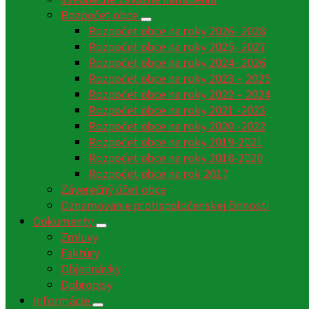
Rozpočet obce
Rozpočet obce na roky 2026- 2028
Rozpočet obce na roky 2025- 2027
Rozpočet obce na roky 2024- 2026
Rozpočet obce na roky 2023 – 2025
Rozpočet obce na roky 2022 – 2024
Rozpočet obce na roky 2021 -2023
Rozpočet obce na roky 2020 -2022
Rozpočet obce na roky 2019-2021
Rozpočet obce na roky 2018-2020
Rozpočet obce na rok 2017
Záverečný účet obce
Oznamovanie protispoločenskej činnosti
Dokumenty
Zmluvy
Faktúry
Objednávky
Dobropisy
Informácie