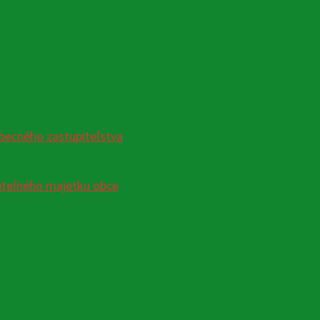
becného zastupiteľstva
uteľného majetku obce