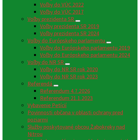
Voľby do VÚC 2022
Voľby do VÚC 2017
Voľby prezidenta SR
Voľby prezidenta SR 2019
Voľby prezidenta SR 2024
Voľby do Európskeho parlamentu
Voľby do Európskeho parlamentu 2019
Voľby do Európskeho parlamentu 2024
Voľby do NR SR
Voľby do NR SR rok 2020
Voľby do NR SR rok 2023
Referendá
Referendum 4.7.2026
Referendum 21.1.2023
Vybavenie Petícií
Povinnosti občana v oblasti ochrany pred
poziarmi
Služby poskytované obcou Žabokreky nad
Nitrou