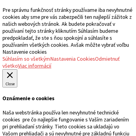
Pre správnu funkčnosť stránky používame iba nevyhnutné
cookies aby sme pre vás zabezpečili ten najlepší zážitok z
našich webových stránok. Ak budete pokračovať v
používaní tejto stránky kliknutím Súhlasím budeme
predpokladať, že ste s ňou spokojní a súhlasíte s
používaním všetkých cookies. Avšak môžte vybrať voľbu
Nastavenie cookies
Súhlasím so všetkým
Nastavenia Cookies
Odmietnuť
všetko
Viac informácií
Close
Oznámenie o cookies
Naša webstránka používa len nevyhnutné technické
cookies pre čo najlepšie fungovanie s Vaším zariadením
pri prehliadaní stránky. Tieto cookies sa ukladajú vo
Vašom prehliadači a sú nevyhnutné pre základnú funkciu