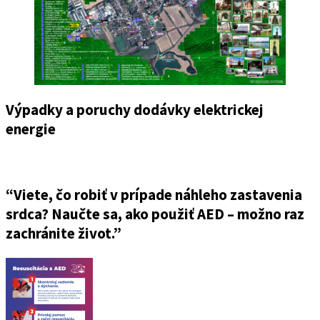
Výpadky a poruchy dodávky elektrickej
energie
“Viete, čo robiť v prípade náhleho zastavenia
srdca? Naučte sa, ako použiť AED – možno raz
zachránite život.”