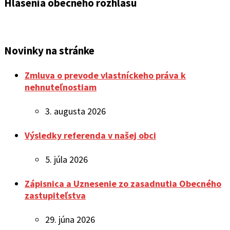
Hlásenia obecného rozhlasu
Novinky na stránke
Zmluva o prevode vlastníckeho práva k
nehnuteľnostiam
3. augusta 2026
Výsledky referenda v našej obci
5. júla 2026
Zápisnica a Uznesenie zo zasadnutia Obecného
zastupiteľstva
29. júna 2026