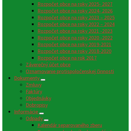
Rozpočet obce na roky 2025- 2027
Rozpočet obce na roky 2024- 2026
Rozpočet obce na roky 2023 – 2025
Rozpočet obce na roky 2022 – 2024
Rozpočet obce na roky 2021 -2023
Rozpočet obce na roky 2020 -2022
Rozpočet obce na roky 2019-2021
Rozpočet obce na roky 2018-2020
Rozpočet obce na rok 2017
Záverečný účet obce
Oznamovanie protispoločenskej činnosti
Dokumenty
Zmluvy
Faktúry
Objednávky
Dobropisy
Informácie
Odpady
Kalendár separovaného zberu