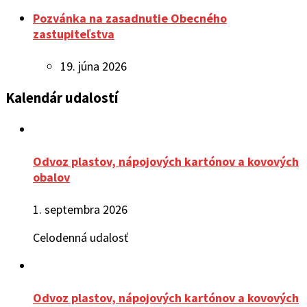
Pozvánka na zasadnutie Obecného
zastupiteľstva
19. júna 2026
Kalendár udalostí
Odvoz plastov, nápojových kartónov a kovových
obalov
1. septembra 2026
Celodenná udalosť
Odvoz plastov, nápojových kartónov a kovových