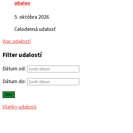
obalov
5. októbra 2026
Celodenná udalosť
Viac udalostí
Filter udalostí
Dátum od:
Dátum do:
Filter
Všetky udalosti