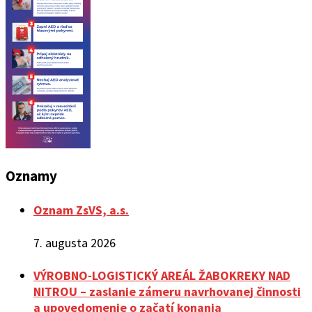
Oznamy
Oznam ZsVS, a.s.
7. augusta 2026
VÝROBNO-LOGISTICKÝ AREÁL ŽABOKREKY NAD
NITROU – zaslanie zámeru navrhovanej činnosti
a upovedomenie o začatí konania