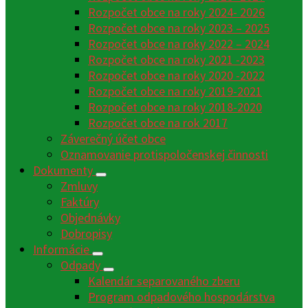
Rozpočet obce na roky 2024- 2026
Rozpočet obce na roky 2023 – 2025
Rozpočet obce na roky 2022 – 2024
Rozpočet obce na roky 2021 -2023
Rozpočet obce na roky 2020 -2022
Rozpočet obce na roky 2019-2021
Rozpočet obce na roky 2018-2020
Rozpočet obce na rok 2017
Záverečný účet obce
Oznamovanie protispoločenskej činnosti
Dokumenty
Zmluvy
Faktúry
Objednávky
Dobropisy
Informácie
Odpady
Kalendár separovaného zberu
Program odpadového hospodárstva