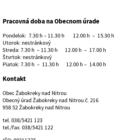
Pracovná doba na Obecnom úrade
Pondelok: 7.30 h – 11.30 h 12.00 h – 15.30 h
Utorok: nestránkový
Streda: 7.30 h – 11.30 h 12.00 h – 17.00 h
Štvrtok: nestránkový
Piatok: 7.30 h – 11.30 h 12.00 h – 14.00 h
Kontakt
Obec Žabokreky nad Nitrou
Obecný úrad Žabokreky nad Nitrou č. 216
958 52 Žabokreky nad Nitrou
tel. 038/5421 123
tel./fax. 038/5421 122