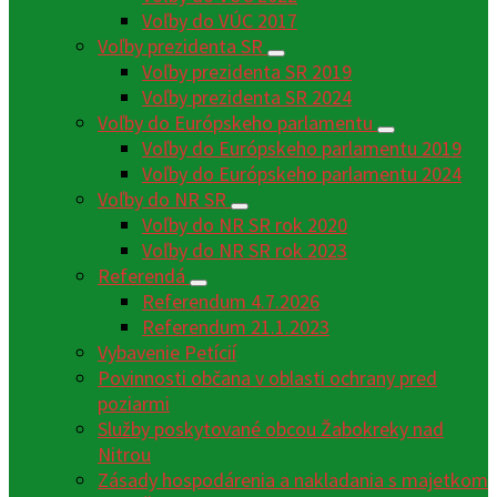
Voľby do VÚC 2017
Voľby prezidenta SR
Voľby prezidenta SR 2019
Voľby prezidenta SR 2024
Voľby do Európskeho parlamentu
Voľby do Európskeho parlamentu 2019
Voľby do Európskeho parlamentu 2024
Voľby do NR SR
Voľby do NR SR rok 2020
Voľby do NR SR rok 2023
Referendá
Referendum 4.7.2026
Referendum 21.1.2023
Vybavenie Petícií
Povinnosti občana v oblasti ochrany pred
poziarmi
Služby poskytované obcou Žabokreky nad
Nitrou
Zásady hospodárenia a nakladania s majetkom