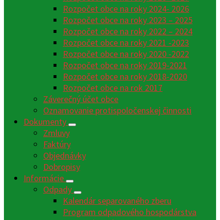
Rozpočet obce na roky 2024- 2026
Rozpočet obce na roky 2023 – 2025
Rozpočet obce na roky 2022 – 2024
Rozpočet obce na roky 2021 -2023
Rozpočet obce na roky 2020 -2022
Rozpočet obce na roky 2019-2021
Rozpočet obce na roky 2018-2020
Rozpočet obce na rok 2017
Záverečný účet obce
Oznamovanie protispoločenskej činnosti
Dokumenty
Zmluvy
Faktúry
Objednávky
Dobropisy
Informácie
Odpady
Kalendár separovaného zberu
Program odpadového hospodárstva