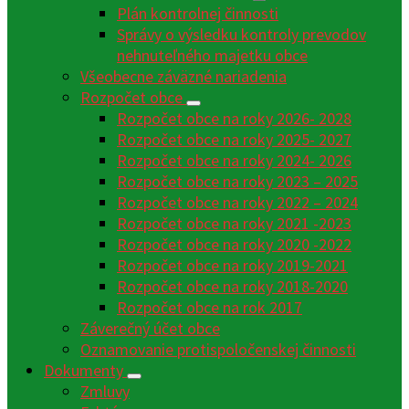
Plán kontrolnej činnosti
Správy o výsledku kontroly prevodov
nehnuteľného majetku obce
Všeobecne záväzné nariadenia
Rozpočet obce
Rozpočet obce na roky 2026- 2028
Rozpočet obce na roky 2025- 2027
Rozpočet obce na roky 2024- 2026
Rozpočet obce na roky 2023 – 2025
Rozpočet obce na roky 2022 – 2024
Rozpočet obce na roky 2021 -2023
Rozpočet obce na roky 2020 -2022
Rozpočet obce na roky 2019-2021
Rozpočet obce na roky 2018-2020
Rozpočet obce na rok 2017
Záverečný účet obce
Oznamovanie protispoločenskej činnosti
Dokumenty
Zmluvy