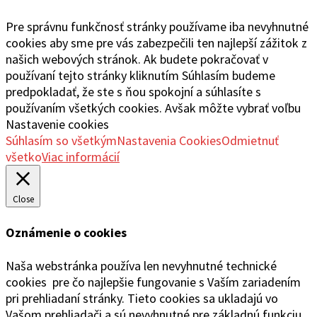
Pre správnu funkčnosť stránky používame iba nevyhnutné
cookies aby sme pre vás zabezpečili ten najlepší zážitok z
našich webových stránok. Ak budete pokračovať v
používaní tejto stránky kliknutím Súhlasím budeme
predpokladať, že ste s ňou spokojní a súhlasíte s
používaním všetkých cookies. Avšak môžte vybrať voľbu
Nastavenie cookies
Súhlasím so všetkým
Nastavenia Cookies
Odmietnuť
všetko
Viac informácií
Close
Oznámenie o cookies
Naša webstránka používa len nevyhnutné technické
cookies pre čo najlepšie fungovanie s Vaším zariadením
pri prehliadaní stránky. Tieto cookies sa ukladajú vo
Vašom prehliadači a sú nevyhnutné pre základnú funkciu