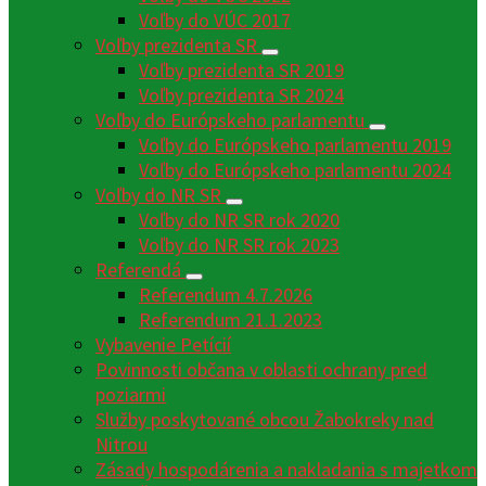
Voľby do VÚC 2017
Voľby prezidenta SR
Voľby prezidenta SR 2019
Voľby prezidenta SR 2024
Voľby do Európskeho parlamentu
Voľby do Európskeho parlamentu 2019
Voľby do Európskeho parlamentu 2024
Voľby do NR SR
Voľby do NR SR rok 2020
Voľby do NR SR rok 2023
Referendá
Referendum 4.7.2026
Referendum 21.1.2023
Vybavenie Petícií
Povinnosti občana v oblasti ochrany pred
poziarmi
Služby poskytované obcou Žabokreky nad
Nitrou
Zásady hospodárenia a nakladania s majetkom