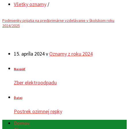
Všetky oznamy
/
Podmienky prijatia na predprimárne vzdelávanie v školskom roku
2024/2025
15. apríla 2024
v
Oznamy z roku 2024
Naspäť
Zber elektroodpadu
Ďalej
Postrek ozimnej repky
Domov