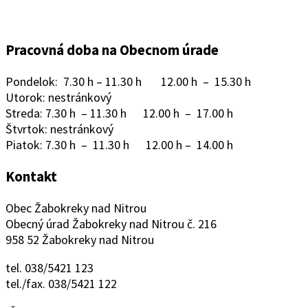
Pracovná doba na Obecnom úrade
Pondelok: 7.30 h – 11.30 h 12.00 h – 15.30 h
Utorok: nestránkový
Streda: 7.30 h – 11.30 h 12.00 h – 17.00 h
Štvrtok: nestránkový
Piatok: 7.30 h – 11.30 h 12.00 h – 14.00 h
Kontakt
Obec Žabokreky nad Nitrou
Obecný úrad Žabokreky nad Nitrou č. 216
958 52 Žabokreky nad Nitrou
tel. 038/5421 123
tel./fax. 038/5421 122