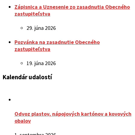
Zápisnica a Uznesenie zo zasadnutia Obecného
zastupiteľstva
29. júna 2026
Pozvánka na zasadnutie Obecného
zastupiteľstva
19. júna 2026
Kalendár udalostí
Odvoz plastov, nápojových kartónov a kovových
obalov
1. septembra 2026