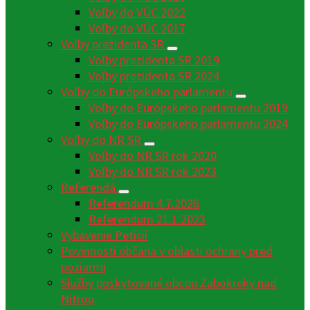
Voľby do VÚC 2022
Voľby do VÚC 2017
Voľby prezidenta SR
Voľby prezidenta SR 2019
Voľby prezidenta SR 2024
Voľby do Európskeho parlamentu
Voľby do Európskeho parlamentu 2019
Voľby do Európskeho parlamentu 2024
Voľby do NR SR
Voľby do NR SR rok 2020
Voľby do NR SR rok 2023
Referendá
Referendum 4.7.2026
Referendum 21.1.2023
Vybavenie Petícií
Povinnosti občana v oblasti ochrany pred
poziarmi
Služby poskytované obcou Žabokreky nad
Nitrou