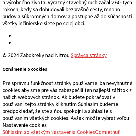
a výrobného života. Výrazný stavebný ruch začal v 60-tych
rokoch, kedy sa dobudovali bezprašné cesty, mnoho
budov a súkromných domov a postupne až do súčasnosti
všetky inžinierske siete po celej obci.
Facebook
YouTube
© 2024 Žabokreky nad Nitrou
Správca stránky
Oznámenie o cookies
Pre správnu funkčnosť stránky používame iba nevyhnutné
cookies aby sme pre vás zabezpečili ten najlepší zážitok z
našich webových stránok. Ak budete pokračovať v
používaní tejto stránky kliknutím Súhlasím budeme
predpokladať, že ste s ňou spokojní a súhlasíte s
používaním všetkých cookies. Avšak môžte vybrať voľbu
Nastavenie cookies
Súhlasím so všetkým
Nastavenia Cookies
Odmietnuť