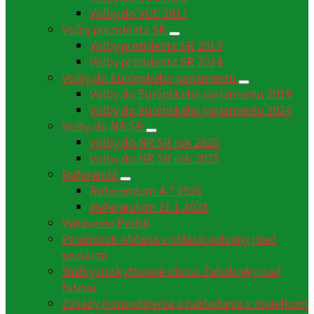
Voľby do VÚC 2017
Voľby prezidenta SR
Voľby prezidenta SR 2019
Voľby prezidenta SR 2024
Voľby do Európskeho parlamentu
Voľby do Európskeho parlamentu 2019
Voľby do Európskeho parlamentu 2024
Voľby do NR SR
Voľby do NR SR rok 2020
Voľby do NR SR rok 2023
Referendá
Referendum 4.7.2026
Referendum 21.1.2023
Vybavenie Petícií
Povinnosti občana v oblasti ochrany pred
poziarmi
Služby poskytované obcou Žabokreky nad
Nitrou
Zásady hospodárenia a nakladania s majetkom