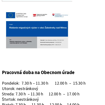
Pracovná doba na Obecnom úrade
Pondelok: 7.30 h – 11.30 h 12.00 h – 15.30 h
Utorok: nestránkový
Streda: 7.30 h – 11.30 h 12.00 h – 17.00 h
Štvrtok: nestránkový
Piatok: 7.30 h – 11.30 h 12.00 h – 14.00 h