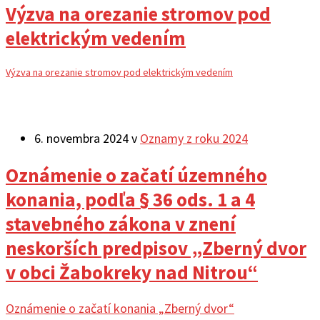
Výzva na orezanie stromov pod
elektrickým vedením
Výzva na orezanie stromov pod elektrickým vedením
6. novembra 2024
v
Oznamy z roku 2024
Oznámenie o začatí územného
konania, podľa § 36 ods. 1 a 4
stavebného zákona v znení
neskorších predpisov „Zberný dvor
v obci Žabokreky nad Nitrou“
Oznámenie o začatí konania „Zberný dvor“