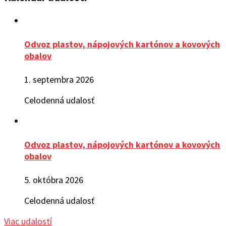
Odvoz plastov, nápojových kartónov a kovových
obalov
1. septembra 2026
Celodenná udalosť
Odvoz plastov, nápojových kartónov a kovových
obalov
5. októbra 2026
Celodenná udalosť
Viac udalostí