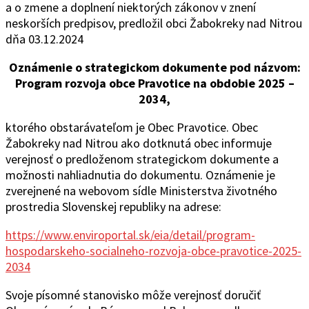
a o zmene a doplnení niektorých zákonov v znení
neskorších predpisov, predložil obci Žabokreky nad Nitrou
dňa 03.12.2024
Oznámenie o strategickom dokumente pod názvom:
Program rozvoja obce Pravotice na obdobie 2025 –
2034,
ktorého obstarávateľom je Obec Pravotice. Obec
Žabokreky nad Nitrou ako dotknutá obec informuje
verejnosť o predloženom strategickom dokumente a
možnosti nahliadnutia do dokumentu. Oznámenie je
zverejnené na webovom sídle Ministerstva životného
prostredia Slovenskej republiky na adrese:
https://www.enviroportal.sk/eia/detail/program-
hospodarskeho-socialneho-rozvoja-obce-pravotice-2025-
2034
Svoje písomné stanovisko môže verejnosť doručiť