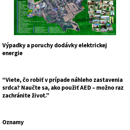
Výpadky a poruchy dodávky elektrickej
energie
“Viete, čo robiť v prípade náhleho zastavenia
srdca? Naučte sa, ako použiť AED – možno raz
zachránite život.”
Oznamy