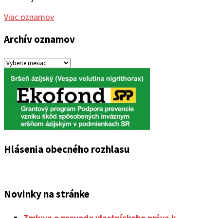
Viac oznamov
Archív oznamov
Archív
oznamov
Hlásenia obecného rozhlasu
Novinky na stránke
Zmluva o prevode vlastníckeho práva k