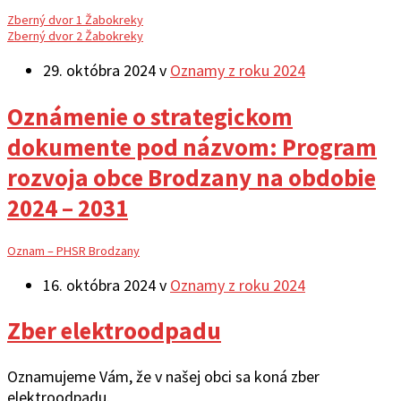
Zberný dvor 1 Žabokreky
Zberný dvor 2 Žabokreky
29. októbra 2024
v
Oznamy z roku 2024
Oznámenie o strategickom
dokumente pod názvom: Program
rozvoja obce Brodzany na obdobie
2024 – 2031
Oznam – PHSR Brodzany
16. októbra 2024
v
Oznamy z roku 2024
Zber elektroodpadu
Oznamujeme Vám, že v našej obci sa koná zber
elektroodpadu.