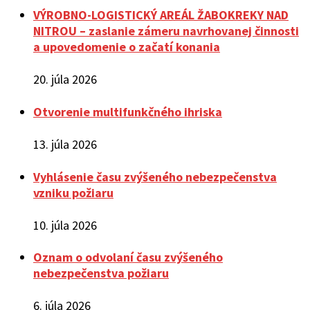
VÝROBNO-LOGISTICKÝ AREÁL ŽABOKREKY NAD
NITROU – zaslanie zámeru navrhovanej činnosti
a upovedomenie o začatí konania
20. júla 2026
Otvorenie multifunkčného ihriska
13. júla 2026
Vyhlásenie času zvýšeného nebezpečenstva
vzniku požiaru
10. júla 2026
Oznam o odvolaní času zvýšeného
nebezpečenstva požiaru
6. júla 2026