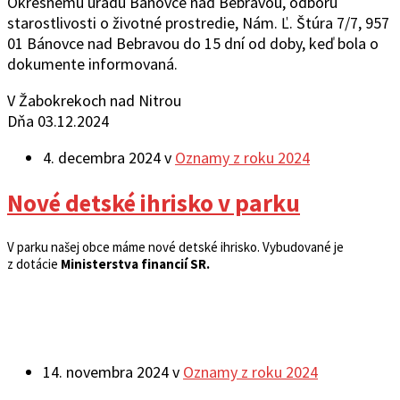
Okresnému úradu Bánovce nad Bebravou, odboru
starostlivosti o životné prostredie, Nám. Ľ. Štúra 7/7, 957
01 Bánovce nad Bebravou do 15 dní od doby, keď bola o
dokumente informovaná.
V Žabokrekoch nad Nitrou
Dňa 03.12.2024
4. decembra 2024
v
Oznamy z roku 2024
Nové detské ihrisko v parku
V parku našej obce máme nové detské ihrisko. Vybudované je
z dotácie
Ministerstva financií SR.
14. novembra 2024
v
Oznamy z roku 2024