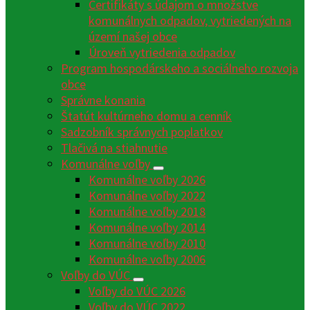
Certifikáty s údajom o množstve
komunálnych odpadov, vytriedených na
území našej obce
Úroveň vytriedenia odpadov
Program hospodárskeho a sociálneho rozvoja
obce
Správne konania
Štatút kultúrneho domu a cenník
Sadzobník správnych poplatkov
Tlačivá na stiahnutie
Komunálne voľby
Komunálne voľby 2026
Komunálne voľby 2022
Komunálne voľby 2018
Komunálne voľby 2014
Komunálne voľby 2010
Komunálne voľby 2006
Voľby do VÚC
Voľby do VÚC 2026
Voľby do VÚC 2022