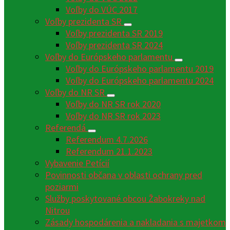
Voľby do VÚC 2017
Voľby prezidenta SR
Voľby prezidenta SR 2019
Voľby prezidenta SR 2024
Voľby do Európskeho parlamentu
Voľby do Európskeho parlamentu 2019
Voľby do Európskeho parlamentu 2024
Voľby do NR SR
Voľby do NR SR rok 2020
Voľby do NR SR rok 2023
Referendá
Referendum 4.7.2026
Referendum 21.1.2023
Vybavenie Petícií
Povinnosti občana v oblasti ochrany pred
poziarmi
Služby poskytované obcou Žabokreky nad
Nitrou
Zásady hospodárenia a nakladania s majetkom