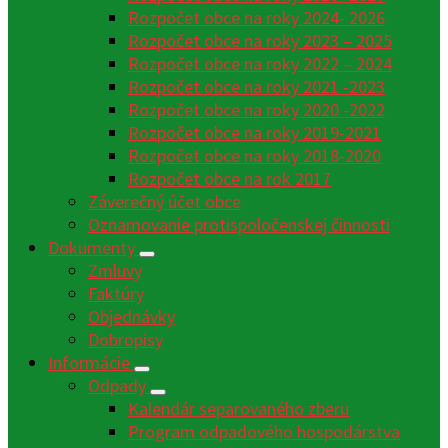
Rozpočet obce na roky 2024- 2026
Rozpočet obce na roky 2023 – 2025
Rozpočet obce na roky 2022 – 2024
Rozpočet obce na roky 2021 -2023
Rozpočet obce na roky 2020 -2022
Rozpočet obce na roky 2019-2021
Rozpočet obce na roky 2018-2020
Rozpočet obce na rok 2017
Záverečný účet obce
Oznamovanie protispoločenskej činnosti
Dokumenty
Zmluvy
Faktúry
Objednávky
Dobropisy
Informácie
Odpady
Kalendár separovaného zberu
Program odpadového hospodárstva