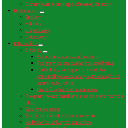
Oznamovanie protispoločenskej činnosti
Dokumenty
Zmluvy
Faktúry
Objednávky
Dobropisy
Informácie
Odpady
Kalendár separovaného zberu
Program odpadového hospodárstva
Certifikáty s údajom o množstve
komunálnych odpadov, vytriedených na
území našej obce
Úroveň vytriedenia odpadov
Program hospodárskeho a sociálneho rozvoja
obce
Správne konania
Štatút kultúrneho domu a cenník
Sadzobník správnych poplatkov