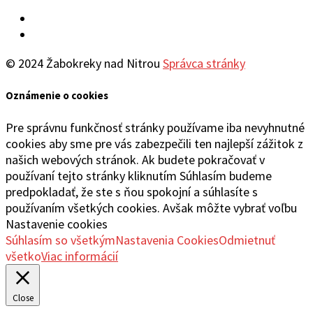
Facebook
YouTube
© 2024 Žabokreky nad Nitrou
Správca stránky
Oznámenie o cookies
Pre správnu funkčnosť stránky používame iba nevyhnutné
cookies aby sme pre vás zabezpečili ten najlepší zážitok z
našich webových stránok. Ak budete pokračovať v
používaní tejto stránky kliknutím Súhlasím budeme
predpokladať, že ste s ňou spokojní a súhlasíte s
používaním všetkých cookies. Avšak môžte vybrať voľbu
Nastavenie cookies
Súhlasím so všetkým
Nastavenia Cookies
Odmietnuť
všetko
Viac informácií
Close