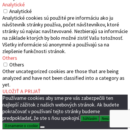
Analytické
Analytické
Analytické cookies sú použité pre informáciu ako ju
návštevník stránky používa, počet návštevníkov, ktoré
stránky sú najviac navštevované. Nezbierajú sa informácie
na základe ktorých by bolo možné zistiť Vašu totožnosť.
Všetky informácie sú anonymné a používajú sa na
zlepšenie funkčnosti stránok.
Others
Others
Other uncategorized cookies are those that are being
analyzed and have not been classified into a category as
yet.
ULOŽIŤ A PRIJAŤ
Používame cookies aby sme pre vás zabezpečili ten
najlepší zážitok z našich webových stránok. Ak budete
pokračovať v používaní tejto stránky budeme
predpokladať, že ste s ňou spokojní.
Súhlasím
Nesúhlasím
Oznamenie o cookie