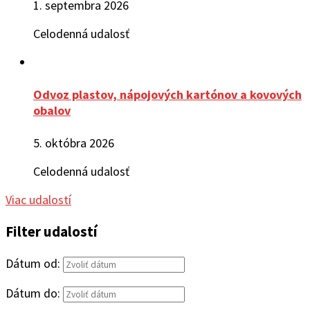
1. septembra 2026
Celodenná udalosť
Odvoz plastov, nápojových kartónov a kovových
obalov
5. októbra 2026
Celodenná udalosť
Viac udalostí
Filter udalostí
Dátum od:
Dátum do: