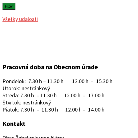
Filter
Všetky udalosti
Pracovná doba na Obecnom úrade
Pondelok: 7.30 h – 11.30 h 12.00 h – 15.30 h
Utorok: nestránkový
Streda: 7.30 h – 11.30 h 12.00 h – 17.00 h
Štvrtok: nestránkový
Piatok: 7.30 h – 11.30 h 12.00 h – 14.00 h
Kontakt
Obec Žabokreky nad Nitrou