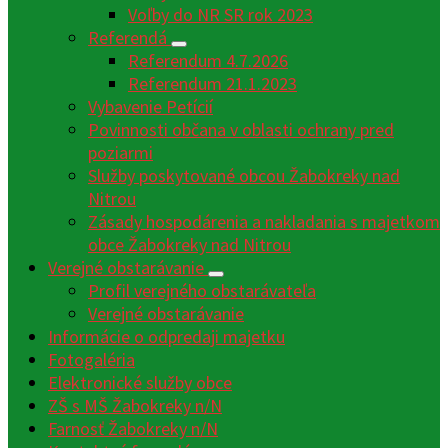
Voľby do NR SR rok 2023
Referendá
Referendum 4.7.2026
Referendum 21.1.2023
Vybavenie Petícií
Povinnosti občana v oblasti ochrany pred
poziarmi
Služby poskytované obcou Žabokreky nad
Nitrou
Zásady hospodárenia a nakladania s majetkom
obce Žabokreky nad Nitrou
Verejné obstarávanie
Profil verejného obstarávateľa
Verejné obstarávanie
Informácie o odpredaji majetku
Fotogaléria
Elektronické služby obce
ZŠ s MŠ Žabokreky n/N
Farnosť Žabokreky n/N