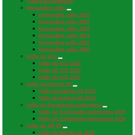
Tlačivá na stiahnutie
Komunálne voľby
Komunálne voľby 2026
Komunálne voľby 2022
Komunálne voľby 2018
Komunálne voľby 2014
Komunálne voľby 2010
Komunálne voľby 2006
Voľby do VÚC
Voľby do VÚC 2026
Voľby do VÚC 2022
Voľby do VÚC 2017
Voľby prezidenta SR
Voľby prezidenta SR 2019
Voľby prezidenta SR 2024
Voľby do Európskeho parlamentu
Voľby do Európskeho parlamentu 2019
Voľby do Európskeho parlamentu 2024
Voľby do NR SR
Voľby do NR SR rok 2020