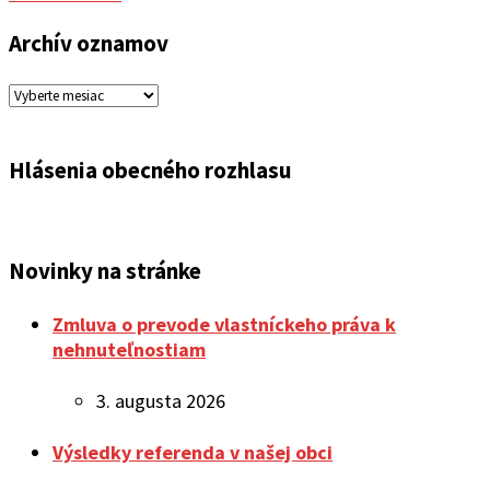
Archív oznamov
Archív
oznamov
Hlásenia obecného rozhlasu
Novinky na stránke
Zmluva o prevode vlastníckeho práva k
nehnuteľnostiam
3. augusta 2026
Výsledky referenda v našej obci