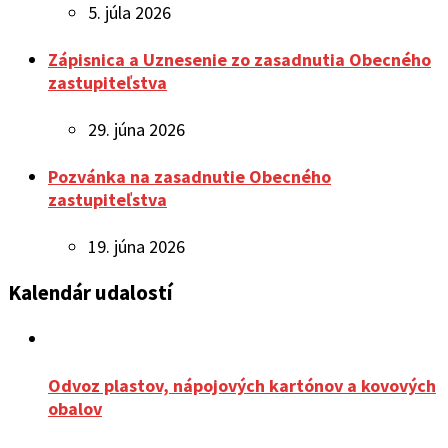
5. júla 2026
Zápisnica a Uznesenie zo zasadnutia Obecného
zastupiteľstva
29. júna 2026
Pozvánka na zasadnutie Obecného
zastupiteľstva
19. júna 2026
Kalendár udalostí
Odvoz plastov, nápojových kartónov a kovových
obalov