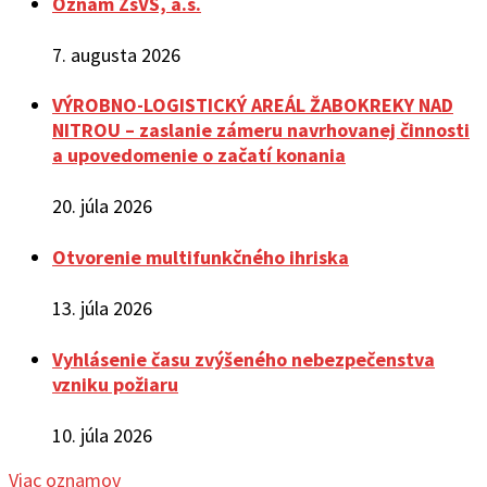
Oznam ZsVS, a.s.
7. augusta 2026
VÝROBNO-LOGISTICKÝ AREÁL ŽABOKREKY NAD
NITROU – zaslanie zámeru navrhovanej činnosti
a upovedomenie o začatí konania
20. júla 2026
Otvorenie multifunkčného ihriska
13. júla 2026
Vyhlásenie času zvýšeného nebezpečenstva
vzniku požiaru
10. júla 2026
Viac oznamov