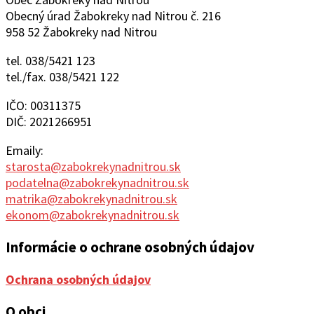
Obecný úrad Žabokreky nad Nitrou č. 216
958 52 Žabokreky nad Nitrou
tel. 038/5421 123
tel./fax. 038/5421 122
IČO: 00311375
DIČ: 2021266951
Emaily:
starosta@zabokrekynadnitrou.sk
podatelna@zabokrekynadnitrou.sk
matrika@zabokrekynadnitrou.sk
ekonom@zabokrekynadnitrou.sk
Informácie o ochrane osobných údajov
Ochrana osobných údajov
O obci