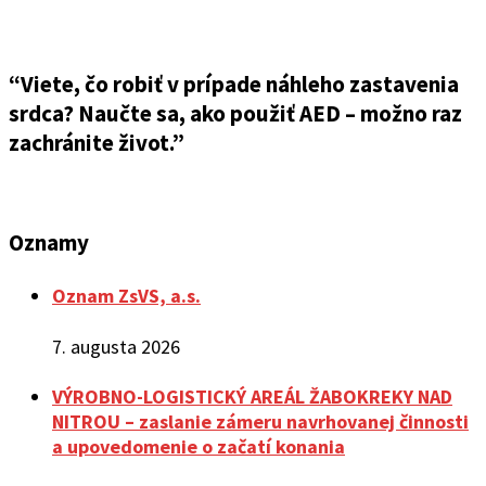
“Viete, čo robiť v prípade náhleho zastavenia
srdca? Naučte sa, ako použiť AED – možno raz
zachránite život.”
Oznamy
Oznam ZsVS, a.s.
7. augusta 2026
VÝROBNO-LOGISTICKÝ AREÁL ŽABOKREKY NAD
NITROU – zaslanie zámeru navrhovanej činnosti
a upovedomenie o začatí konania