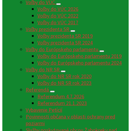
Voľby do VÚC
Voľby do VÚC 2026
Voľby do VÚC 2022
Voľby do VÚC 2017
Voľby prezidenta SR
Voľby prezidenta SR 2019
Voľby prezidenta SR 2024
Voľby do Európskeho parlamentu
Voľby do Európskeho parlamentu 2019
Voľby do Európskeho parlamentu 2024
Voľby do NR SR
Voľby do NR SR rok 2020
Voľby do NR SR rok 2023
Referendá
Referendum 4.7.2026
Referendum 21.1.2023
Vybavenie Petícií
Povinnosti občana v oblasti ochrany pred
poziarmi
Služby poskytované obcou Žabokreky nad