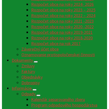
Rozpočet obce na roky 2024- 2026
Rozpočet obce na roky 2023 – 2025
Rozpočet obce na roky 2022 – 2024
Rozpočet obce na roky 2021 -2023
Rozpočet obce na roky 2020 -2022
Rozpočet obce na roky 2019-2021
Rozpočet obce na roky 2018-2020
Rozpočet obce na rok 2017
Záverečný účet obce
Oznamovanie protispoločenskej činnosti
Dokumenty
Zmluvy
Faktúry
Objednávky
Dobropisy
Informácie
Odpady
Kalendár separovaného zberu
Program odpadového hospodárstva