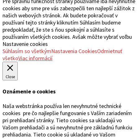
Pre správnu funkčnosť stránky používame iba nevyhnutné
cookies aby sme pre vás zabezpečili ten najlepší zážitok z
našich webových stránok. Ak budete pokračovať v
používaní tejto stránky kliknutím Súhlasím budeme
predpokladať, že ste s ňou spokojní a súhlasíte s
používaním všetkých cookies. Avšak môžte vybrať voľbu
Nastavenie cookies
Súhlasím so všetkým
Nastavenia Cookies
Odmietnuť
všetko
Viac informácií
Close
Oznámenie o cookies
Naša webstránka používa len nevyhnutné technické
cookies pre čo najlepšie fungovanie s Vaším zariadením
pri prehliadaní stránky. Tieto cookies sa ukladajú vo
Vašom prehliadači a sú nevyhnutné pre základnú funkciu
prehliadania. Tieto cookie sú ukladané vo Vašom