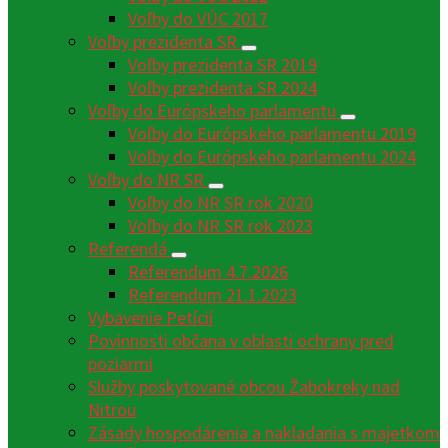
Voľby do VÚC 2017
Voľby prezidenta SR
Voľby prezidenta SR 2019
Voľby prezidenta SR 2024
Voľby do Európskeho parlamentu
Voľby do Európskeho parlamentu 2019
Voľby do Európskeho parlamentu 2024
Voľby do NR SR
Voľby do NR SR rok 2020
Voľby do NR SR rok 2023
Referendá
Referendum 4.7.2026
Referendum 21.1.2023
Vybavenie Petícií
Povinnosti občana v oblasti ochrany pred
poziarmi
Služby poskytované obcou Žabokreky nad
Nitrou
Zásady hospodárenia a nakladania s majetkom