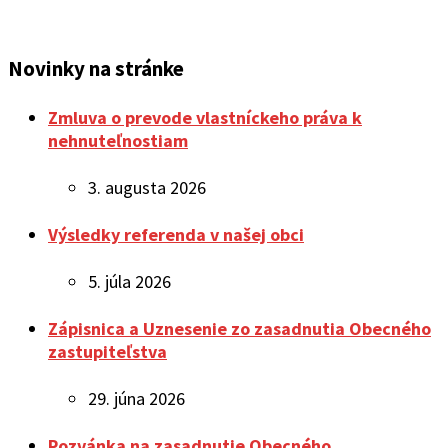
Novinky na stránke
Zmluva o prevode vlastníckeho práva k
nehnuteľnostiam
3. augusta 2026
Výsledky referenda v našej obci
5. júla 2026
Zápisnica a Uznesenie zo zasadnutia Obecného
zastupiteľstva
29. júna 2026
Pozvánka na zasadnutie Obecného