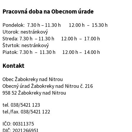
Pracovná doba na Obecnom úrade
Pondelok: 7.30 h – 11.30 h 12.00 h – 15.30 h
Utorok: nestránkový
Streda: 7.30 h – 11.30 h 12.00 h – 17.00 h
Štvrtok: nestránkový
Piatok: 7.30 h – 11.30 h 12.00 h – 14.00 h
Kontakt
Obec Žabokreky nad Nitrou
Obecný úrad Žabokreky nad Nitrou č. 216
958 52 Žabokreky nad Nitrou
tel. 038/5421 123
tel./fax. 038/5421 122
IČO: 00311375
DIČ: 2021266951