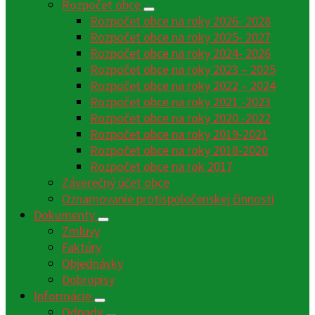
Rozpočet obce
Rozpočet obce na roky 2026- 2028
Rozpočet obce na roky 2025- 2027
Rozpočet obce na roky 2024- 2026
Rozpočet obce na roky 2023 – 2025
Rozpočet obce na roky 2022 – 2024
Rozpočet obce na roky 2021 -2023
Rozpočet obce na roky 2020 -2022
Rozpočet obce na roky 2019-2021
Rozpočet obce na roky 2018-2020
Rozpočet obce na rok 2017
Záverečný účet obce
Oznamovanie protispoločenskej činnosti
Dokumenty
Zmluvy
Faktúry
Objednávky
Dobropisy
Informácie
Odpady