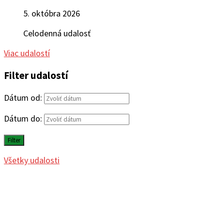
5. októbra 2026
Celodenná udalosť
Viac udalostí
Filter udalostí
Dátum od:
Dátum do:
Filter
Všetky udalosti