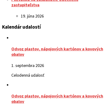
zastupiteľstva
19. júna 2026
Kalendár udalostí
Odvoz plastov, nápojových kartónov a kovových
obalov
1. septembra 2026
Celodenná udalosť
Odvoz plastov, nápojových kartónov a kovových
obalov