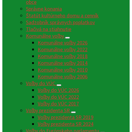
obce
Správne konania
Štatút kultúrneho domu a cenník
Sadzobník správnych poplatkov
Tlačivá na stiahnutie
Komunálne voľby
Komunálne voľby 2026
Komunálne voľby 2022
Komunálne voľby 2018
Komunálne voľby 2014
Komunálne voľby 2010
Komunálne voľby 2006
Voľby do VÚC
Voľby do VÚC 2026
Voľby do VÚC 2022
Voľby do VÚC 2017
Voľby prezidenta SR
Voľby prezidenta SR 2019
Voľby prezidenta SR 2024
Voľby do Európskeho parlamentu