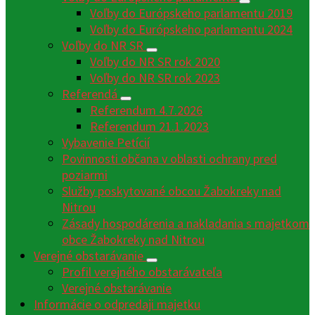
Voľby do Európskeho parlamentu 2019
Voľby do Európskeho parlamentu 2024
Voľby do NR SR
Voľby do NR SR rok 2020
Voľby do NR SR rok 2023
Referendá
Referendum 4.7.2026
Referendum 21.1.2023
Vybavenie Petícií
Povinnosti občana v oblasti ochrany pred
poziarmi
Služby poskytované obcou Žabokreky nad
Nitrou
Zásady hospodárenia a nakladania s majetkom
obce Žabokreky nad Nitrou
Verejné obstarávanie
Profil verejného obstarávateľa
Verejné obstarávanie
Informácie o odpredaji majetku