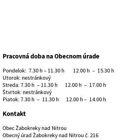
Pracovná doba na Obecnom úrade
Pondelok: 7.30 h – 11.30 h 12.00 h – 15.30 h
Utorok: nestránkový
Streda: 7.30 h – 11.30 h 12.00 h – 17.00 h
Štvrtok: nestránkový
Piatok: 7.30 h – 11.30 h 12.00 h – 14.00 h
Kontakt
Obec Žabokreky nad Nitrou
Obecný úrad Žabokreky nad Nitrou č. 216