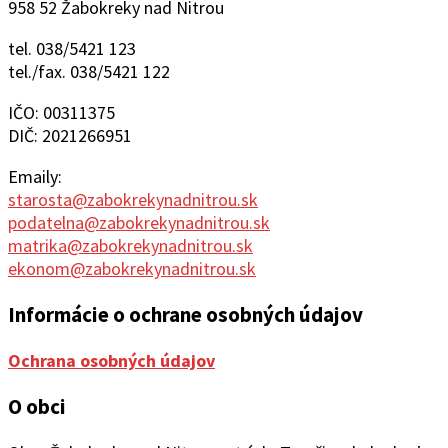
958 52 Žabokreky nad Nitrou
tel. 038/5421 123
tel./fax. 038/5421 122
IČO: 00311375
DIČ: 2021266951
Emaily:
starosta@zabokrekynadnitrou.sk
podatelna@zabokrekynadnitrou.sk
matrika@zabokrekynadnitrou.sk
ekonom@zabokrekynadnitrou.sk
Informácie o ochrane osobných údajov
Ochrana osobných údajov
O obci