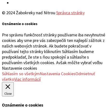
YouTube
© 2024 Žabokreky nad Nitrou
Správca stránky
Oznámenie o cookies
Pre správnu funkčnosť stránky používame iba nevyhnutné
cookies aby sme pre vás zabezpečili ten najlepší zážitok z
našich webových stránok. Ak budete pokračovať v
používaní tejto stránky kliknutím Súhlasím budeme
predpokladať, že ste s ňou spokojní a súhlasíte s
používaním všetkých cookies. Avšak môžte vybrať voľbu
Nastavenie cookies
Súhlasím so všetkým
Nastavenia Cookies
Odmietnuť
všetko
Viac informácií
Close
Oznámenie o cookies