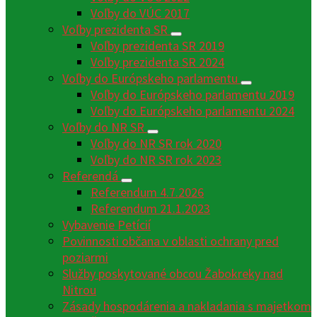
Voľby do VÚC 2017
Voľby prezidenta SR
Voľby prezidenta SR 2019
Voľby prezidenta SR 2024
Voľby do Európskeho parlamentu
Voľby do Európskeho parlamentu 2019
Voľby do Európskeho parlamentu 2024
Voľby do NR SR
Voľby do NR SR rok 2020
Voľby do NR SR rok 2023
Referendá
Referendum 4.7.2026
Referendum 21.1.2023
Vybavenie Petícií
Povinnosti občana v oblasti ochrany pred
poziarmi
Služby poskytované obcou Žabokreky nad
Nitrou
Zásady hospodárenia a nakladania s majetkom