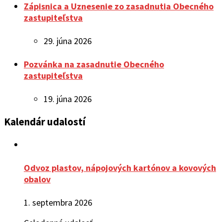
Zápisnica a Uznesenie zo zasadnutia Obecného
zastupiteľstva
29. júna 2026
Pozvánka na zasadnutie Obecného
zastupiteľstva
19. júna 2026
Kalendár udalostí
Odvoz plastov, nápojových kartónov a kovových
obalov
1. septembra 2026