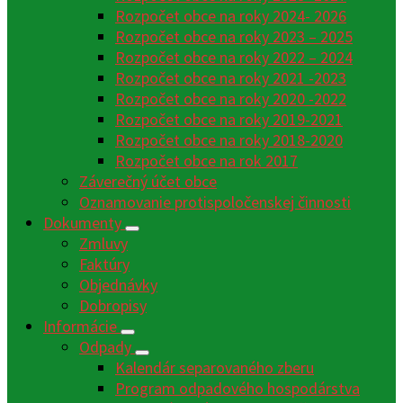
Rozpočet obce na roky 2024- 2026
Rozpočet obce na roky 2023 – 2025
Rozpočet obce na roky 2022 – 2024
Rozpočet obce na roky 2021 -2023
Rozpočet obce na roky 2020 -2022
Rozpočet obce na roky 2019-2021
Rozpočet obce na roky 2018-2020
Rozpočet obce na rok 2017
Záverečný účet obce
Oznamovanie protispoločenskej činnosti
Dokumenty
Zmluvy
Faktúry
Objednávky
Dobropisy
Informácie
Odpady
Kalendár separovaného zberu
Program odpadového hospodárstva