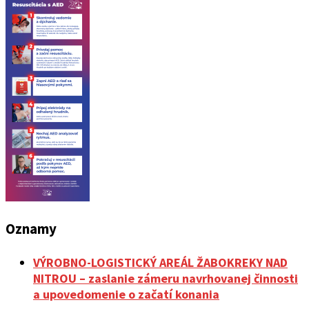
Oznamy
VÝROBNO-LOGISTICKÝ AREÁL ŽABOKREKY NAD
NITROU – zaslanie zámeru navrhovanej činnosti
a upovedomenie o začatí konania