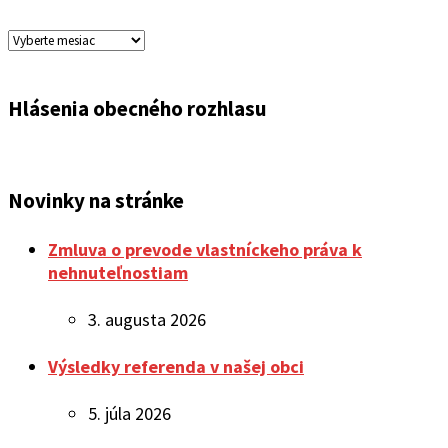
Archív
oznamov
Hlásenia obecného rozhlasu
Novinky na stránke
Zmluva o prevode vlastníckeho práva k
nehnuteľnostiam
3. augusta 2026
Výsledky referenda v našej obci
5. júla 2026