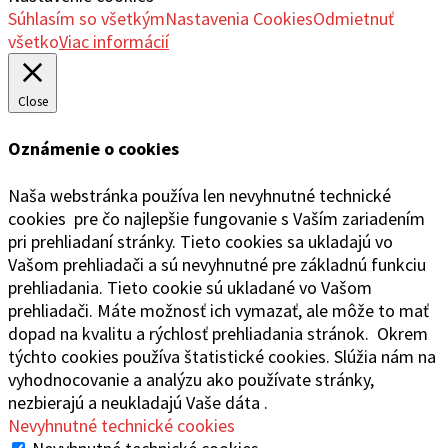
Súhlasím so všetkým
Nastavenia Cookies
Odmietnuť
všetko
Viac informácií
Close
Oznámenie o cookies
Naša webstránka používa len nevyhnutné technické
cookies pre čo najlepšie fungovanie s Vaším zariadením
pri prehliadaní stránky. Tieto cookies sa ukladajú vo
Vašom prehliadači a sú nevyhnutné pre základnú funkciu
prehliadania. Tieto cookie sú ukladané vo Vašom
prehliadači. Máte možnosť ich vymazať, ale môže to mať
dopad na kvalitu a rýchlosť prehliadania stránok. Okrem
týchto cookies používa štatistické cookies. Slúžia nám na
vyhodnocovanie a analýzu ako používate stránky,
nezbierajú a neukladajú Vaše dáta .
Nevyhnutné technické cookies