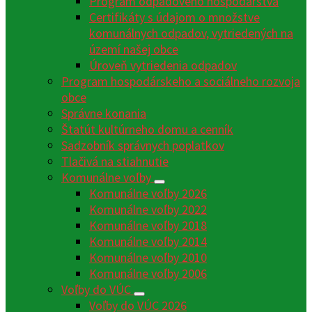
Program odpadového hospodárstva
Certifikáty s údajom o množstve
komunálnych odpadov, vytriedených na
území našej obce
Úroveň vytriedenia odpadov
Program hospodárskeho a sociálneho rozvoja
obce
Správne konania
Štatút kultúrneho domu a cenník
Sadzobník správnych poplatkov
Tlačivá na stiahnutie
Komunálne voľby
Komunálne voľby 2026
Komunálne voľby 2022
Komunálne voľby 2018
Komunálne voľby 2014
Komunálne voľby 2010
Komunálne voľby 2006
Voľby do VÚC
Voľby do VÚC 2026