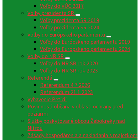
Voľby do VÚC 2017
Voľby prezidenta SR
Voľby prezidenta SR 2019
Voľby prezidenta SR 2024
Voľby do Európskeho parlamentu
Voľby do Európskeho parlamentu 2019
Voľby do Európskeho parlamentu 2024
Voľby do NR SR
Voľby do NR SR rok 2020
Voľby do NR SR rok 2023
Referendá
Referendum 4.7.2026
Referendum 21.1.2023
Vybavenie Petícií
Povinnosti občana v oblasti ochrany pred
poziarmi
Služby poskytované obcou Žabokreky nad
Nitrou
Zásady hospodárenia a nakladania s majetkom