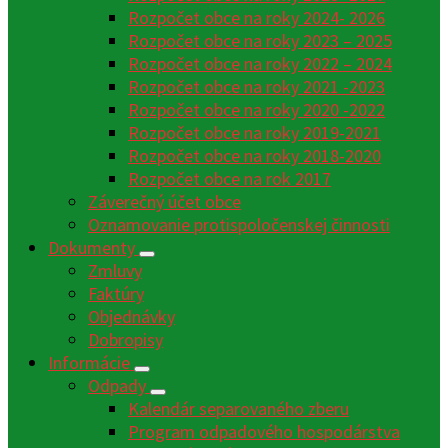
Rozpočet obce na roky 2024- 2026
Rozpočet obce na roky 2023 – 2025
Rozpočet obce na roky 2022 – 2024
Rozpočet obce na roky 2021 -2023
Rozpočet obce na roky 2020 -2022
Rozpočet obce na roky 2019-2021
Rozpočet obce na roky 2018-2020
Rozpočet obce na rok 2017
Záverečný účet obce
Oznamovanie protispoločenskej činnosti
Dokumenty
Zmluvy
Faktúry
Objednávky
Dobropisy
Informácie
Odpady
Kalendár separovaného zberu
Program odpadového hospodárstva