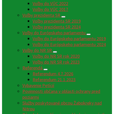
Voľby do VÚC 2022
Voľby do VÚC 2017
Voľby prezidenta SR
Voľby prezidenta SR 2019
Voľby prezidenta SR 2024
Voľby do Európskeho parlamentu
Voľby do Európskeho parlamentu 2019
Voľby do Európskeho parlamentu 2024
Voľby do NR SR
Voľby do NR SR rok 2020
Voľby do NR SR rok 2023
Referendá
Referendum 4.7.2026
Referendum 21.1.2023
Vybavenie Petícií
Povinnosti občana v oblasti ochrany pred
poziarmi
Služby poskytované obcou Žabokreky nad
Nitrou