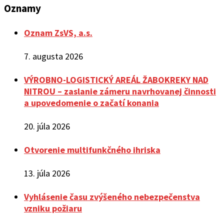
Oznamy
Oznam ZsVS, a.s.
7. augusta 2026
VÝROBNO-LOGISTICKÝ AREÁL ŽABOKREKY NAD
NITROU – zaslanie zámeru navrhovanej činnosti
a upovedomenie o začatí konania
20. júla 2026
Otvorenie multifunkčného ihriska
13. júla 2026
Vyhlásenie času zvýšeného nebezpečenstva
vzniku požiaru