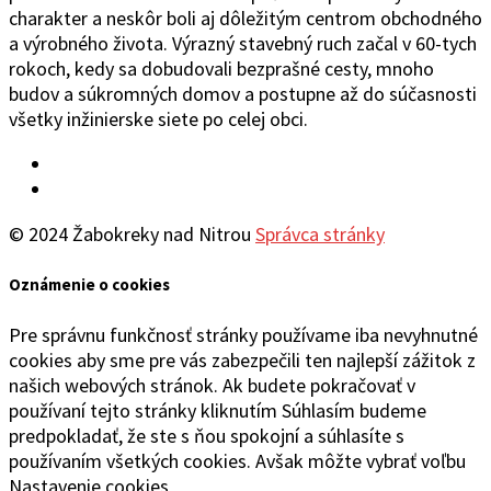
charakter a neskôr boli aj dôležitým centrom obchodného
a výrobného života. Výrazný stavebný ruch začal v 60-tych
rokoch, kedy sa dobudovali bezprašné cesty, mnoho
budov a súkromných domov a postupne až do súčasnosti
všetky inžinierske siete po celej obci.
Facebook
YouTube
© 2024 Žabokreky nad Nitrou
Správca stránky
Oznámenie o cookies
Pre správnu funkčnosť stránky používame iba nevyhnutné
cookies aby sme pre vás zabezpečili ten najlepší zážitok z
našich webových stránok. Ak budete pokračovať v
používaní tejto stránky kliknutím Súhlasím budeme
predpokladať, že ste s ňou spokojní a súhlasíte s
používaním všetkých cookies. Avšak môžte vybrať voľbu
Nastavenie cookies