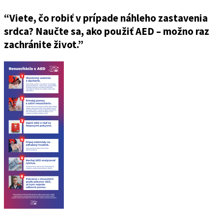
“Viete, čo robiť v prípade náhleho zastavenia
srdca? Naučte sa, ako použiť AED – možno raz
zachránite život.”