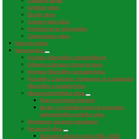
Základné údaje
Symboly obce
Štatút obce
Územný plán obce
Prehľad počtu obyvateľov
Zamestnanci obce
Starosta obce
Samospráva
Poslanci Obecného zastupiteľstva
Odmena zástupcu starostu obce
Komisie Obecného zastupiteľstva
Pozvánky, Zápisnice, Uznesenia zo zasadnutia
Obecného zastupiteľstva
Hlavná kontrolórka obce
Plán kontrolnej činnosti
Správy o výsledku kontroly prevodov
nehnuteľného majetku obce
Všeobecne záväzné nariadenia
Rozpočet obce
Rozpočet obce na roky 2026- 2028