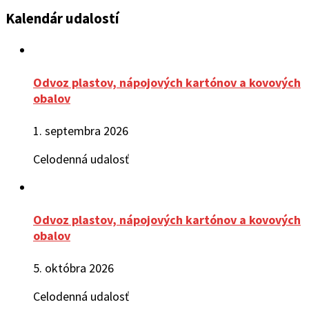
Kalendár udalostí
Odvoz plastov, nápojových kartónov a kovových
obalov
1. septembra 2026
Celodenná udalosť
Odvoz plastov, nápojových kartónov a kovových
obalov
5. októbra 2026
Celodenná udalosť