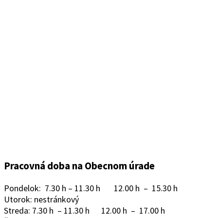
Pracovná doba na Obecnom úrade
Pondelok: 7.30 h – 11.30 h 12.00 h – 15.30 h
Utorok: nestránkový
Streda: 7.30 h – 11.30 h 12.00 h – 17.00 h