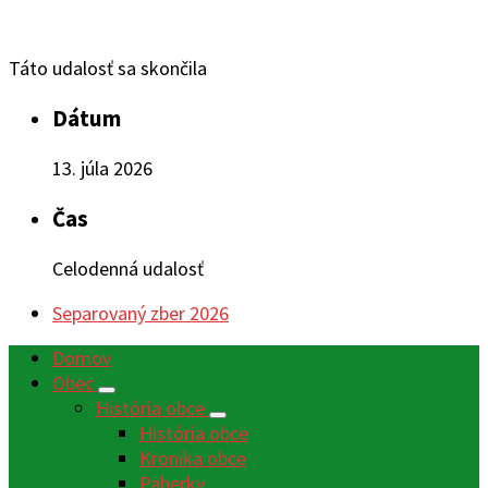
Táto udalosť sa skončila
Dátum
13. júla 2026
Čas
Celodenná udalosť
Separovaný zber 2026
Domov
Obec
História obce
História obce
Kronika obce
Paberky