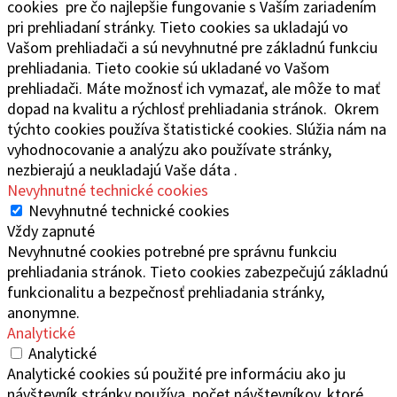
cookies pre čo najlepšie fungovanie s Vaším zariadením
pri prehliadaní stránky. Tieto cookies sa ukladajú vo
Vašom prehliadači a sú nevyhnutné pre základnú funkciu
prehliadania. Tieto cookie sú ukladané vo Vašom
prehliadači. Máte možnosť ich vymazať, ale môže to mať
dopad na kvalitu a rýchlosť prehliadania stránok. Okrem
týchto cookies používa štatistické cookies. Slúžia nám na
vyhodnocovanie a analýzu ako používate stránky,
nezbierajú a neukladajú Vaše dáta .
Nevyhnutné technické cookies
Nevyhnutné technické cookies
Vždy zapnuté
Nevyhnutné cookies potrebné pre správnu funkciu
prehliadania stránok. Tieto cookies zabezpečujú základnú
funkcionalitu a bezpečnosť prehliadania stránky,
anonymne.
Analytické
Analytické
Analytické cookies sú použité pre informáciu ako ju
návštevník stránky používa, počet návštevníkov, ktoré