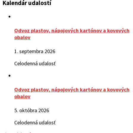
Kalendár udalostí
Odvoz plastov, nápojových kartónov a kovových
obalov
1. septembra 2026
Celodenná udalosť
Odvoz plastov, nápojových kartónov a kovových
obalov
5. októbra 2026
Celodenná udalosť