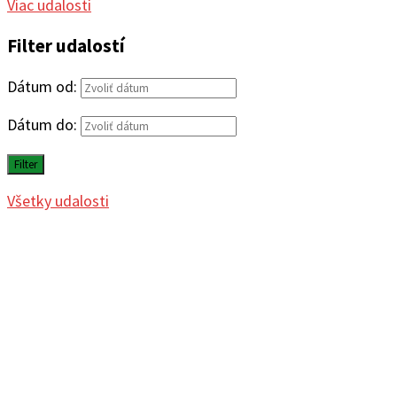
Viac udalostí
Filter udalostí
Dátum od:
Dátum do:
Filter
Všetky udalosti