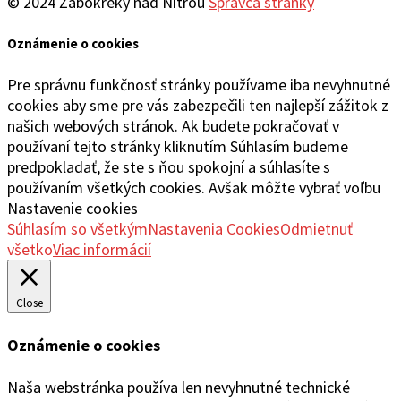
© 2024 Žabokreky nad Nitrou
Správca stránky
Oznámenie o cookies
Pre správnu funkčnosť stránky používame iba nevyhnutné
cookies aby sme pre vás zabezpečili ten najlepší zážitok z
našich webových stránok. Ak budete pokračovať v
používaní tejto stránky kliknutím Súhlasím budeme
predpokladať, že ste s ňou spokojní a súhlasíte s
používaním všetkých cookies. Avšak môžte vybrať voľbu
Nastavenie cookies
Súhlasím so všetkým
Nastavenia Cookies
Odmietnuť
všetko
Viac informácií
Close
Oznámenie o cookies
Naša webstránka používa len nevyhnutné technické