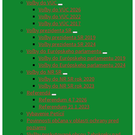
Voľby do VÚC
Voľby do VÚC 2026
Voľby do VÚC 2022
Voľby do VÚC 2017
Voľby prezidenta SR
Voľby prezidenta SR 2019
Voľby prezidenta SR 2024
Voľby do Európskeho parlamentu
Voľby do Európskeho parlamentu 2019
Voľby do Európskeho parlamentu 2024
Voľby do NR SR
Voľby do NR SR rok 2020
Voľby do NR SR rok 2023
Referendá
Referendum 4.7.2026
Referendum 21.1.2023
Vybavenie Petícií
Povinnosti občana v oblasti ochrany pred
poziarmi
Služby poskytované obcou Žabokreky nad