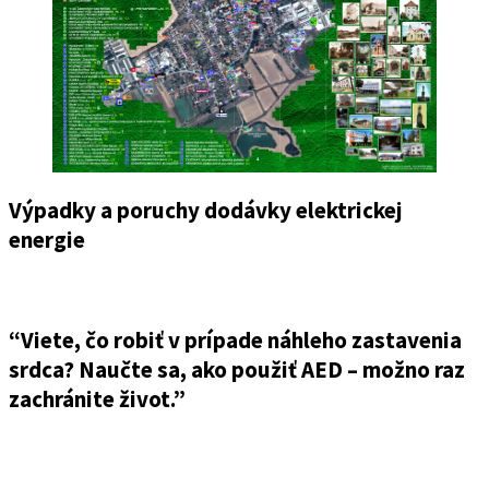
Výpadky a poruchy dodávky elektrickej
energie
“Viete, čo robiť v prípade náhleho zastavenia
srdca? Naučte sa, ako použiť AED – možno raz
zachránite život.”