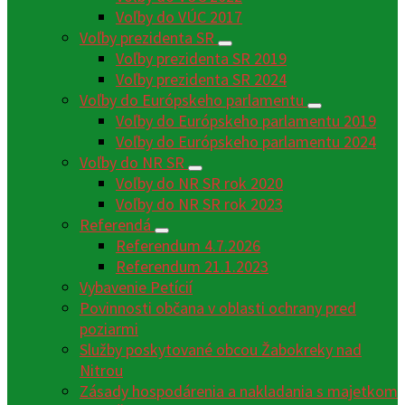
Voľby do VÚC 2017
Voľby prezidenta SR
Voľby prezidenta SR 2019
Voľby prezidenta SR 2024
Voľby do Európskeho parlamentu
Voľby do Európskeho parlamentu 2019
Voľby do Európskeho parlamentu 2024
Voľby do NR SR
Voľby do NR SR rok 2020
Voľby do NR SR rok 2023
Referendá
Referendum 4.7.2026
Referendum 21.1.2023
Vybavenie Petícií
Povinnosti občana v oblasti ochrany pred
poziarmi
Služby poskytované obcou Žabokreky nad
Nitrou
Zásady hospodárenia a nakladania s majetkom