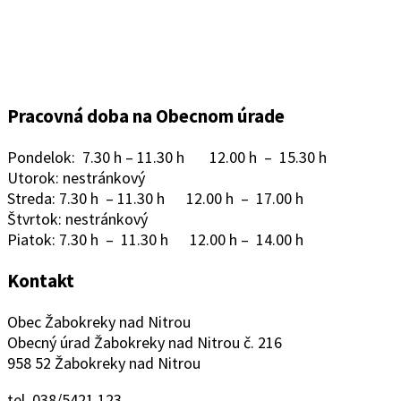
Pracovná doba na Obecnom úrade
Pondelok: 7.30 h – 11.30 h 12.00 h – 15.30 h
Utorok: nestránkový
Streda: 7.30 h – 11.30 h 12.00 h – 17.00 h
Štvrtok: nestránkový
Piatok: 7.30 h – 11.30 h 12.00 h – 14.00 h
Kontakt
Obec Žabokreky nad Nitrou
Obecný úrad Žabokreky nad Nitrou č. 216
958 52 Žabokreky nad Nitrou
tel. 038/5421 123