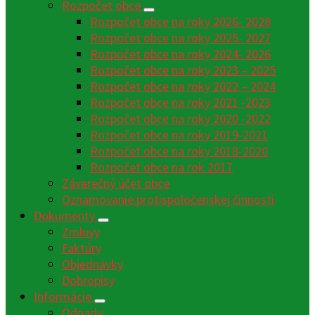
Rozpočet obce
Rozpočet obce na roky 2026- 2028
Rozpočet obce na roky 2025- 2027
Rozpočet obce na roky 2024- 2026
Rozpočet obce na roky 2023 – 2025
Rozpočet obce na roky 2022 – 2024
Rozpočet obce na roky 2021 -2023
Rozpočet obce na roky 2020 -2022
Rozpočet obce na roky 2019-2021
Rozpočet obce na roky 2018-2020
Rozpočet obce na rok 2017
Záverečný účet obce
Oznamovanie protispoločenskej činnosti
Dokumenty
Zmluvy
Faktúry
Objednávky
Dobropisy
Informácie
Odpady