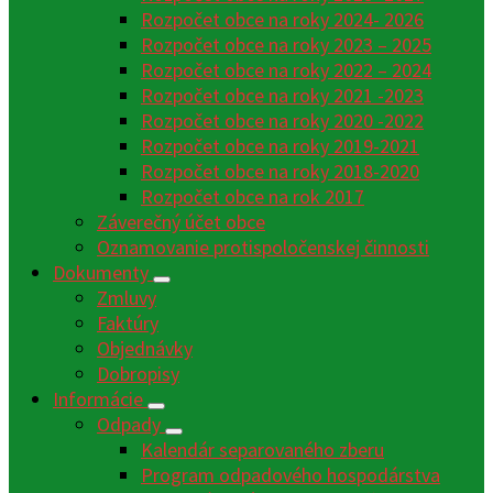
Rozpočet obce na roky 2024- 2026
Rozpočet obce na roky 2023 – 2025
Rozpočet obce na roky 2022 – 2024
Rozpočet obce na roky 2021 -2023
Rozpočet obce na roky 2020 -2022
Rozpočet obce na roky 2019-2021
Rozpočet obce na roky 2018-2020
Rozpočet obce na rok 2017
Záverečný účet obce
Oznamovanie protispoločenskej činnosti
Dokumenty
Zmluvy
Faktúry
Objednávky
Dobropisy
Informácie
Odpady
Kalendár separovaného zberu
Program odpadového hospodárstva