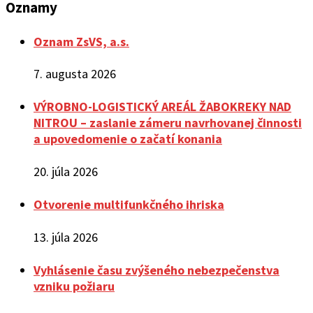
Oznamy
Oznam ZsVS, a.s.
7. augusta 2026
VÝROBNO-LOGISTICKÝ AREÁL ŽABOKREKY NAD
NITROU – zaslanie zámeru navrhovanej činnosti
a upovedomenie o začatí konania
20. júla 2026
Otvorenie multifunkčného ihriska
13. júla 2026
Vyhlásenie času zvýšeného nebezpečenstva
vzniku požiaru