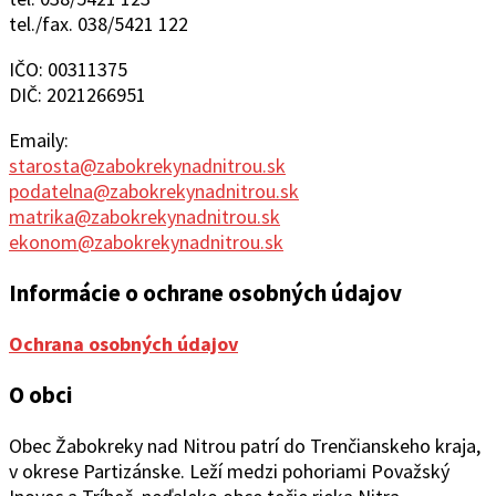
tel./fax. 038/5421 122
IČO: 00311375
DIČ: 2021266951
Emaily:
starosta@zabokrekynadnitrou.sk
podatelna@zabokrekynadnitrou.sk
matrika@zabokrekynadnitrou.sk
ekonom@zabokrekynadnitrou.sk
Informácie o ochrane osobných údajov
Ochrana osobných údajov
O obci
Obec Žabokreky nad Ni
trou patrí do Trenčianskeho kraja,
v okrese Partizánske. Leží medzi pohoriami Považský