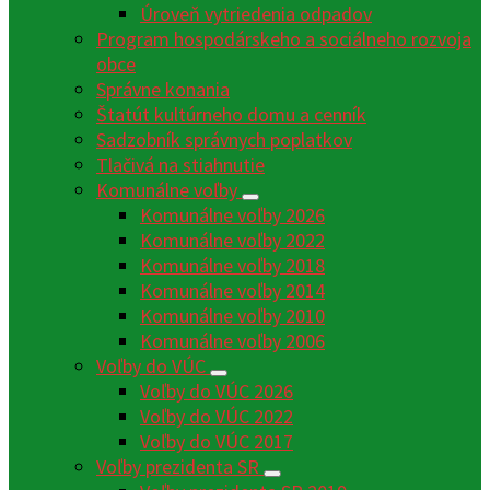
Úroveň vytriedenia odpadov
Program hospodárskeho a sociálneho rozvoja
obce
Správne konania
Štatút kultúrneho domu a cenník
Sadzobník správnych poplatkov
Tlačivá na stiahnutie
Komunálne voľby
Komunálne voľby 2026
Komunálne voľby 2022
Komunálne voľby 2018
Komunálne voľby 2014
Komunálne voľby 2010
Komunálne voľby 2006
Voľby do VÚC
Voľby do VÚC 2026
Voľby do VÚC 2022
Voľby do VÚC 2017
Voľby prezidenta SR