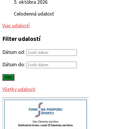
5. októbra 2026
Celodenná udalosť
Viac udalostí
Filter udalostí
Dátum od:
Dátum do:
Filter
Všetky udalosti