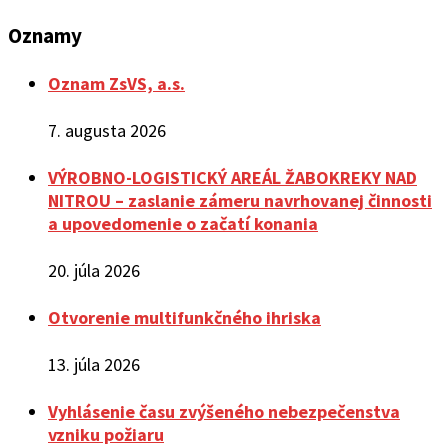
Oznamy
Oznam ZsVS, a.s.
7. augusta 2026
VÝROBNO-LOGISTICKÝ AREÁL ŽABOKREKY NAD
NITROU – zaslanie zámeru navrhovanej činnosti
a upovedomenie o začatí konania
20. júla 2026
Otvorenie multifunkčného ihriska
13. júla 2026
Vyhlásenie času zvýšeného nebezpečenstva
vzniku požiaru