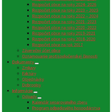
Rozpočet obce na roky 2024- 2026
Rozpočet obce na roky 2023 – 2025
Rozpočet obce na roky 2022 – 2024
Rozpočet obce na roky 2021 -2023
Rozpočet obce na roky 2020 -2022
Rozpočet obce na roky 2019-2021
Rozpočet obce na roky 2018-2020
Rozpočet obce na rok 2017
Záverečný účet obce
Oznamovanie protispoločenskej činnosti
Dokumenty
Zmluvy
Faktúry
Objednávky
Dobropisy
Informácie
Odpady
Kalendár separovaného zberu
Program odpadového hospodárstva