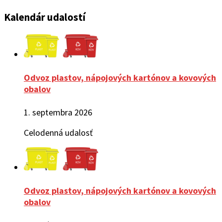
Kalendár udalostí
Odvoz plastov, nápojových kartónov a kovových
obalov
1. septembra 2026
Celodenná udalosť
Odvoz plastov, nápojových kartónov a kovových
obalov