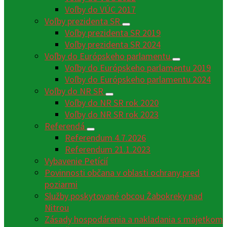
Voľby do VÚC 2017
Voľby prezidenta SR
Voľby prezidenta SR 2019
Voľby prezidenta SR 2024
Voľby do Európskeho parlamentu
Voľby do Európskeho parlamentu 2019
Voľby do Európskeho parlamentu 2024
Voľby do NR SR
Voľby do NR SR rok 2020
Voľby do NR SR rok 2023
Referendá
Referendum 4.7.2026
Referendum 21.1.2023
Vybavenie Petícií
Povinnosti občana v oblasti ochrany pred
poziarmi
Služby poskytované obcou Žabokreky nad
Nitrou
Zásady hospodárenia a nakladania s majetkom