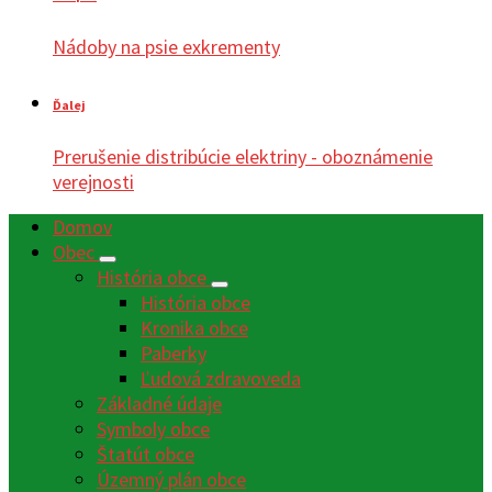
Nádoby na psie exkrementy
Ďalej
Prerušenie distribúcie elektriny - oboznámenie
verejnosti
Domov
Obec
História obce
História obce
Kronika obce
Paberky
Ľudová zdravoveda
Základné údaje
Symboly obce
Štatút obce
Územný plán obce