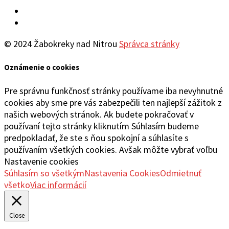
Facebook
YouTube
© 2024 Žabokreky nad Nitrou
Správca stránky
Oznámenie o cookies
Pre správnu funkčnosť stránky používame iba nevyhnutné
cookies aby sme pre vás zabezpečili ten najlepší zážitok z
našich webových stránok. Ak budete pokračovať v
používaní tejto stránky kliknutím Súhlasím budeme
predpokladať, že ste s ňou spokojní a súhlasíte s
používaním všetkých cookies. Avšak môžte vybrať voľbu
Nastavenie cookies
Súhlasím so všetkým
Nastavenia Cookies
Odmietnuť
všetko
Viac informácií
Close