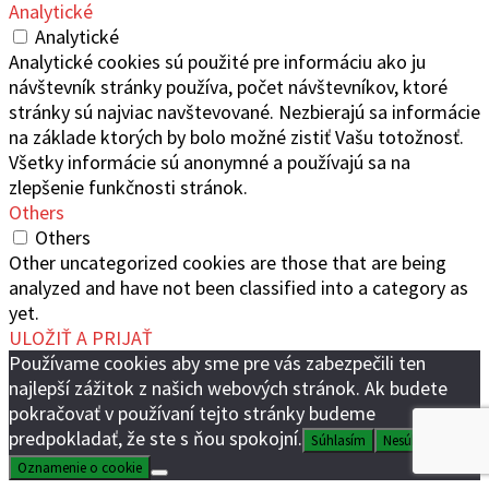
Analytické
Analytické
Analytické cookies sú použité pre informáciu ako ju
návštevník stránky používa, počet návštevníkov, ktoré
stránky sú najviac navštevované. Nezbierajú sa informácie
na základe ktorých by bolo možné zistiť Vašu totožnosť.
Všetky informácie sú anonymné a používajú sa na
zlepšenie funkčnosti stránok.
Others
Others
Other uncategorized cookies are those that are being
analyzed and have not been classified into a category as
yet.
ULOŽIŤ A PRIJAŤ
Používame cookies aby sme pre vás zabezpečili ten
najlepší zážitok z našich webových stránok. Ak budete
pokračovať v používaní tejto stránky budeme
predpokladať, že ste s ňou spokojní.
Súhlasím
Nesúhlasím
Oznamenie o cookie