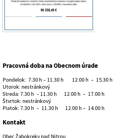
Pracovná doba na Obecnom úrade
Pondelok: 7.30 h – 11.30 h 12.00 h – 15.30 h
Utorok: nestránkový
Streda: 7.30 h – 11.30 h 12.00 h – 17.00 h
Štvrtok: nestránkový
Piatok: 7.30 h – 11.30 h 12.00 h – 14.00 h
Kontakt
Obec Žabokreky nad Nitrou