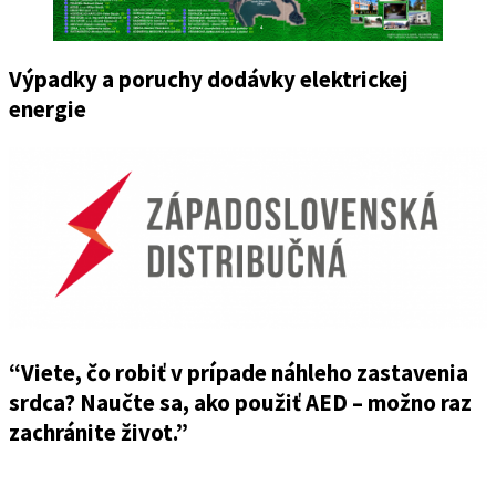
Výpadky a poruchy dodávky elektrickej
energie
“Viete, čo robiť v prípade náhleho zastavenia
srdca? Naučte sa, ako použiť AED – možno raz
zachránite život.”