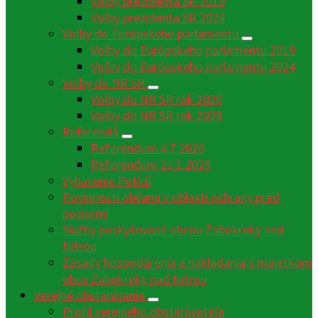
Voľby prezidenta SR 2019
Voľby prezidenta SR 2024
Voľby do Európskeho parlamentu
Voľby do Európskeho parlamentu 2019
Voľby do Európskeho parlamentu 2024
Voľby do NR SR
Voľby do NR SR rok 2020
Voľby do NR SR rok 2023
Referendá
Referendum 4.7.2026
Referendum 21.1.2023
Vybavenie Petícií
Povinnosti občana v oblasti ochrany pred
poziarmi
Služby poskytované obcou Žabokreky nad
Nitrou
Zásady hospodárenia a nakladania s majetkom
obce Žabokreky nad Nitrou
Verejné obstarávanie
Profil verejného obstarávateľa