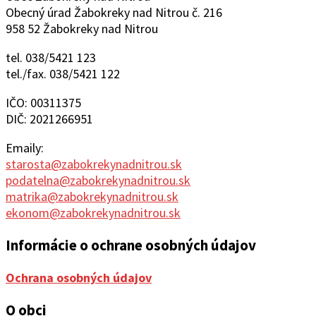
Obecný úrad Žabokreky nad Nitrou č. 216
958 52 Žabokreky nad Nitrou
tel. 038/5421 123
tel./fax. 038/5421 122
IČO: 00311375
DIČ: 2021266951
Emaily:
starosta@zabokrekynadnitrou.sk
podatelna@zabokrekynadnitrou.sk
matrika@zabokrekynadnitrou.sk
ekonom@zabokrekynadnitrou.sk
Informácie o ochrane osobných údajov
Ochrana osobných údajov
O obci