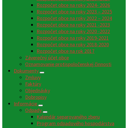
Rozpočet obce na roky 2024- 2026
Rozpočet obce na roky 2023 – 2025
Rozpočet obce na roky 2022 – 2024
Rozpočet obce na roky 2021 -2023
Rozpočet obce na roky 2020 -2022
Rozpočet obce na roky 2019-2021
Rozpočet obce na roky 2018-2020
Rozpočet obce na rok 2017
Záverečný účet obce
Oznamovanie protispoločenskej činnosti
Dokumenty
Zmluvy
Faktúry
Objednávky
Dobropisy
Informácie
Odpady
Kalendár separovaného zberu
Program odpadového hospodárstva