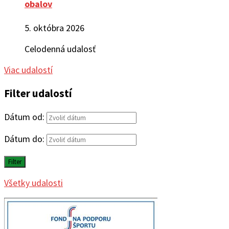
obalov
5. októbra 2026
Celodenná udalosť
Viac udalostí
Filter udalostí
Dátum od:
Dátum do:
Filter
Všetky udalosti