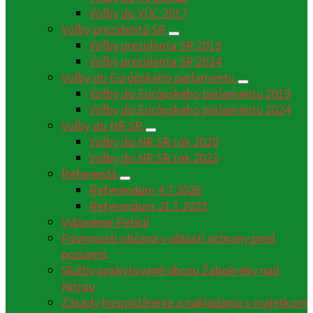
Voľby do VÚC 2017
Voľby prezidenta SR
Voľby prezidenta SR 2019
Voľby prezidenta SR 2024
Voľby do Európskeho parlamentu
Voľby do Európskeho parlamentu 2019
Voľby do Európskeho parlamentu 2024
Voľby do NR SR
Voľby do NR SR rok 2020
Voľby do NR SR rok 2023
Referendá
Referendum 4.7.2026
Referendum 21.1.2023
Vybavenie Petícií
Povinnosti občana v oblasti ochrany pred
poziarmi
Služby poskytované obcou Žabokreky nad
Nitrou
Zásady hospodárenia a nakladania s majetkom