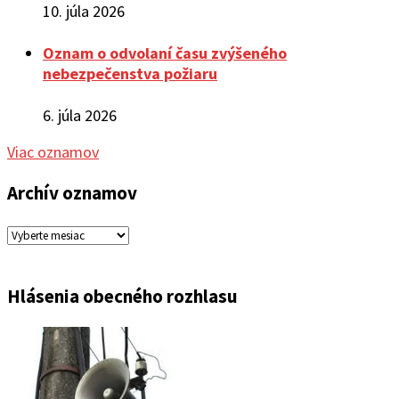
10. júla 2026
Oznam o odvolaní času zvýšeného
nebezpečenstva požiaru
6. júla 2026
Viac oznamov
Archív oznamov
Archív
oznamov
Hlásenia obecného rozhlasu