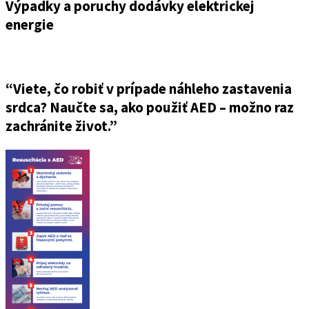
Výpadky a poruchy dodávky elektrickej
energie
“Viete, čo robiť v prípade náhleho zastavenia
srdca? Naučte sa, ako použiť AED – možno raz
zachránite život.”