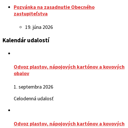
Pozvánka na zasadnutie Obecného
zastupiteľstva
19. júna 2026
Kalendár udalostí
Odvoz plastov, nápojových kartónov a kovových
obalov
1. septembra 2026
Celodenná udalosť
Odvoz plastov, nápojových kartónov a kovových