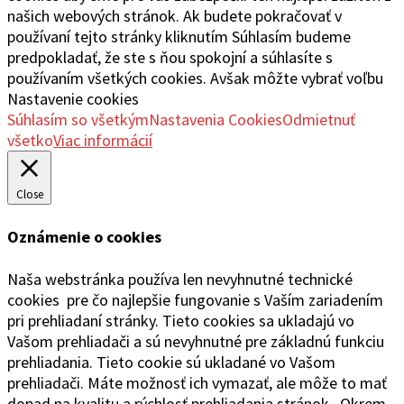
našich webových stránok. Ak budete pokračovať v
používaní tejto stránky kliknutím Súhlasím budeme
predpokladať, že ste s ňou spokojní a súhlasíte s
používaním všetkých cookies. Avšak môžte vybrať voľbu
Nastavenie cookies
Súhlasím so všetkým
Nastavenia Cookies
Odmietnuť
všetko
Viac informácií
Close
Oznámenie o cookies
Naša webstránka používa len nevyhnutné technické
cookies pre čo najlepšie fungovanie s Vaším zariadením
pri prehliadaní stránky. Tieto cookies sa ukladajú vo
Vašom prehliadači a sú nevyhnutné pre základnú funkciu
prehliadania. Tieto cookie sú ukladané vo Vašom
prehliadači. Máte možnosť ich vymazať, ale môže to mať
dopad na kvalitu a rýchlosť prehliadania stránok. Okrem