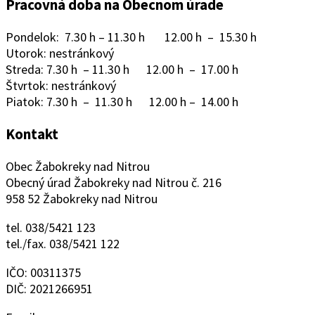
Pracovná doba na Obecnom úrade
Pondelok: 7.30 h – 11.30 h 12.00 h – 15.30 h
Utorok: nestránkový
Streda: 7.30 h – 11.30 h 12.00 h – 17.00 h
Štvrtok: nestránkový
Piatok: 7.30 h – 11.30 h 12.00 h – 14.00 h
Kontakt
Obec Žabokreky nad Nitrou
Obecný úrad Žabokreky nad Nitrou č. 216
958 52 Žabokreky nad Nitrou
tel. 038/5421 123
tel./fax. 038/5421 122
IČO: 00311375
DIČ: 2021266951