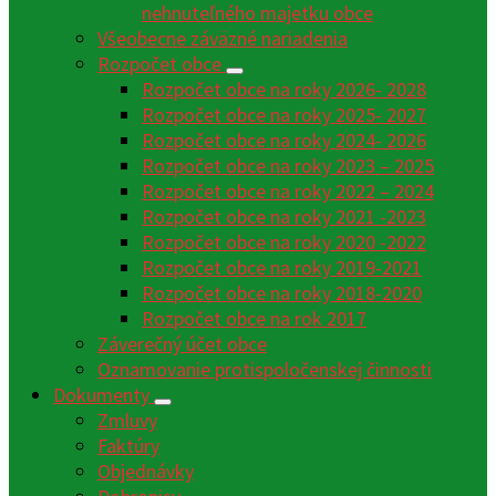
nehnuteľného majetku obce
Všeobecne záväzné nariadenia
Rozpočet obce
Rozpočet obce na roky 2026- 2028
Rozpočet obce na roky 2025- 2027
Rozpočet obce na roky 2024- 2026
Rozpočet obce na roky 2023 – 2025
Rozpočet obce na roky 2022 – 2024
Rozpočet obce na roky 2021 -2023
Rozpočet obce na roky 2020 -2022
Rozpočet obce na roky 2019-2021
Rozpočet obce na roky 2018-2020
Rozpočet obce na rok 2017
Záverečný účet obce
Oznamovanie protispoločenskej činnosti
Dokumenty
Zmluvy
Faktúry
Objednávky