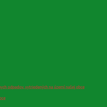
ych odpadov, vytriedených na území našej obce
bce