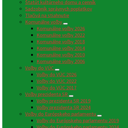
Štatút kultúrneho domu a cenník
Sadzobník správnych poplatkov
Tlačivá na stiahnutie
Komunálne voľby
Komunálne voľby 2026
Komunálne voľby 2022
Komunálne voľby 2018
Komunálne voľby 2014
Komunálne voľby 2010
Komunálne voľby 2006
Voľby do VÚC
Voľby do VÚC 2026
Voľby do VÚC 2022
Voľby do VÚC 2017
Voľby prezidenta SR
Voľby prezidenta SR 2019
Voľby prezidenta SR 2024
Voľby do Európskeho parlamentu
Voľby do Európskeho parlamentu 2019
Voľby do Európskeho parlamentu 2024