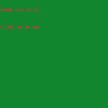
becného zastupiteľstva
uteľného majetku obce