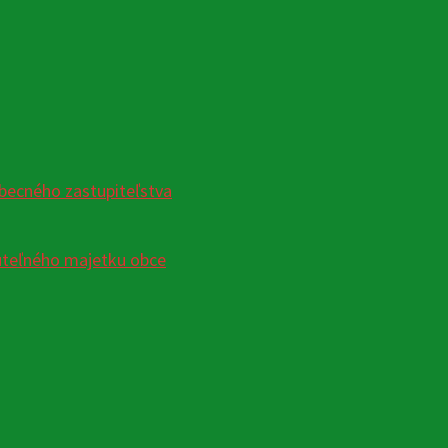
becného zastupiteľstva
uteľného majetku obce