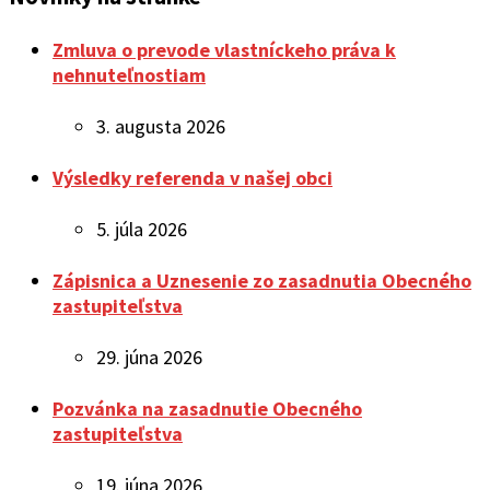
Zmluva o prevode vlastníckeho práva k
nehnuteľnostiam
3. augusta 2026
Výsledky referenda v našej obci
5. júla 2026
Zápisnica a Uznesenie zo zasadnutia Obecného
zastupiteľstva
29. júna 2026
Pozvánka na zasadnutie Obecného
zastupiteľstva
19. júna 2026