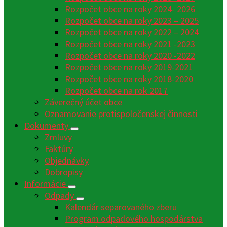
Rozpočet obce na roky 2024- 2026
Rozpočet obce na roky 2023 – 2025
Rozpočet obce na roky 2022 – 2024
Rozpočet obce na roky 2021 -2023
Rozpočet obce na roky 2020 -2022
Rozpočet obce na roky 2019-2021
Rozpočet obce na roky 2018-2020
Rozpočet obce na rok 2017
Záverečný účet obce
Oznamovanie protispoločenskej činnosti
Dokumenty
Zmluvy
Faktúry
Objednávky
Dobropisy
Informácie
Odpady
Kalendár separovaného zberu
Program odpadového hospodárstva