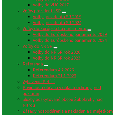
Voľby do VÚC 2017
Voľby prezidenta SR
Voľby prezidenta SR 2019
Voľby prezidenta SR 2024
Voľby do Európskeho parlamentu
Voľby do Európskeho parlamentu 2019
Voľby do Európskeho parlamentu 2024
Voľby do NR SR
Voľby do NR SR rok 2020
Voľby do NR SR rok 2023
Referendá
Referendum 4.7.2026
Referendum 21.1.2023
Vybavenie Petícií
Povinnosti občana v oblasti ochrany pred
poziarmi
Služby poskytované obcou Žabokreky nad
Nitrou
Zásady hospodárenia a nakladania s majetkom