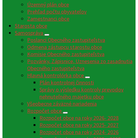
Územný plán obce
Prehľad počtu obyvateľov
Zamestnanci obce
Starosta obce
Samospráva
Poslanci Obecného zastupiteľstva
Odmena zástupcu starostu obce
Komisie Obecného zastupiteľstva
Pozvánky, Zápisnice, Uznesenia zo zasadnutia
Obecného zastupiteľstva
Hlavná kontrolórka obce
Plán kontrolnej činnosti
Správy o výsledku kontroly prevodov
nehnuteľného majetku obce
Všeobecne záväzné nariadenia
Rozpočet obce
Rozpočet obce na roky 2026- 2028
Rozpočet obce na roky 2025- 2027
Rozpočet obce na roky 2024- 2026