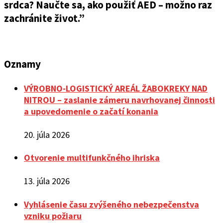
srdca? Naučte sa, ako použiť AED – možno raz
zachránite život.”
Oznamy
VÝROBNO-LOGISTICKÝ AREÁL ŽABOKREKY NAD
NITROU – zaslanie zámeru navrhovanej činnosti
a upovedomenie o začatí konania
20. júla 2026
Otvorenie multifunkčného ihriska
13. júla 2026
Vyhlásenie času zvýšeného nebezpečenstva
vzniku požiaru