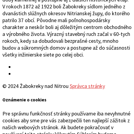
V rokoch 1872 až 1922 boli Žabokreky sídlom jedného z
dvanástich slúžnych okresov Nitrianskej župy, do ktorého
patrilo 37 obcí. Pôvodne mali poľnohospodársky
charakter a neskôr boli aj dôležitým centrom obchodného
a výrobného života. Výrazný stavebný ruch začal v 60-tych
rokoch, kedy sa dobudovali bezprašné cesty, mnoho
budov a súkromných domov a postupne až do súčasnosti
všetky inžinierske siete po celej obci.
Facebook
YouTube
© 2024 Žabokreky nad Nitrou
Správca stránky
Oznámenie o cookies
Pre správnu funkčnosť stránky používame iba nevyhnutné
cookies aby sme pre vás zabezpečili ten najlepší zážitok z
našich webových stránok. Ak budete pokračovať v