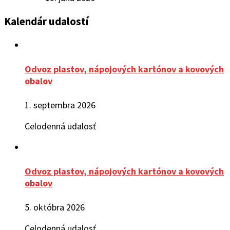
Kalendár udalostí
Odvoz plastov, nápojových kartónov a kovových
obalov
1. septembra 2026
Celodenná udalosť
Odvoz plastov, nápojových kartónov a kovových
obalov
5. októbra 2026
Celodenná udalosť