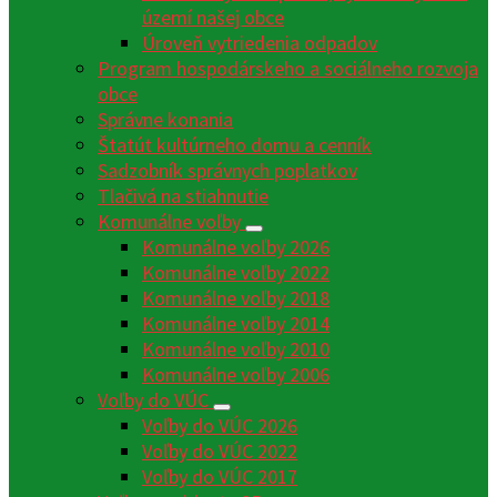
území našej obce
Úroveň vytriedenia odpadov
Program hospodárskeho a sociálneho rozvoja
obce
Správne konania
Štatút kultúrneho domu a cenník
Sadzobník správnych poplatkov
Tlačivá na stiahnutie
Komunálne voľby
Komunálne voľby 2026
Komunálne voľby 2022
Komunálne voľby 2018
Komunálne voľby 2014
Komunálne voľby 2010
Komunálne voľby 2006
Voľby do VÚC
Voľby do VÚC 2026
Voľby do VÚC 2022
Voľby do VÚC 2017