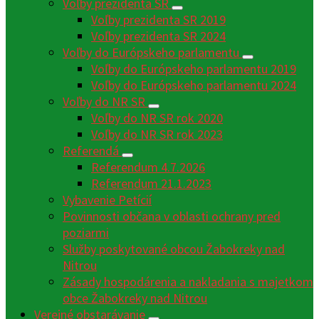
Voľby prezidenta SR
Voľby prezidenta SR 2019
Voľby prezidenta SR 2024
Voľby do Európskeho parlamentu
Voľby do Európskeho parlamentu 2019
Voľby do Európskeho parlamentu 2024
Voľby do NR SR
Voľby do NR SR rok 2020
Voľby do NR SR rok 2023
Referendá
Referendum 4.7.2026
Referendum 21.1.2023
Vybavenie Petícií
Povinnosti občana v oblasti ochrany pred
poziarmi
Služby poskytované obcou Žabokreky nad
Nitrou
Zásady hospodárenia a nakladania s majetkom
obce Žabokreky nad Nitrou
Verejné obstarávanie