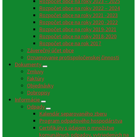
Rozpočet obce na roky 2023 – 2025
Rozpočet obce na roky 2022 – 2024
Rozpočet obce na roky 2021 -2023
Rozpočet obce na roky 2020 -2022
Rozpočet obce na roky 2019-2021
Rozpočet obce na roky 2018-2020
Rozpočet obce na rok 2017
Záverečný účet obce
Oznamovanie protispoločenskej činnosti
Dokumenty
Zmluvy
Faktúry
Objednávky
Dobropisy
Informácie
Odpady
Kalendár separovaného zberu
Program odpadového hospodárstva
Certifikáty s údajom o množstve
komunálnych odpadov, vytriedených na