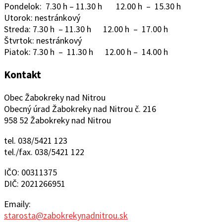
Pondelok: 7.30 h – 11.30 h 12.00 h – 15.30 h
Utorok: nestránkový
Streda: 7.30 h – 11.30 h 12.00 h – 17.00 h
Štvrtok: nestránkový
Piatok: 7.30 h – 11.30 h 12.00 h – 14.00 h
Kontakt
Obec Žabokreky nad Nitrou
Obecný úrad Žabokreky nad Nitrou č. 216
958 52 Žabokreky nad Nitrou
tel. 038/5421 123
tel./fax. 038/5421 122
IČO: 00311375
DIČ: 2021266951
Emaily:
starosta@zabokrekynadnitrou.sk