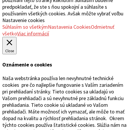
používaní tejto stránky kliknutím Súhlasím budeme
predpokladať, že ste s ňou spokojní a súhlasíte s
používaním všetkých cookies. Avšak môžte vybrať voľbu
Nastavenie cookies
Súhlasím so všetkým
Nastavenia Cookies
Odmietnuť
všetko
Viac informácií
Close
Oznámenie o cookies
Naša webstránka používa len nevyhnutné technické
cookies pre čo najlepšie fungovanie s Vaším zariadením
pri prehliadaní stránky. Tieto cookies sa ukladajú vo
Vašom prehliadači a sú nevyhnutné pre základnú funkciu
prehliadania. Tieto cookie sú ukladané vo Vašom
prehliadači. Máte možnosť ich vymazať, ale môže to mať
dopad na kvalitu a rýchlosť prehliadania stránok. Okrem
týchto cookies používa štatistické cookies. Slúžia nám na