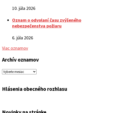
10. júla 2026
Oznam o odvolaní času zvýšeného
nebezpečenstva požiaru
6. júla 2026
Viac oznamov
Archív oznamov
Archív
oznamov
Hlásenia obecného rozhlasu
Novinky na stránke