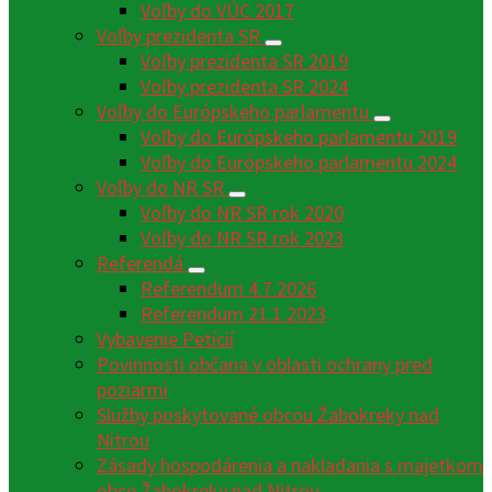
Voľby do VÚC 2017
Voľby prezidenta SR
Voľby prezidenta SR 2019
Voľby prezidenta SR 2024
Voľby do Európskeho parlamentu
Voľby do Európskeho parlamentu 2019
Voľby do Európskeho parlamentu 2024
Voľby do NR SR
Voľby do NR SR rok 2020
Voľby do NR SR rok 2023
Referendá
Referendum 4.7.2026
Referendum 21.1.2023
Vybavenie Petícií
Povinnosti občana v oblasti ochrany pred
poziarmi
Služby poskytované obcou Žabokreky nad
Nitrou
Zásady hospodárenia a nakladania s majetkom
obce Žabokreky nad Nitrou