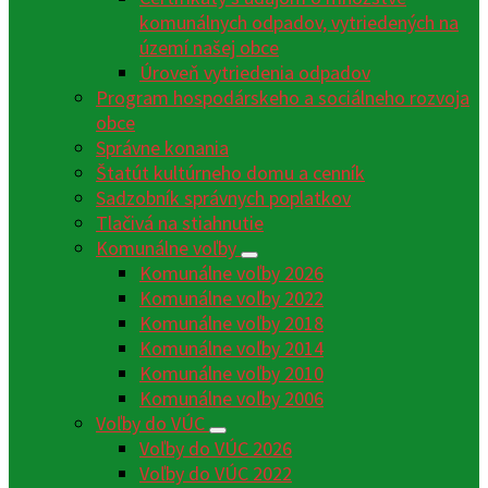
komunálnych odpadov, vytriedených na
území našej obce
Úroveň vytriedenia odpadov
Program hospodárskeho a sociálneho rozvoja
obce
Správne konania
Štatút kultúrneho domu a cenník
Sadzobník správnych poplatkov
Tlačivá na stiahnutie
Komunálne voľby
Komunálne voľby 2026
Komunálne voľby 2022
Komunálne voľby 2018
Komunálne voľby 2014
Komunálne voľby 2010
Komunálne voľby 2006
Voľby do VÚC
Voľby do VÚC 2026
Voľby do VÚC 2022