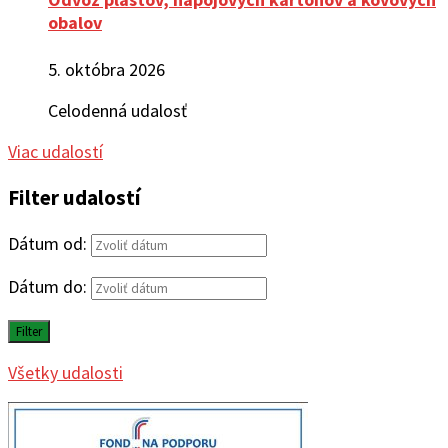
obalov
5. októbra 2026
Celodenná udalosť
Viac udalostí
Filter udalostí
Dátum od:
Dátum do:
Filter
Všetky udalosti