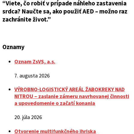
“Viete, čo robiť v prípade náhleho zastavenia
srdca? Naučte sa, ako použiť AED – možno raz
zachránite život.”
Oznamy
Oznam ZsVS, a.s.
7. augusta 2026
VÝROBNO-LOGISTICKÝ AREÁL ŽABOKREKY NAD
NITROU – zaslanie zámeru navrhovanej činnosti
a upovedomenie o začatí konania
20. júla 2026
Otvorenie multifunkčného ihriska