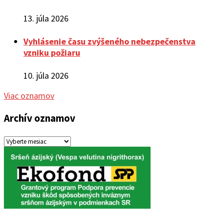
13. júla 2026
Vyhlásenie času zvýšeného nebezpečenstva
vzniku požiaru
10. júla 2026
Viac oznamov
Archív oznamov
Archív
oznamov