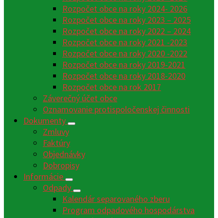
Rozpočet obce na roky 2024- 2026
Rozpočet obce na roky 2023 – 2025
Rozpočet obce na roky 2022 – 2024
Rozpočet obce na roky 2021 -2023
Rozpočet obce na roky 2020 -2022
Rozpočet obce na roky 2019-2021
Rozpočet obce na roky 2018-2020
Rozpočet obce na rok 2017
Záverečný účet obce
Oznamovanie protispoločenskej činnosti
Dokumenty
Zmluvy
Faktúry
Objednávky
Dobropisy
Informácie
Odpady
Kalendár separovaného zberu
Program odpadového hospodárstva