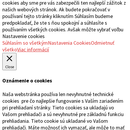
cookies aby sme pre vás zabezpečili ten najlepší zážitok z
našich webových stránok. Ak budete pokračovať v
používaní tejto stránky kliknutím Súhlasím budeme
predpokladať, že ste s ňou spokojní a súhlasíte s
používaním všetkých cookies. Avšak môžte vybrať voľbu
Nastavenie cookies
Súhlasím so všetkým
Nastavenia Cookies
Odmietnuť
všetko
Viac informácií
Close
Oznámenie o cookies
Naša webstránka používa len nevyhnutné technické
cookies pre čo najlepšie fungovanie s Vaším zariadením
pri prehliadaní stránky. Tieto cookies sa ukladajú vo
Vašom prehliadači a sú nevyhnutné pre základnú funkciu
prehliadania. Tieto cookie sú ukladané vo Vašom
prehliadači. Máte možnosť ich vymazať, ale môže to mať