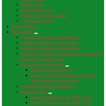
Štatút obce
Územný plán obce
Prehľad počtu obyvateľov
Zamestnanci obce
Starosta obce
Samospráva
Poslanci Obecného zastupiteľstva
Odmena zástupcu starostu obce
Komisie Obecného zastupiteľstva
Pozvánky, Zápisnice, Uznesenia zo zasadnutia
Obecného zastupiteľstva
Hlavná kontrolórka obce
Plán kontrolnej činnosti
Správy o výsledku kontroly prevodov
nehnuteľného majetku obce
Všeobecne záväzné nariadenia
Rozpočet obce
Rozpočet obce na roky 2026- 2028
Rozpočet obce na roky 2025- 2027