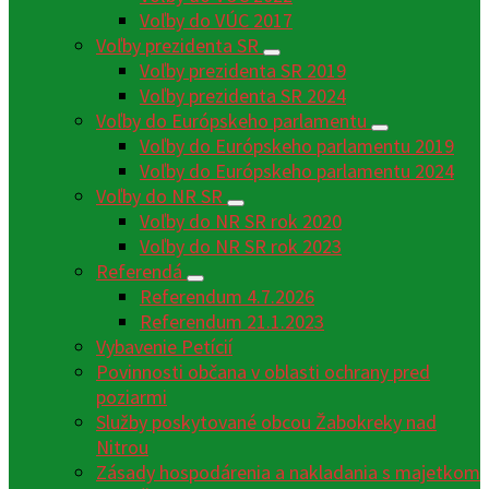
Voľby do VÚC 2017
Voľby prezidenta SR
Voľby prezidenta SR 2019
Voľby prezidenta SR 2024
Voľby do Európskeho parlamentu
Voľby do Európskeho parlamentu 2019
Voľby do Európskeho parlamentu 2024
Voľby do NR SR
Voľby do NR SR rok 2020
Voľby do NR SR rok 2023
Referendá
Referendum 4.7.2026
Referendum 21.1.2023
Vybavenie Petícií
Povinnosti občana v oblasti ochrany pred
poziarmi
Služby poskytované obcou Žabokreky nad
Nitrou
Zásady hospodárenia a nakladania s majetkom