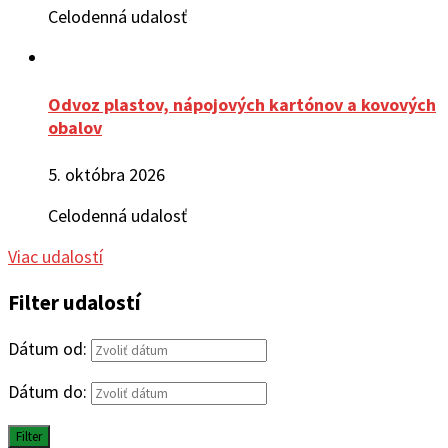
Celodenná udalosť
Odvoz plastov, nápojových kartónov a kovových
obalov
5. októbra 2026
Celodenná udalosť
Viac udalostí
Filter udalostí
Dátum od:
Dátum do:
Filter