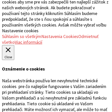
cookies aby sme pre vás zabezpečili ten najlepší zážitok z
našich webových stránok. Ak budete pokračovať v
používaní tejto stránky kliknutím Súhlasím budeme
predpokladať, že ste s ňou spokojní a súhlasíte s
používaním všetkých cookies. Avšak môžte vybrať voľbu
Nastavenie cookies
Súhlasím so všetkým
Nastavenia Cookies
Odmietnuť
všetko
Viac informácií
Close
Oznámenie o cookies
Naša webstránka používa len nevyhnutné technické
cookies pre čo najlepšie fungovanie s Vaším zariadením
pri prehliadaní stránky. Tieto cookies sa ukladajú vo
Vašom prehliadači a sú nevyhnutné pre základnú funkciu
prehliadania. Tieto cookie sú ukladané vo Vašom
prehliadači. Máte možnosť ich vymazať, ale môže to mať