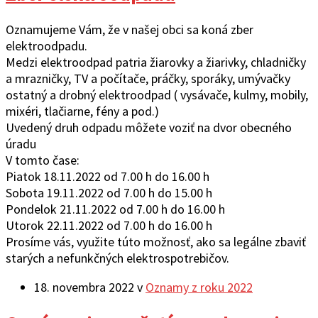
Oznamujeme Vám, že v našej obci sa koná zber
elektroodpadu.
Medzi elektroodpad patria žiarovky a žiarivky, chladničky
a mrazničky, TV a počítače, práčky, sporáky, umývačky
ostatný a drobný elektroodpad ( vysávače, kulmy, mobily,
mixéri, tlačiarne, fény a pod.)
Uvedený druh odpadu môžete voziť na dvor obecného
úradu
V tomto čase:
Piatok 18.11.2022 od 7.00 h do 16.00 h
Sobota 19.11.2022 od 7.00 h do 15.00 h
Pondelok 21.11.2022 od 7.00 h do 16.00 h
Utorok 22.11.2022 od 7.00 h do 16.00 h
Prosíme vás, využite túto možnosť, ako sa legálne zbaviť
starých a nefunkčných elektrospotrebičov.
18. novembra 2022
v
Oznamy z roku 2022