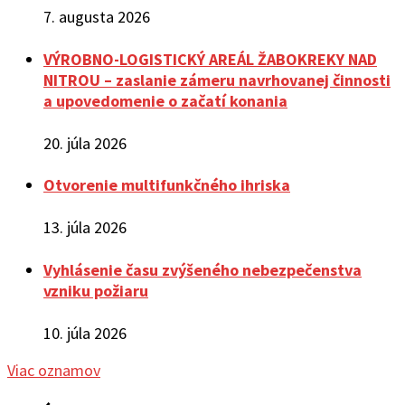
7. augusta 2026
VÝROBNO-LOGISTICKÝ AREÁL ŽABOKREKY NAD
NITROU – zaslanie zámeru navrhovanej činnosti
a upovedomenie o začatí konania
20. júla 2026
Otvorenie multifunkčného ihriska
13. júla 2026
Vyhlásenie času zvýšeného nebezpečenstva
vzniku požiaru
10. júla 2026
Viac oznamov