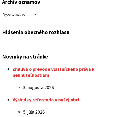
Archív oznamov
Archív
oznamov
Hlásenia obecného rozhlasu
Novinky na stránke
Zmluva o prevode vlastníckeho práva k
nehnuteľnostiam
3. augusta 2026
Výsledky referenda v našej obci
5. júla 2026