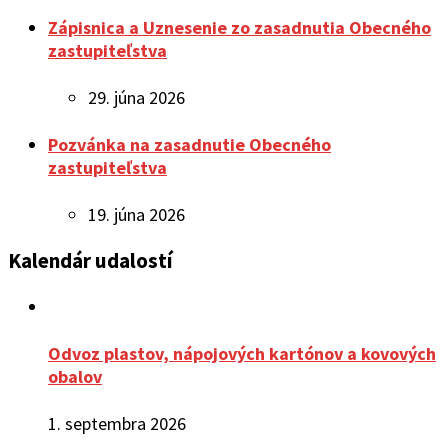
Zápisnica a Uznesenie zo zasadnutia Obecného
zastupiteľstva
29. júna 2026
Pozvánka na zasadnutie Obecného
zastupiteľstva
19. júna 2026
Kalendár udalostí
Odvoz plastov, nápojových kartónov a kovových
obalov
1. septembra 2026