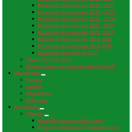
Rozpočet obce na roky 2024- 2026
Rozpočet obce na roky 2023 – 2025
Rozpočet obce na roky 2022 – 2024
Rozpočet obce na roky 2021 -2023
Rozpočet obce na roky 2020 -2022
Rozpočet obce na roky 2019-2021
Rozpočet obce na roky 2018-2020
Rozpočet obce na rok 2017
Záverečný účet obce
Oznamovanie protispoločenskej činnosti
Dokumenty
Zmluvy
Faktúry
Objednávky
Dobropisy
Informácie
Odpady
Kalendár separovaného zberu
Program odpadového hospodárstva