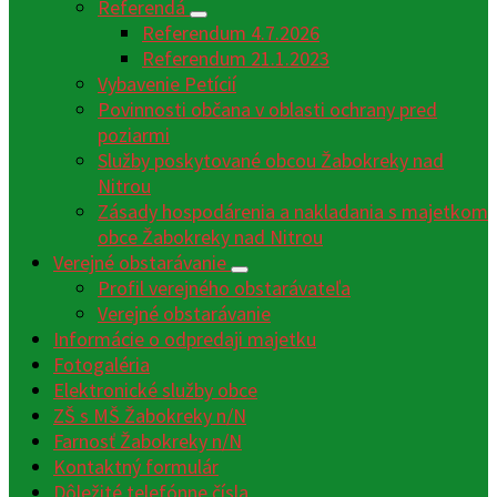
Referendá
Referendum 4.7.2026
Referendum 21.1.2023
Vybavenie Petícií
Povinnosti občana v oblasti ochrany pred
poziarmi
Služby poskytované obcou Žabokreky nad
Nitrou
Zásady hospodárenia a nakladania s majetkom
obce Žabokreky nad Nitrou
Verejné obstarávanie
Profil verejného obstarávateľa
Verejné obstarávanie
Informácie o odpredaji majetku
Fotogaléria
Elektronické služby obce
ZŠ s MŠ Žabokreky n/N
Farnosť Žabokreky n/N
Kontaktný formulár
Dôležité telefónne čísla