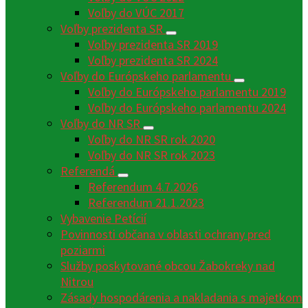
Voľby do VÚC 2017
Voľby prezidenta SR
Voľby prezidenta SR 2019
Voľby prezidenta SR 2024
Voľby do Európskeho parlamentu
Voľby do Európskeho parlamentu 2019
Voľby do Európskeho parlamentu 2024
Voľby do NR SR
Voľby do NR SR rok 2020
Voľby do NR SR rok 2023
Referendá
Referendum 4.7.2026
Referendum 21.1.2023
Vybavenie Petícií
Povinnosti občana v oblasti ochrany pred
poziarmi
Služby poskytované obcou Žabokreky nad
Nitrou
Zásady hospodárenia a nakladania s majetkom