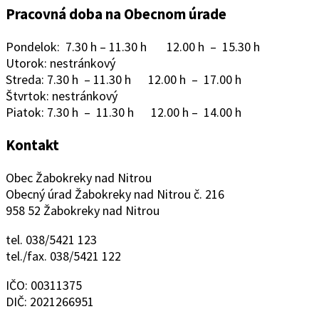
Pracovná doba na Obecnom úrade
Pondelok: 7.30 h – 11.30 h 12.00 h – 15.30 h
Utorok: nestránkový
Streda: 7.30 h – 11.30 h 12.00 h – 17.00 h
Štvrtok: nestránkový
Piatok: 7.30 h – 11.30 h 12.00 h – 14.00 h
Kontakt
Obec Žabokreky nad Nitrou
Obecný úrad Žabokreky nad Nitrou č. 216
958 52 Žabokreky nad Nitrou
tel. 038/5421 123
tel./fax. 038/5421 122
IČO: 00311375
DIČ: 2021266951