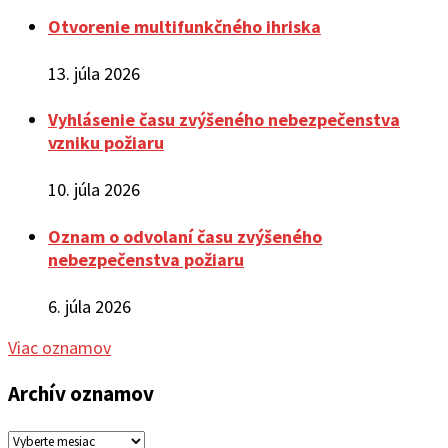
Otvorenie multifunkčného ihriska
13. júla 2026
Vyhlásenie času zvýšeného nebezpečenstva
vzniku požiaru
10. júla 2026
Oznam o odvolaní času zvýšeného
nebezpečenstva požiaru
6. júla 2026
Viac oznamov
Archív oznamov
Archív