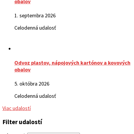
obalov
1. septembra 2026
Celodenná udalosť
Odvoz plastov, nápojových kartónov a kovových
obalov
5. októbra 2026
Celodenná udalosť
Viac udalostí
Filter udalostí