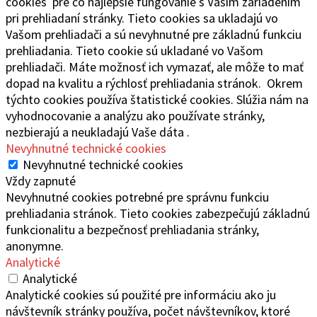
cookies pre čo najlepšie fungovanie s Vaším zariadením
pri prehliadaní stránky. Tieto cookies sa ukladajú vo
Vašom prehliadači a sú nevyhnutné pre základnú funkciu
prehliadania. Tieto cookie sú ukladané vo Vašom
prehliadači. Máte možnosť ich vymazať, ale môže to mať
dopad na kvalitu a rýchlosť prehliadania stránok. Okrem
týchto cookies používa štatistické cookies. Slúžia nám na
vyhodnocovanie a analýzu ako používate stránky,
nezbierajú a neukladajú Vaše dáta .
Nevyhnutné technické cookies
Nevyhnutné technické cookies
Vždy zapnuté
Nevyhnutné cookies potrebné pre správnu funkciu
prehliadania stránok. Tieto cookies zabezpečujú základnú
funkcionalitu a bezpečnosť prehliadania stránky,
anonymne.
Analytické
Analytické
Analytické cookies sú použité pre informáciu ako ju
návštevník stránky používa, počet návštevníkov, ktoré