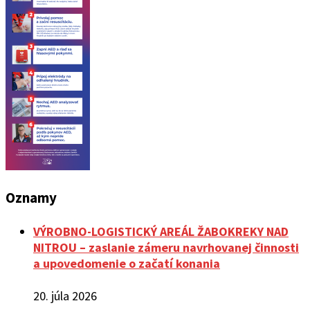
Oznamy
VÝROBNO-LOGISTICKÝ AREÁL ŽABOKREKY NAD
NITROU – zaslanie zámeru navrhovanej činnosti
a upovedomenie o začatí konania
20. júla 2026