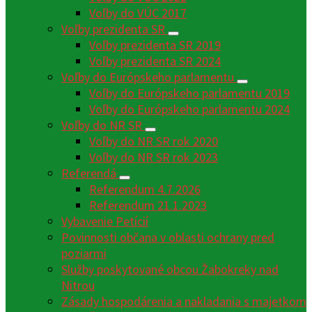
Voľby do VÚC 2017
Voľby prezidenta SR
Voľby prezidenta SR 2019
Voľby prezidenta SR 2024
Voľby do Európskeho parlamentu
Voľby do Európskeho parlamentu 2019
Voľby do Európskeho parlamentu 2024
Voľby do NR SR
Voľby do NR SR rok 2020
Voľby do NR SR rok 2023
Referendá
Referendum 4.7.2026
Referendum 21.1.2023
Vybavenie Petícií
Povinnosti občana v oblasti ochrany pred
poziarmi
Služby poskytované obcou Žabokreky nad
Nitrou
Zásady hospodárenia a nakladania s majetkom