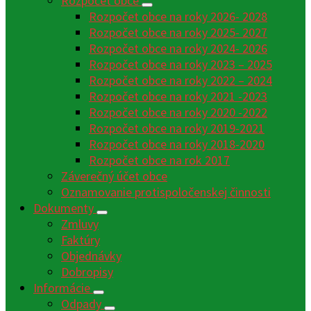
Rozpočet obce
Rozpočet obce na roky 2026- 2028
Rozpočet obce na roky 2025- 2027
Rozpočet obce na roky 2024- 2026
Rozpočet obce na roky 2023 – 2025
Rozpočet obce na roky 2022 – 2024
Rozpočet obce na roky 2021 -2023
Rozpočet obce na roky 2020 -2022
Rozpočet obce na roky 2019-2021
Rozpočet obce na roky 2018-2020
Rozpočet obce na rok 2017
Záverečný účet obce
Oznamovanie protispoločenskej činnosti
Dokumenty
Zmluvy
Faktúry
Objednávky
Dobropisy
Informácie
Odpady