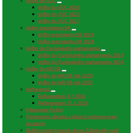
Voľby do VÚC
Voľby do VÚC 2026
Voľby do VÚC 2022
Voľby do VÚC 2017
Voľby prezidenta SR
Voľby prezidenta SR 2019
Voľby prezidenta SR 2024
Voľby do Európskeho parlamentu
Voľby do Európskeho parlamentu 2019
Voľby do Európskeho parlamentu 2024
Voľby do NR SR
Voľby do NR SR rok 2020
Voľby do NR SR rok 2023
Referendá
Referendum 4.7.2026
Referendum 21.1.2023
Vybavenie Petícií
Povinnosti občana v oblasti ochrany pred
poziarmi
Služby poskytované obcou Žabokreky nad