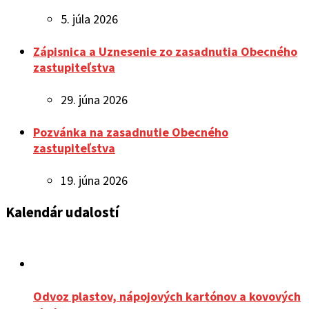
5. júla 2026
Zápisnica a Uznesenie zo zasadnutia Obecného
zastupiteľstva
29. júna 2026
Pozvánka na zasadnutie Obecného
zastupiteľstva
19. júna 2026
Kalendár udalostí
Odvoz plastov, nápojových kartónov a kovových