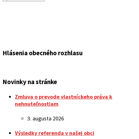
oznamov
Hlásenia obecného rozhlasu
Novinky na stránke
Zmluva o prevode vlastníckeho práva k
nehnuteľnostiam
3. augusta 2026
Výsledky referenda v našej obci