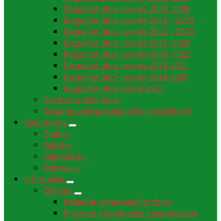
Rozpočet obce na roky 2024- 2026
Rozpočet obce na roky 2023 – 2025
Rozpočet obce na roky 2022 – 2024
Rozpočet obce na roky 2021 -2023
Rozpočet obce na roky 2020 -2022
Rozpočet obce na roky 2019-2021
Rozpočet obce na roky 2018-2020
Rozpočet obce na rok 2017
Záverečný účet obce
Oznamovanie protispoločenskej činnosti
Dokumenty
Zmluvy
Faktúry
Objednávky
Dobropisy
Informácie
Odpady
Kalendár separovaného zberu
Program odpadového hospodárstva