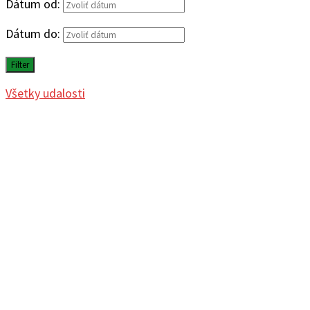
Dátum od:
Dátum do:
Filter
Všetky udalosti