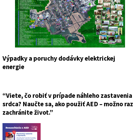
Výpadky a poruchy dodávky elektrickej
energie
“Viete, čo robiť v prípade náhleho zastavenia
srdca? Naučte sa, ako použiť AED – možno raz
zachránite život.”