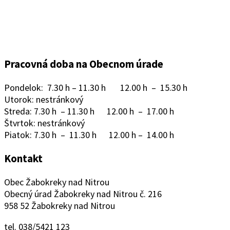
Pracovná doba na Obecnom úrade
Pondelok: 7.30 h – 11.30 h 12.00 h – 15.30 h
Utorok: nestránkový
Streda: 7.30 h – 11.30 h 12.00 h – 17.00 h
Štvrtok: nestránkový
Piatok: 7.30 h – 11.30 h 12.00 h – 14.00 h
Kontakt
Obec Žabokreky nad Nitrou
Obecný úrad Žabokreky nad Nitrou č. 216
958 52 Žabokreky nad Nitrou
tel. 038/5421 123