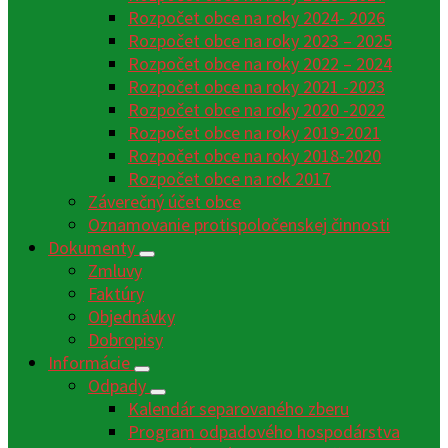
Rozpočet obce na roky 2024- 2026
Rozpočet obce na roky 2023 – 2025
Rozpočet obce na roky 2022 – 2024
Rozpočet obce na roky 2021 -2023
Rozpočet obce na roky 2020 -2022
Rozpočet obce na roky 2019-2021
Rozpočet obce na roky 2018-2020
Rozpočet obce na rok 2017
Záverečný účet obce
Oznamovanie protispoločenskej činnosti
Dokumenty
Zmluvy
Faktúry
Objednávky
Dobropisy
Informácie
Odpady
Kalendár separovaného zberu
Program odpadového hospodárstva