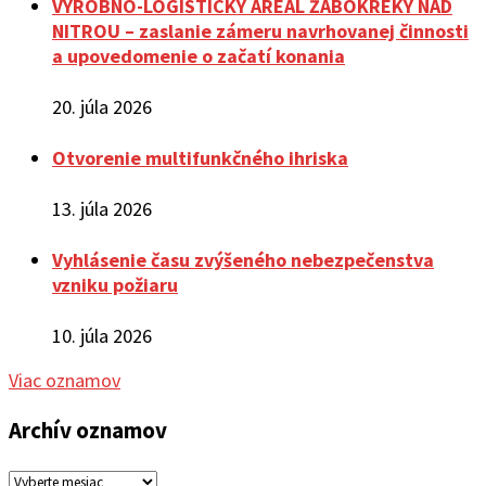
VÝROBNO-LOGISTICKÝ AREÁL ŽABOKREKY NAD
NITROU – zaslanie zámeru navrhovanej činnosti
a upovedomenie o začatí konania
20. júla 2026
Otvorenie multifunkčného ihriska
13. júla 2026
Vyhlásenie času zvýšeného nebezpečenstva
vzniku požiaru
10. júla 2026
Viac oznamov
Archív oznamov
Archív