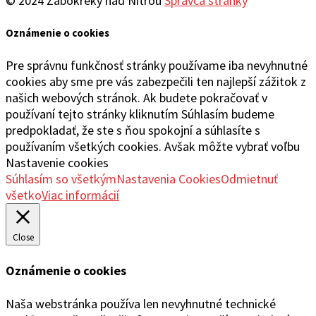
© 2024 Žabokreky nad Nitrou
Správca stránky
Oznámenie o cookies
Pre správnu funkčnosť stránky používame iba nevyhnutné
cookies aby sme pre vás zabezpečili ten najlepší zážitok z
našich webových stránok. Ak budete pokračovať v
používaní tejto stránky kliknutím Súhlasím budeme
predpokladať, že ste s ňou spokojní a súhlasíte s
používaním všetkých cookies. Avšak môžte vybrať voľbu
Nastavenie cookies
Súhlasím so všetkým
Nastavenia Cookies
Odmietnuť
všetko
Viac informácií
Close
Oznámenie o cookies
Naša webstránka používa len nevyhnutné technické