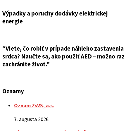
Výpadky a poruchy dodávky elektrickej
energie
“Viete, čo robiť v prípade náhleho zastavenia
srdca? Naučte sa, ako použiť AED – možno raz
zachránite život.”
Oznamy
Oznam ZsVS, a.s.
7. augusta 2026