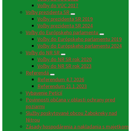
Voľby do VÚC 2017
Voľby prezidenta SR
Voľby prezidenta SR 2019
Voľby prezidenta SR 2024
Voľby do Európskeho parlamentu
Voľby do Európskeho parlamentu 2019
Voľby do Európskeho parlamentu 2024
Voľby do NR SR
Voľby do NR SR rok 2020
Voľby do NR SR rok 2023
Referendá
Referendum 4.7.2026
Referendum 21.1.2023
Vybavenie Petícií
Povinnosti občana v oblasti ochrany pred
poziarmi
Služby poskytované obcou Žabokreky nad
Nitrou
Zásady hospodárenia a nakladania s majetkom