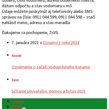
odberu, číslo vodomeru, adresu odberného miesta,
dátum odpočtu a stav vodomeru v m3.
Údaje môžete poskytnúť aj telefonicky alebo SMS-
správou na čísla: 0911 044 599, 0911 044 598 – stačí
nahlásiť meno, adresu a stav meradla.
Ďakujeme za pochopenie, ZsVS
7. januára 2021
v
Oznamy z roku 2021
Naspäť
Oznámenie o začatí vodoprávneho konania
Ďalej
Sčítanie obyvateľov, domov a bytov 2021
Domov
Obec