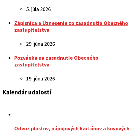
5. júla 2026
Zápisnica a Uznesenie zo zasadnutia Obecného
zastupiteľstva
29. júna 2026
Pozvánka na zasadnutie Obecného
zastupiteľstva
19. júna 2026
Kalendár udalostí
Odvoz plastov, nápojových kartónov a kovových