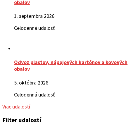
obalov
1. septembra 2026
Celodenná udalosť
Odvoz plastov, nápojových kartónov a kovových
obalov
5. októbra 2026
Celodenná udalosť
Viac udalostí
Filter udalostí