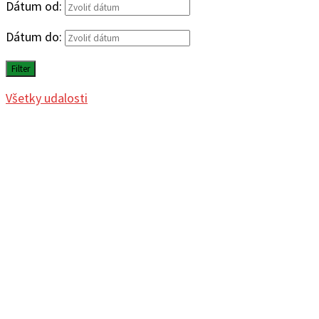
Dátum od:
Dátum do:
Filter
Všetky udalosti