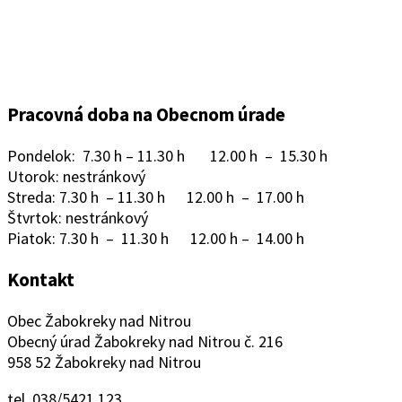
Pracovná doba na Obecnom úrade
Pondelok: 7.30 h – 11.30 h 12.00 h – 15.30 h
Utorok: nestránkový
Streda: 7.30 h – 11.30 h 12.00 h – 17.00 h
Štvrtok: nestránkový
Piatok: 7.30 h – 11.30 h 12.00 h – 14.00 h
Kontakt
Obec Žabokreky nad Nitrou
Obecný úrad Žabokreky nad Nitrou č. 216
958 52 Žabokreky nad Nitrou
tel. 038/5421 123