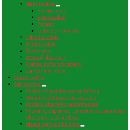
História obce
História obce
Kronika obce
Paberky
Ľudová zdravoveda
Základné údaje
Symboly obce
Štatút obce
Územný plán obce
Prehľad počtu obyvateľov
Zamestnanci obce
Starosta obce
Samospráva
Poslanci Obecného zastupiteľstva
Odmena zástupcu starostu obce
Komisie Obecného zastupiteľstva
Pozvánky, Zápisnice, Uznesenia zo zasadnutia
Obecného zastupiteľstva
Hlavná kontrolórka obce