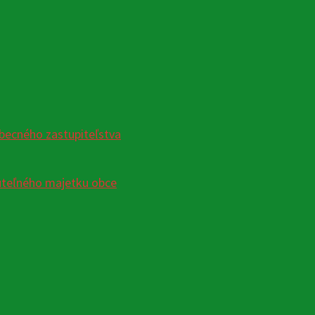
becného zastupiteľstva
uteľného majetku obce