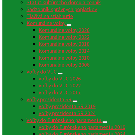
Štatút kultúrneho domu a cenník
Sadzobník správnych poplatkov
Tlačivá na stiahnutie
Komunálne voľby
Komunálne voľby 2026
Komunálne voľby 2022
Komunálne voľby 2018
Komunálne voľby 2014
Komunálne voľby 2010
Komunálne voľby 2006
Voľby do VÚC
Voľby do VÚC 2026
Voľby do VÚC 2022
Voľby do VÚC 2017
Voľby prezidenta SR
Voľby prezidenta SR 2019
Voľby prezidenta SR 2024
Voľby do Európskeho parlamentu
Voľby do Európskeho parlamentu 2019
Voľby do Európskeho parlamentu 2024