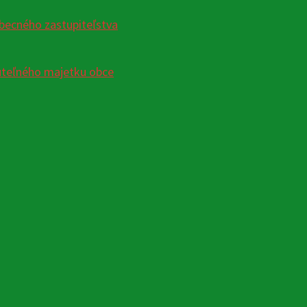
becného zastupiteľstva
uteľného majetku obce