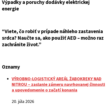
Výpadky a poruchy dodávky elektrickej
energie
“Viete, čo robiť v prípade náhleho zastavenia
srdca? Naučte sa, ako použiť AED – možno raz
zachránite život.”
Oznamy
VÝROBNO-LOGISTICKÝ AREÁL ŽABOKREKY NAD
NITROU – zaslanie zámeru navrhovanej činnosti
a upovedomenie o začatí konania
20. júla 2026