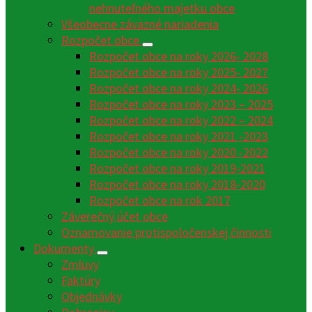
nehnuteľného majetku obce
Všeobecne záväzné nariadenia
Rozpočet obce
Rozpočet obce na roky 2026- 2028
Rozpočet obce na roky 2025- 2027
Rozpočet obce na roky 2024- 2026
Rozpočet obce na roky 2023 – 2025
Rozpočet obce na roky 2022 – 2024
Rozpočet obce na roky 2021 -2023
Rozpočet obce na roky 2020 -2022
Rozpočet obce na roky 2019-2021
Rozpočet obce na roky 2018-2020
Rozpočet obce na rok 2017
Záverečný účet obce
Oznamovanie protispoločenskej činnosti
Dokumenty
Zmluvy
Faktúry
Objednávky