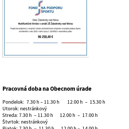
Pracovná doba na Obecnom úrade
Pondelok: 7.30 h – 11.30 h 12.00 h – 15.30 h
Utorok: nestránkový
Streda: 7.30 h – 11.30 h 12.00 h – 17.00 h
Štvrtok: nestránkový
Piatok: 7.30 h – 11.30 h 12.00 h – 14.00 h