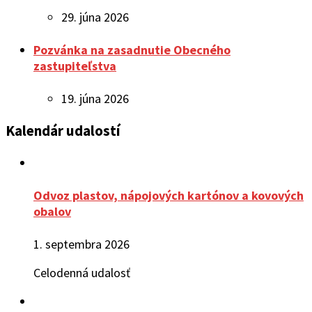
29. júna 2026
Pozvánka na zasadnutie Obecného
zastupiteľstva
19. júna 2026
Kalendár udalostí
Odvoz plastov, nápojových kartónov a kovových
obalov
1. septembra 2026
Celodenná udalosť