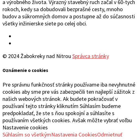
a výrobného života. Výrazný stavebný ruch začal v 60-tych
rokoch, kedy sa dobudovali bezprašné cesty, mnoho
budov a súkromných domov a postupne až do súčasnosti
všetky inžinierske siete po celej obci.
Facebook
YouTube
© 2024 Žabokreky nad Nitrou
Správca stránky
Oznámenie o cookies
Pre správnu funkčnosť stránky používame iba nevyhnutné
cookies aby sme pre vás zabezpečili ten najlepší zážitok z
našich webových stránok. Ak budete pokračovať v
používaní tejto stránky kliknutím Súhlasím budeme
predpokladať, že ste s ňou spokojní a súhlasíte s
používaním všetkých cookies. Avšak môžte vybrať voľbu
Nastavenie cookies
Súhlasím so všetkým
Nastavenia Cookies
Odmietnuť