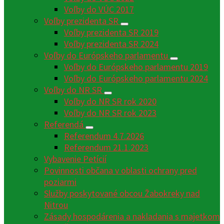
Voľby do VÚC 2017
Voľby prezidenta SR
Voľby prezidenta SR 2019
Voľby prezidenta SR 2024
Voľby do Európskeho parlamentu
Voľby do Európskeho parlamentu 2019
Voľby do Európskeho parlamentu 2024
Voľby do NR SR
Voľby do NR SR rok 2020
Voľby do NR SR rok 2023
Referendá
Referendum 4.7.2026
Referendum 21.1.2023
Vybavenie Petícií
Povinnosti občana v oblasti ochrany pred
poziarmi
Služby poskytované obcou Žabokreky nad
Nitrou
Zásady hospodárenia a nakladania s majetkom