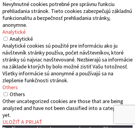
Nevyhnutné cookies potrebné pre správnu funkciu
prehliadania stránok. Tieto cookies zabezpečujú základnú
funkcionalitu a bezpečnosť prehliadania stránky,
anonymne.
Analytické
Analytické
Analytické cookies sú použité pre informáciu ako ju
návštevník stránky používa, počet návštevníkov, ktoré
stránky sú najviac navštevované. Nezbierajú sa informácie
na základe ktorých by bolo možné zistiť Vašu totožnosť.
Všetky informácie sú anonymné a používajú sa na
zlepšenie funkčnosti stránok.
Others
Others
Other uncategorized cookies are those that are being
analyzed and have not been classified into a category as
yet.
ULOŽIŤ A PRIJAŤ
Používame cookies aby sme pre vás zabezpečili ten