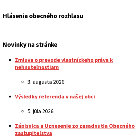
oznamov
Hlásenia obecného rozhlasu
Novinky na stránke
Zmluva o prevode vlastníckeho práva k
nehnuteľnostiam
3. augusta 2026
Výsledky referenda v našej obci
5. júla 2026
Zápisnica a Uznesenie zo zasadnutia Obecného
zastupiteľstva