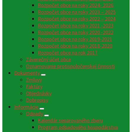
Rozpočet obce na roky 2024- 2026
Rozpočet obce na roky 2023 – 2025
Rozpočet obce na roky 2022 – 2024
Rozpočet obce na roky 2021 -2023
Rozpočet obce na roky 2020 -2022
Rozpočet obce na roky 2019-2021
Rozpočet obce na roky 2018-2020
Rozpočet obce na rok 2017
Záverečný účet obce
Oznamovanie protispoločenskej činnosti
Dokumenty
Zmluvy
Faktúry
Objednávky
Dobropisy
Informácie
Odpady
Kalendár separovaného zberu
Program odpadového hospodárstva