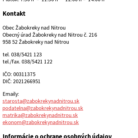
Kontakt
Obec Žabokreky nad Nitrou
Obecný úrad Žabokreky nad Nitrou č. 216
958 52 Žabokreky nad Nitrou
tel. 038/5421 123
tel./fax. 038/5421 122
IČO: 00311375
DIČ: 2021266951
Emaily:
starosta@zabokrekynadnitrou.sk
podatelna@zabokrekynadnitrou.sk
matrika@zabokrekynadnitrou.sk
ekonom@zabokrekynadnitrou.sk
Informácie o ochrane osobných údajov