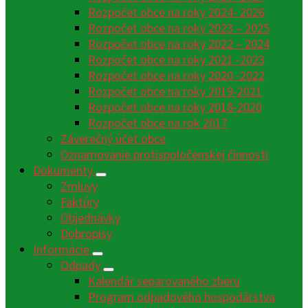
Rozpočet obce na roky 2024- 2026
Rozpočet obce na roky 2023 – 2025
Rozpočet obce na roky 2022 – 2024
Rozpočet obce na roky 2021 -2023
Rozpočet obce na roky 2020 -2022
Rozpočet obce na roky 2019-2021
Rozpočet obce na roky 2018-2020
Rozpočet obce na rok 2017
Záverečný účet obce
Oznamovanie protispoločenskej činnosti
Dokumenty
Zmluvy
Faktúry
Objednávky
Dobropisy
Informácie
Odpady
Kalendár separovaného zberu
Program odpadového hospodárstva