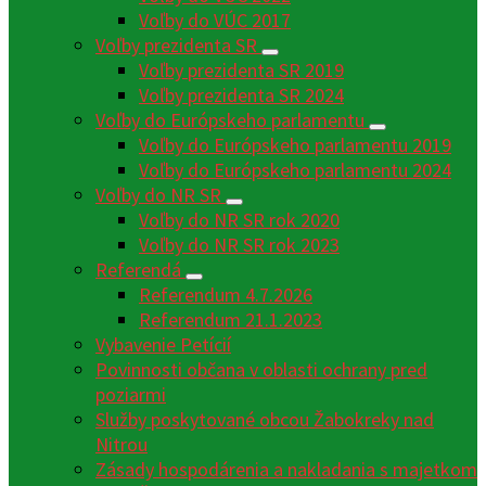
Voľby do VÚC 2017
Voľby prezidenta SR
Voľby prezidenta SR 2019
Voľby prezidenta SR 2024
Voľby do Európskeho parlamentu
Voľby do Európskeho parlamentu 2019
Voľby do Európskeho parlamentu 2024
Voľby do NR SR
Voľby do NR SR rok 2020
Voľby do NR SR rok 2023
Referendá
Referendum 4.7.2026
Referendum 21.1.2023
Vybavenie Petícií
Povinnosti občana v oblasti ochrany pred
poziarmi
Služby poskytované obcou Žabokreky nad
Nitrou
Zásady hospodárenia a nakladania s majetkom