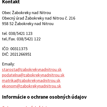
Kontakt
Obec Žabokreky nad Nitrou
Obecný úrad Žabokreky nad Nitrou č. 216
958 52 Žabokreky nad Nitrou
tel. 038/5421 123
tel./fax. 038/5421 122
IČO: 00311375
DIČ: 2021266951
Emaily:
starosta@zabokrekynadnitrou.sk
podatelna@zabokrekynadnitrou.sk
matrika@zabokrekynadnitrou.sk
ekonom@zabokrekynadnitrou.sk
Informácie o ochrane osobných údajov