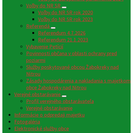
Voľby do NR SR
Voľby do NR SR rok 2020
Voľby do NR SR rok 2023
Referendá
Referendum 4.7.2026
Referendum 21.1.2023
Vybavenie Petícií
Povinnosti občana v oblasti ochrany pred
poziarmi
Služby poskytované obcou Žabokreky nad
Nitrou
Zásady hospodárenia a nakladania s majetkom
obce Žabokreky nad Nitrou
Verejné obstarávanie
Profil verejného obstarávateľa
Verejné obstarávanie
Informácie o odpredaji majetku
Fotogaléria
Elektronické služby obce