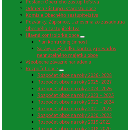
Poslanci Obecného zastupiteľstva
Odmena zástupcu starostu obce
Komisie Obecného zastupiteľstva
Pozvánky, Zápisnice, Uznesenia zo zasadnutia
Obecného zastupiteľstva
Hlavná kontrolórka obce
Plán kontrolnej činnosti
Správy o výsledku kontroly prevodov
nehnuteľného majetku obce
Všeobecne záväzné nariadenia
Rozpočet obce
Rozpočet obce na roky 2026- 2028
Rozpočet obce na roky 2025- 2027
Rozpočet obce na roky 2024- 2026
Rozpočet obce na roky 2023 – 2025
Rozpočet obce na roky 2022 – 2024
Rozpočet obce na roky 2021 -2023
Rozpočet obce na roky 2020 -2022
Rozpočet obce na roky 2019-2021
Rozpočet obce na roky 2018-2020