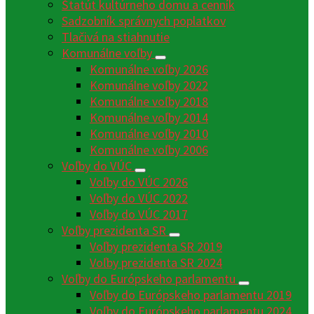
Štatút kultúrneho domu a cenník
Sadzobník správnych poplatkov
Tlačivá na stiahnutie
Komunálne voľby
Komunálne voľby 2026
Komunálne voľby 2022
Komunálne voľby 2018
Komunálne voľby 2014
Komunálne voľby 2010
Komunálne voľby 2006
Voľby do VÚC
Voľby do VÚC 2026
Voľby do VÚC 2022
Voľby do VÚC 2017
Voľby prezidenta SR
Voľby prezidenta SR 2019
Voľby prezidenta SR 2024
Voľby do Európskeho parlamentu
Voľby do Európskeho parlamentu 2019
Voľby do Európskeho parlamentu 2024