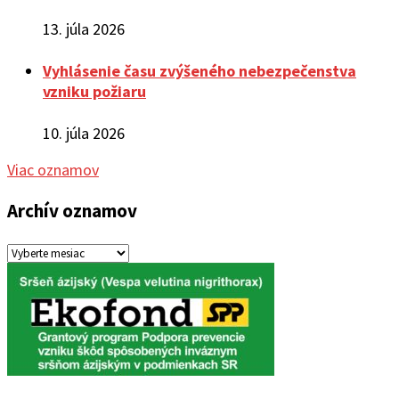
13. júla 2026
Vyhlásenie času zvýšeného nebezpečenstva
vzniku požiaru
10. júla 2026
Viac oznamov
Archív oznamov
Archív
oznamov