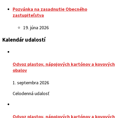
Pozvánka na zasadnutie Obecného
zastupiteľstva
19. júna 2026
Kalendár udalostí
Odvoz plastov, nápojových kartónov a kovových
obalov
1. septembra 2026
Celodenná udalosť
Odvoz plastov, nápojových kartónov a kovových