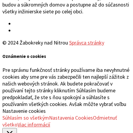
budov a súkromných domov a postupne až do súčasnosti
všetky inžinierske siete po celej obci.
Facebook
YouTube
© 2024 Žabokreky nad Nitrou
Správca stránky
Oznámenie o cookies
Pre správnu funkčnosť stránky používame iba nevyhnutné
cookies aby sme pre vás zabezpečili ten najlepší zážitok z
našich webových stránok. Ak budete pokračovať v
používaní tejto stránky kliknutím Súhlasím budeme
predpokladať, že ste s ňou spokojní a súhlasíte s
používaním všetkých cookies. Avšak môžte vybrať voľbu
Nastavenie cookies
Súhlasím so všetkým
Nastavenia Cookies
Odmietnuť
všetko
Viac informácií