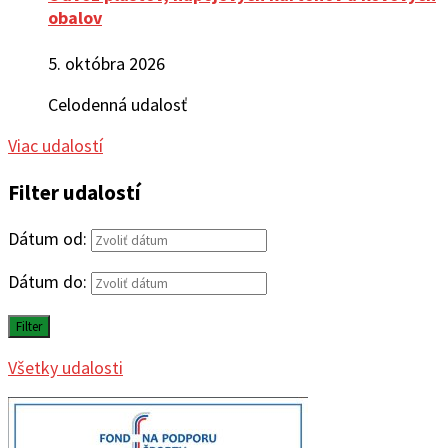
obalov
5. októbra 2026
Celodenná udalosť
Viac udalostí
Filter udalostí
Dátum od:
Dátum do:
Filter
Všetky udalosti