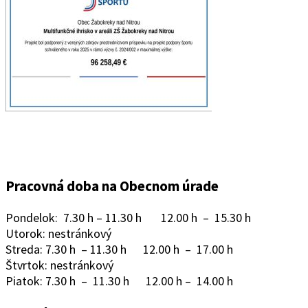
Pracovná doba na Obecnom úrade
Pondelok: 7.30 h – 11.30 h 12.00 h – 15.30 h
Utorok: nestránkový
Streda: 7.30 h – 11.30 h 12.00 h – 17.00 h
Štvrtok: nestránkový
Piatok: 7.30 h – 11.30 h 12.00 h – 14.00 h