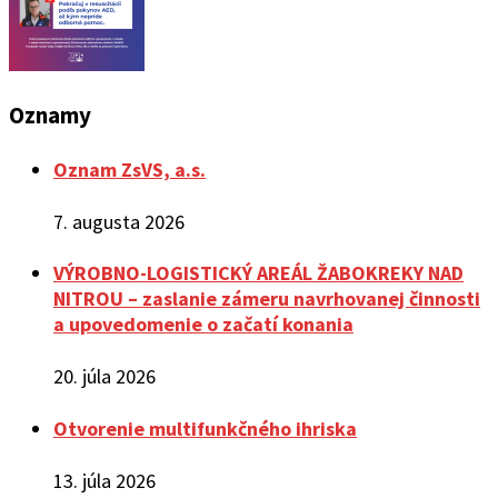
Oznamy
Oznam ZsVS, a.s.
7. augusta 2026
VÝROBNO-LOGISTICKÝ AREÁL ŽABOKREKY NAD
NITROU – zaslanie zámeru navrhovanej činnosti
a upovedomenie o začatí konania
20. júla 2026
Otvorenie multifunkčného ihriska
13. júla 2026