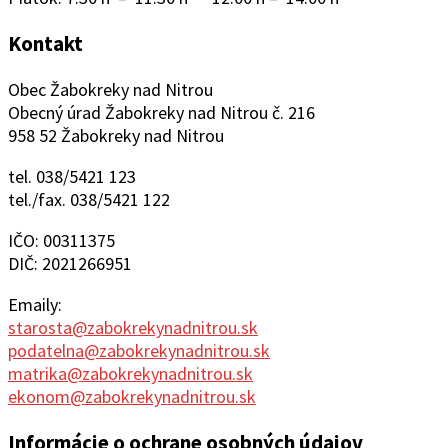
Kontakt
Obec Žabokreky nad Nitrou
Obecný úrad Žabokreky nad Nitrou č. 216
958 52 Žabokreky nad Nitrou
tel. 038/5421 123
tel./fax. 038/5421 122
IČO: 00311375
DIČ: 2021266951
Emaily:
starosta@zabokrekynadnitrou.sk
podatelna@zabokrekynadnitrou.sk
matrika@zabokrekynadnitrou.sk
ekonom@zabokrekynadnitrou.sk
Informácie o ochrane osobných údajov