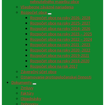
nehnuteľného majetku obce
Všeobecne záväzné nariadenia
Rozpočet obce
Rozpočet obce na roky 2026- 2028
Rozpočet obce na roky 2025- 2027
Rozpočet obce na roky 2024- 2026
Rozpočet obce na roky 2023 – 2025
Rozpočet obce na roky 2022 – 2024
Rozpočet obce na roky 2021 -2023
Rozpočet obce na roky 2020 -2022
Rozpočet obce na roky 2019-2021
Rozpočet obce na roky 2018-2020
Rozpočet obce na rok 2017
Záverečný účet obce
Oznamovanie protispoločenskej činnosti
Dokumenty
Zmluvy
Faktúry
Objednávky
Dobropisy