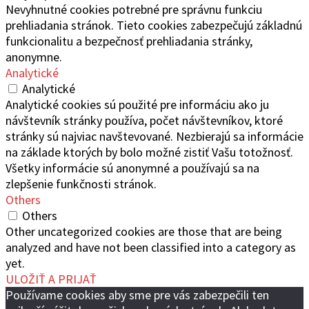
Nevyhnutné cookies potrebné pre správnu funkciu
prehliadania stránok. Tieto cookies zabezpečujú základnú
funkcionalitu a bezpečnosť prehliadania stránky,
anonymne.
Analytické
Analytické
Analytické cookies sú použité pre informáciu ako ju
návštevník stránky používa, počet návštevníkov, ktoré
stránky sú najviac navštevované. Nezbierajú sa informácie
na základe ktorých by bolo možné zistiť Vašu totožnosť.
Všetky informácie sú anonymné a používajú sa na
zlepšenie funkčnosti stránok.
Others
Others
Other uncategorized cookies are those that are being
analyzed and have not been classified into a category as
yet.
ULOŽIŤ A PRIJAŤ
Používame cookies aby sme pre vás zabezpečili ten