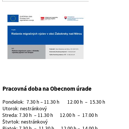
Pracovná doba na Obecnom úrade
Pondelok: 7.30 h – 11.30 h 12.00 h – 15.30 h
Utorok: nestránkový
Streda: 7.30 h – 11.30 h 12.00 h – 17.00 h
Štvrtok: nestránkový
Piatok: 7.30 h – 11.30 h 12.00 h – 14.00 h