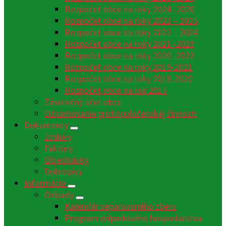
Rozpočet obce na roky 2024- 2026
Rozpočet obce na roky 2023 – 2025
Rozpočet obce na roky 2022 – 2024
Rozpočet obce na roky 2021 -2023
Rozpočet obce na roky 2020 -2022
Rozpočet obce na roky 2019-2021
Rozpočet obce na roky 2018-2020
Rozpočet obce na rok 2017
Záverečný účet obce
Oznamovanie protispoločenskej činnosti
Dokumenty
Zmluvy
Faktúry
Objednávky
Dobropisy
Informácie
Odpady
Kalendár separovaného zberu
Program odpadového hospodárstva