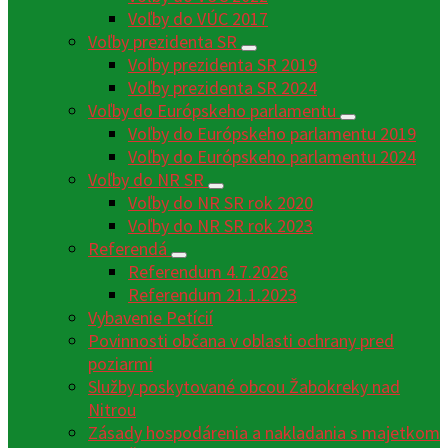
Voľby do VÚC 2017
Voľby prezidenta SR
Voľby prezidenta SR 2019
Voľby prezidenta SR 2024
Voľby do Európskeho parlamentu
Voľby do Európskeho parlamentu 2019
Voľby do Európskeho parlamentu 2024
Voľby do NR SR
Voľby do NR SR rok 2020
Voľby do NR SR rok 2023
Referendá
Referendum 4.7.2026
Referendum 21.1.2023
Vybavenie Petícií
Povinnosti občana v oblasti ochrany pred
poziarmi
Služby poskytované obcou Žabokreky nad
Nitrou
Zásady hospodárenia a nakladania s majetkom