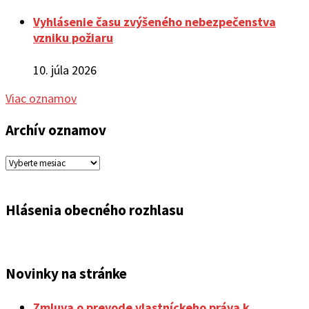
Vyhlásenie času zvýšeného nebezpečenstva
vzniku požiaru
10. júla 2026
Viac oznamov
Archív oznamov
Archív
oznamov
Hlásenia obecného rozhlasu
Novinky na stránke
Zmluva o prevode vlastníckeho práva k