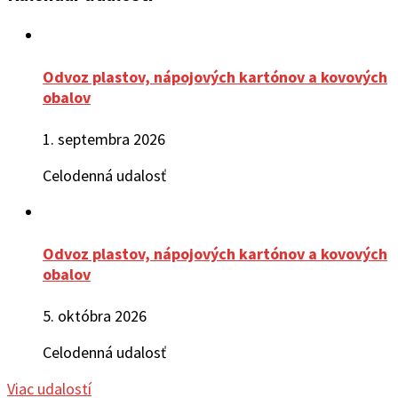
Odvoz plastov, nápojových kartónov a kovových
obalov
1. septembra 2026
Celodenná udalosť
Odvoz plastov, nápojových kartónov a kovových
obalov
5. októbra 2026
Celodenná udalosť
Viac udalostí