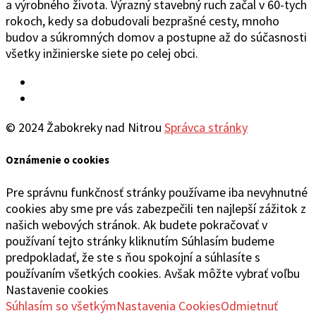
a výrobného života. Výrazný stavebný ruch začal v 60-tych
rokoch, kedy sa dobudovali bezprašné cesty, mnoho
budov a súkromných domov a postupne až do súčasnosti
všetky inžinierske siete po celej obci.
Facebook
YouTube
© 2024 Žabokreky nad Nitrou
Správca stránky
Oznámenie o cookies
Pre správnu funkčnosť stránky používame iba nevyhnutné
cookies aby sme pre vás zabezpečili ten najlepší zážitok z
našich webových stránok. Ak budete pokračovať v
používaní tejto stránky kliknutím Súhlasím budeme
predpokladať, že ste s ňou spokojní a súhlasíte s
používaním všetkých cookies. Avšak môžte vybrať voľbu
Nastavenie cookies
Súhlasím so všetkým
Nastavenia Cookies
Odmietnuť