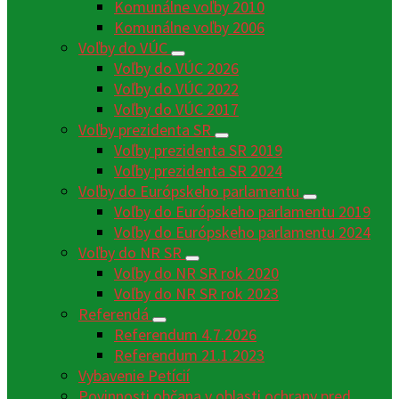
Komunálne voľby 2010
Komunálne voľby 2006
Voľby do VÚC
Voľby do VÚC 2026
Voľby do VÚC 2022
Voľby do VÚC 2017
Voľby prezidenta SR
Voľby prezidenta SR 2019
Voľby prezidenta SR 2024
Voľby do Európskeho parlamentu
Voľby do Európskeho parlamentu 2019
Voľby do Európskeho parlamentu 2024
Voľby do NR SR
Voľby do NR SR rok 2020
Voľby do NR SR rok 2023
Referendá
Referendum 4.7.2026
Referendum 21.1.2023
Vybavenie Petícií
Povinnosti občana v oblasti ochrany pred