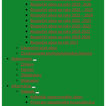
Rozpočet obce na roky 2024- 2026
Rozpočet obce na roky 2023 – 2025
Rozpočet obce na roky 2022 – 2024
Rozpočet obce na roky 2021 -2023
Rozpočet obce na roky 2020 -2022
Rozpočet obce na roky 2019-2021
Rozpočet obce na roky 2018-2020
Rozpočet obce na rok 2017
Záverečný účet obce
Oznamovanie protispoločenskej činnosti
Dokumenty
Zmluvy
Faktúry
Objednávky
Dobropisy
Informácie
Odpady
Kalendár separovaného zberu
Program odpadového hospodárstva