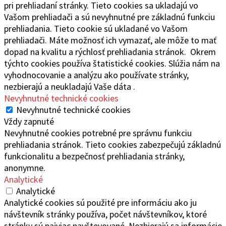
pri prehliadaní stránky. Tieto cookies sa ukladajú vo
Vašom prehliadači a sú nevyhnutné pre základnú funkciu
prehliadania. Tieto cookie sú ukladané vo Vašom
prehliadači. Máte možnosť ich vymazať, ale môže to mať
dopad na kvalitu a rýchlosť prehliadania stránok. Okrem
týchto cookies používa štatistické cookies. Slúžia nám na
vyhodnocovanie a analýzu ako používate stránky,
nezbierajú a neukladajú Vaše dáta .
Nevyhnutné technické cookies
Nevyhnutné technické cookies
Vždy zapnuté
Nevyhnutné cookies potrebné pre správnu funkciu
prehliadania stránok. Tieto cookies zabezpečujú základnú
funkcionalitu a bezpečnosť prehliadania stránky,
anonymne.
Analytické
Analytické
Analytické cookies sú použité pre informáciu ako ju
návštevník stránky používa, počet návštevníkov, ktoré
stránky sú najviac navštevované. Nezbierajú sa informácie