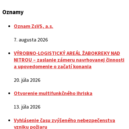
Oznamy
Oznam ZsVS, a.s.
7. augusta 2026
VÝROBNO-LOGISTICKÝ AREÁL ŽABOKREKY NAD
NITROU – zaslanie zámeru navrhovanej činnosti
a upovedomenie o začatí konania
20. júla 2026
Otvorenie multifunkčného ihriska
13. júla 2026
Vyhlásenie času zvýšeného nebezpečenstva
vzniku požiaru