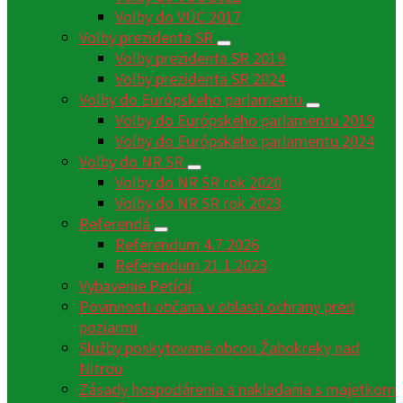
Voľby do VÚC 2017
Voľby prezidenta SR
Voľby prezidenta SR 2019
Voľby prezidenta SR 2024
Voľby do Európskeho parlamentu
Voľby do Európskeho parlamentu 2019
Voľby do Európskeho parlamentu 2024
Voľby do NR SR
Voľby do NR SR rok 2020
Voľby do NR SR rok 2023
Referendá
Referendum 4.7.2026
Referendum 21.1.2023
Vybavenie Petícií
Povinnosti občana v oblasti ochrany pred
poziarmi
Služby poskytované obcou Žabokreky nad
Nitrou
Zásady hospodárenia a nakladania s majetkom