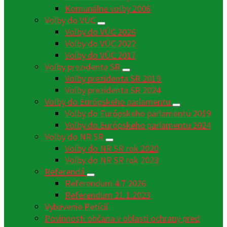
Komunálne voľby 2006
Voľby do VÚC
Voľby do VÚC 2026
Voľby do VÚC 2022
Voľby do VÚC 2017
Voľby prezidenta SR
Voľby prezidenta SR 2019
Voľby prezidenta SR 2024
Voľby do Európskeho parlamentu
Voľby do Európskeho parlamentu 2019
Voľby do Európskeho parlamentu 2024
Voľby do NR SR
Voľby do NR SR rok 2020
Voľby do NR SR rok 2023
Referendá
Referendum 4.7.2026
Referendum 21.1.2023
Vybavenie Petícií
Povinnosti občana v oblasti ochrany pred