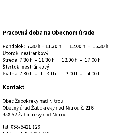
Pracovná doba na Obecnom úrade
Pondelok: 7.30 h – 11.30 h 12.00 h – 15.30 h
Utorok: nestránkový
Streda: 7.30 h – 11.30 h 12.00 h – 17.00 h
Štvrtok: nestránkový
Piatok: 7.30 h – 11.30 h 12.00 h – 14.00 h
Kontakt
Obec Žabokreky nad Nitrou
Obecný úrad Žabokreky nad Nitrou č. 216
958 52 Žabokreky nad Nitrou
tel. 038/5421 123