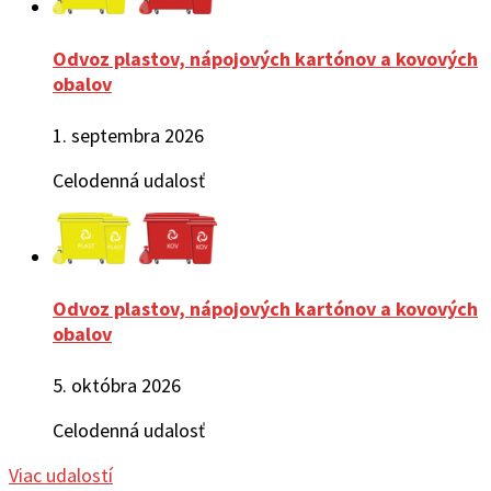
Odvoz plastov, nápojových kartónov a kovových
obalov
1. septembra 2026
Celodenná udalosť
Odvoz plastov, nápojových kartónov a kovových
obalov
5. októbra 2026
Celodenná udalosť
Viac udalostí