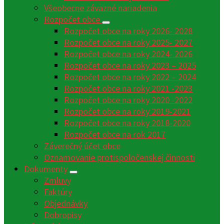
Všeobecne záväzné nariadenia
Rozpočet obce
Rozpočet obce na roky 2026- 2028
Rozpočet obce na roky 2025- 2027
Rozpočet obce na roky 2024- 2026
Rozpočet obce na roky 2023 – 2025
Rozpočet obce na roky 2022 – 2024
Rozpočet obce na roky 2021 -2023
Rozpočet obce na roky 2020 -2022
Rozpočet obce na roky 2019-2021
Rozpočet obce na roky 2018-2020
Rozpočet obce na rok 2017
Záverečný účet obce
Oznamovanie protispoločenskej činnosti
Dokumenty
Zmluvy
Faktúry
Objednávky
Dobropisy