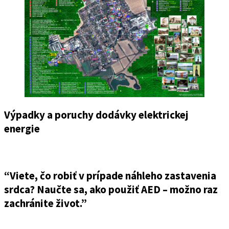
Výpadky a poruchy dodávky elektrickej
energie
“Viete, čo robiť v prípade náhleho zastavenia
srdca? Naučte sa, ako použiť AED – možno raz
zachránite život.”