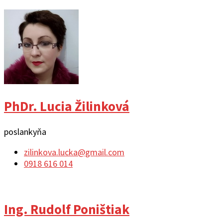
PhDr. Lucia Žilinková
poslankyňa
zilinkova.lucka@gmail.com
0918 616 014
Ing. Rudolf Poništiak