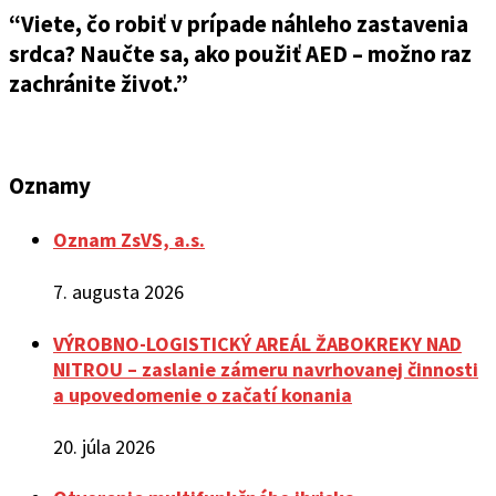
“Viete, čo robiť v prípade náhleho zastavenia
srdca? Naučte sa, ako použiť AED – možno raz
zachránite život.”
Oznamy
Oznam ZsVS, a.s.
7. augusta 2026
VÝROBNO-LOGISTICKÝ AREÁL ŽABOKREKY NAD
NITROU – zaslanie zámeru navrhovanej činnosti
a upovedomenie o začatí konania
20. júla 2026