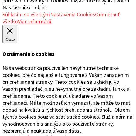
používaním všetkých cookies. Avšak môžte vybrať voľbu
Nastavenie cookies
Súhlasím so všetkým
Nastavenia Cookies
Odmietnuť
všetko
Viac informácií
Close
Oznámenie o cookies
Naša webstránka používa len nevyhnutné technické
cookies pre čo najlepšie fungovanie s Vaším zariadením
pri prehliadaní stránky. Tieto cookies sa ukladajú vo
Vašom prehliadači a sú nevyhnutné pre základnú funkciu
prehliadania. Tieto cookie sú ukladané vo Vašom
prehliadači. Máte možnosť ich vymazať, ale môže to mať
dopad na kvalitu a rýchlosť prehliadania stránok. Okrem
týchto cookies používa štatistické cookies. Slúžia nám na
vyhodnocovanie a analýzu ako používate stránky,
nezbierajú a neukladajú Vaše dáta .