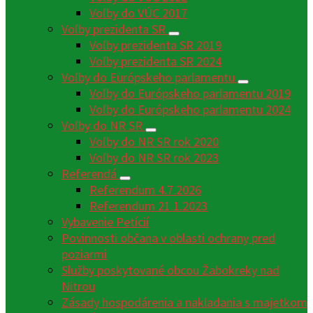
Voľby do VÚC 2017
Voľby prezidenta SR
Voľby prezidenta SR 2019
Voľby prezidenta SR 2024
Voľby do Európskeho parlamentu
Voľby do Európskeho parlamentu 2019
Voľby do Európskeho parlamentu 2024
Voľby do NR SR
Voľby do NR SR rok 2020
Voľby do NR SR rok 2023
Referendá
Referendum 4.7.2026
Referendum 21.1.2023
Vybavenie Petícií
Povinnosti občana v oblasti ochrany pred
poziarmi
Služby poskytované obcou Žabokreky nad
Nitrou
Zásady hospodárenia a nakladania s majetkom