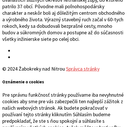
patrilo 37 obcí. Pôvodne mali poľnohospodársky
charakter a neskôr boli aj dôležitým centrom obchodného
a výrobného života. Výrazný stavebný ruch začal v 60-tych
rokoch, kedy sa dobudovali bezprašné cesty, mnoho
budov a súkromných domov a postupne až do súčasnosti
všetky inžinierske siete po celej obci.
Facebook
YouTube
© 2024 Žabokreky nad Nitrou
Správca stránky
Oznámenie o cookies
Pre správnu funkčnosť stránky používame iba nevyhnutné
cookies aby sme pre vás zabezpečili ten najlepší zážitok z
našich webových stránok. Ak budete pokračovať v
používaní tejto stránky kliknutím Súhlasím budeme
predpokladať, že ste s ňou spokojní a súhlasíte s