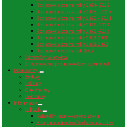
Rozpočet obce na roky 2024- 2026
Rozpočet obce na roky 2023 – 2025
Rozpočet obce na roky 2022 – 2024
Rozpočet obce na roky 2021 -2023
Rozpočet obce na roky 2020 -2022
Rozpočet obce na roky 2019-2021
Rozpočet obce na roky 2018-2020
Rozpočet obce na rok 2017
Záverečný účet obce
Oznamovanie protispoločenskej činnosti
Dokumenty
Zmluvy
Faktúry
Objednávky
Dobropisy
Informácie
Odpady
Kalendár separovaného zberu
Program odpadového hospodárstva