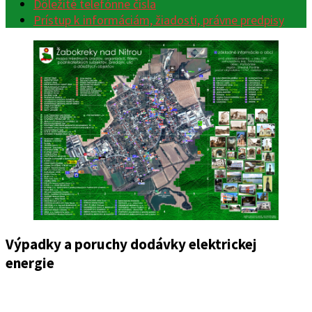
Dôležité telefónne čísla
Prístup k informáciám, žiadosti, právne predpisy
Výpadky a poruchy dodávky elektrickej
energie