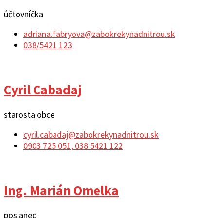
účtovníčka
adriana.fabryova@zabokrekynadnitrou.sk
038/5421 123
Cyril Cabadaj
starosta obce
cyril.cabadaj@zabokrekynadnitrou.sk
0903 725 051, 038 5421 122
Ing. Marián Omelka
poslanec