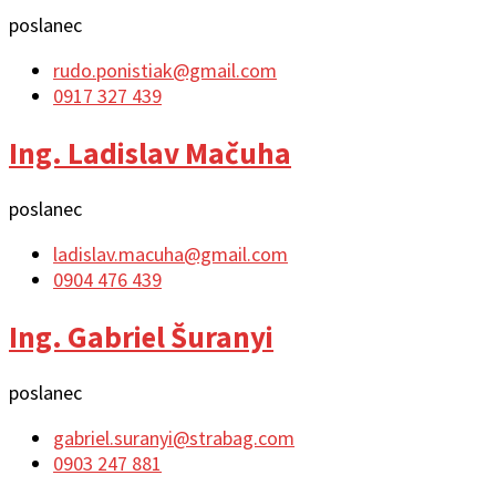
poslanec
rudo.ponistiak@gmail.com
0917 327 439
Ing. Ladislav Mačuha
poslanec
ladislav.macuha@gmail.com
0904 476 439
Ing. Gabriel Šuranyi
poslanec
gabriel.suranyi@strabag.com
0903 247 881