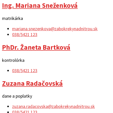
Ing. Mariana Sneženková
matrikárka
mariana.snezenkova@zabokrekynadnitrou.sk
038/5421 123
PhDr. Žaneta Bartková
kontrolórka
038/5421 123
Zuzana Radačovská
dane a poplatky
zuzana.radacovska@zabokrekynadnitrou.sk
038/5421 123