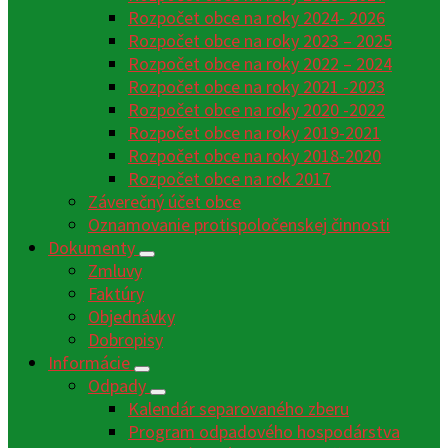
Rozpočet obce na roky 2024- 2026
Rozpočet obce na roky 2023 – 2025
Rozpočet obce na roky 2022 – 2024
Rozpočet obce na roky 2021 -2023
Rozpočet obce na roky 2020 -2022
Rozpočet obce na roky 2019-2021
Rozpočet obce na roky 2018-2020
Rozpočet obce na rok 2017
Záverečný účet obce
Oznamovanie protispoločenskej činnosti
Dokumenty
Zmluvy
Faktúry
Objednávky
Dobropisy
Informácie
Odpady
Kalendár separovaného zberu
Program odpadového hospodárstva