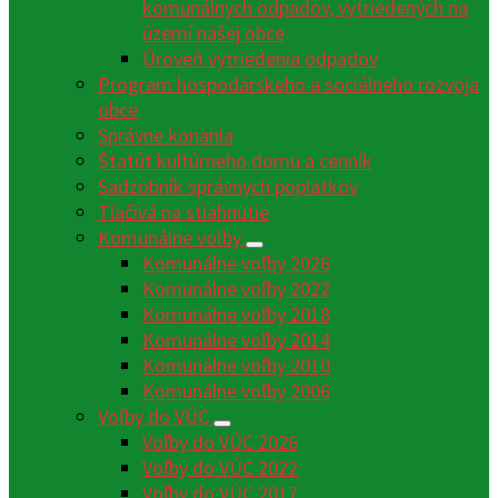
komunálnych odpadov, vytriedených na
území našej obce
Úroveň vytriedenia odpadov
Program hospodárskeho a sociálneho rozvoja
obce
Správne konania
Štatút kultúrneho domu a cenník
Sadzobník správnych poplatkov
Tlačivá na stiahnutie
Komunálne voľby
Komunálne voľby 2026
Komunálne voľby 2022
Komunálne voľby 2018
Komunálne voľby 2014
Komunálne voľby 2010
Komunálne voľby 2006
Voľby do VÚC
Voľby do VÚC 2026
Voľby do VÚC 2022
Voľby do VÚC 2017