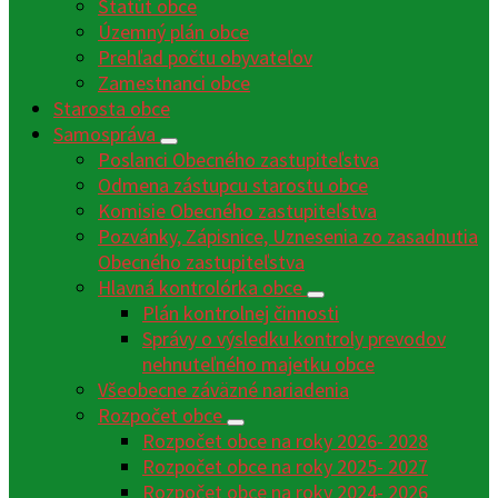
Štatút obce
Územný plán obce
Prehľad počtu obyvateľov
Zamestnanci obce
Starosta obce
Samospráva
Poslanci Obecného zastupiteľstva
Odmena zástupcu starostu obce
Komisie Obecného zastupiteľstva
Pozvánky, Zápisnice, Uznesenia zo zasadnutia
Obecného zastupiteľstva
Hlavná kontrolórka obce
Plán kontrolnej činnosti
Správy o výsledku kontroly prevodov
nehnuteľného majetku obce
Všeobecne záväzné nariadenia
Rozpočet obce
Rozpočet obce na roky 2026- 2028
Rozpočet obce na roky 2025- 2027
Rozpočet obce na roky 2024- 2026