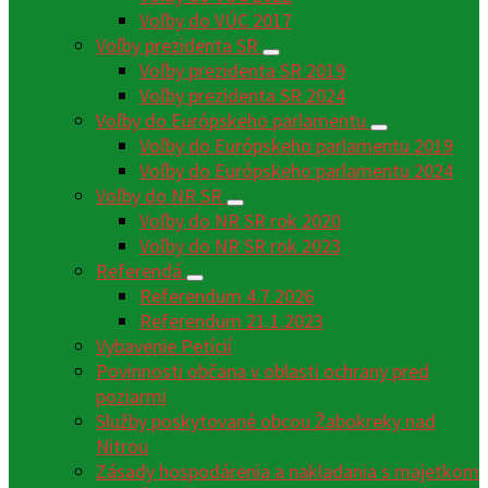
Voľby do VÚC 2017
Voľby prezidenta SR
Voľby prezidenta SR 2019
Voľby prezidenta SR 2024
Voľby do Európskeho parlamentu
Voľby do Európskeho parlamentu 2019
Voľby do Európskeho parlamentu 2024
Voľby do NR SR
Voľby do NR SR rok 2020
Voľby do NR SR rok 2023
Referendá
Referendum 4.7.2026
Referendum 21.1.2023
Vybavenie Petícií
Povinnosti občana v oblasti ochrany pred
poziarmi
Služby poskytované obcou Žabokreky nad
Nitrou
Zásady hospodárenia a nakladania s majetkom