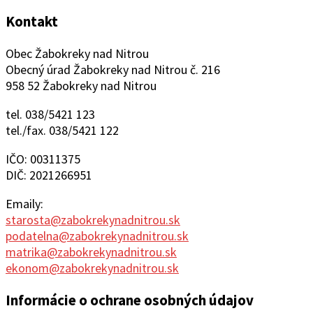
Kontakt
Obec Žabokreky nad Nitrou
Obecný úrad Žabokreky nad Nitrou č. 216
958 52 Žabokreky nad Nitrou
tel. 038/5421 123
tel./fax. 038/5421 122
IČO: 00311375
DIČ: 2021266951
Emaily:
starosta@zabokrekynadnitrou.sk
podatelna@zabokrekynadnitrou.sk
matrika@zabokrekynadnitrou.sk
ekonom@zabokrekynadnitrou.sk
Informácie o ochrane osobných údajov