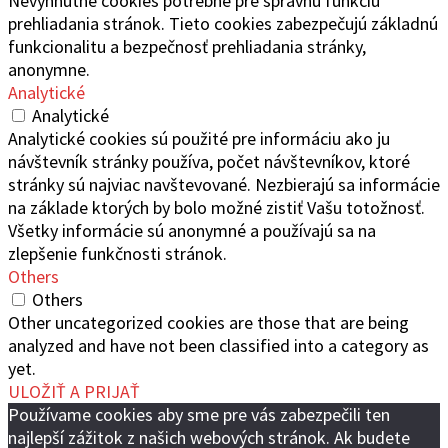
Nevyhnutné cookies potrebné pre správnu funkciu
prehliadania stránok. Tieto cookies zabezpečujú základnú
funkcionalitu a bezpečnosť prehliadania stránky,
anonymne.
Analytické
Analytické
Analytické cookies sú použité pre informáciu ako ju
návštevník stránky používa, počet návštevníkov, ktoré
stránky sú najviac navštevované. Nezbierajú sa informácie
na základe ktorých by bolo možné zistiť Vašu totožnosť.
Všetky informácie sú anonymné a používajú sa na
zlepšenie funkčnosti stránok.
Others
Others
Other uncategorized cookies are those that are being
analyzed and have not been classified into a category as
yet.
ULOŽIŤ A PRIJAŤ
Používame cookies aby sme pre vás zabezpečili ten
najlepší zážitok z našich webových stránok. Ak budete