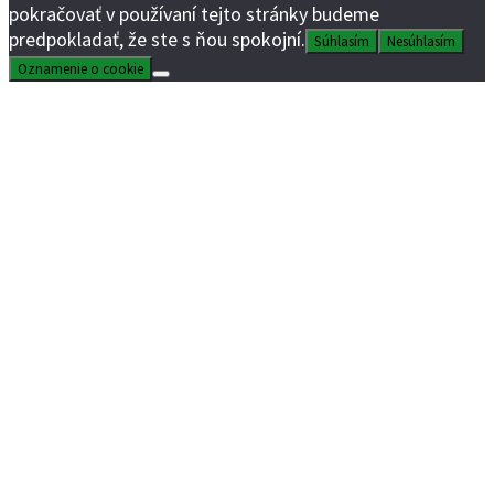
pokračovať v používaní tejto stránky budeme
predpokladať, že ste s ňou spokojní.
Súhlasím
Nesúhlasím
Oznamenie o cookie