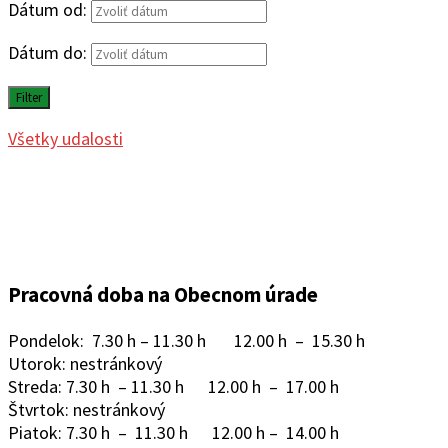
Dátum od:
Dátum do:
Filter
Všetky udalosti
Pracovná doba na Obecnom úrade
Pondelok: 7.30 h – 11.30 h 12.00 h – 15.30 h
Utorok: nestránkový
Streda: 7.30 h – 11.30 h 12.00 h – 17.00 h
Štvrtok: nestránkový
Piatok: 7.30 h – 11.30 h 12.00 h – 14.00 h