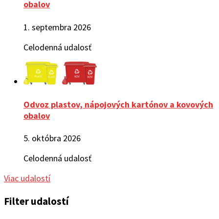
obalov
1. septembra 2026
Celodenná udalosť
Odvoz plastov, nápojových kartónov a kovových
obalov
5. októbra 2026
Celodenná udalosť
Viac udalostí
Filter udalostí