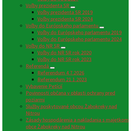
Voľby prezidenta SR
Voľby prezidenta SR 2019
Voľby prezidenta SR 2024
Voľby do Európskeho parlamentu
Voľby do Európskeho parlamentu 2019
Voľby do Európskeho parlamentu 2024
Voľby do NR SR
Voľby do NR SR rok 2020
Voľby do NR SR rok 2023
Referendá
Referendum 4.7.2026
Referendum 21.1.2023
Vybavenie Petícií
Povinnosti občana v oblasti ochrany pred
poziarmi
Služby poskytované obcou Žabokreky nad
Nitrou
Zásady hospodárenia a nakladania s majetkom
obce Žabokreky nad Nitrou