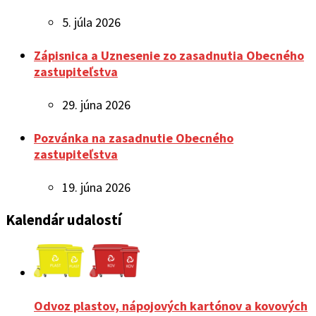
5. júla 2026
Zápisnica a Uznesenie zo zasadnutia Obecného
zastupiteľstva
29. júna 2026
Pozvánka na zasadnutie Obecného
zastupiteľstva
19. júna 2026
Kalendár udalostí
Odvoz plastov, nápojových kartónov a kovových