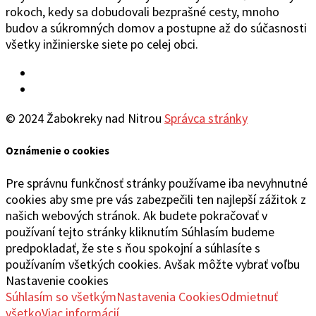
rokoch, kedy sa dobudovali bezprašné cesty, mnoho
budov a súkromných domov a postupne až do súčasnosti
všetky inžinierske siete po celej obci.
Facebook
YouTube
© 2024 Žabokreky nad Nitrou
Správca stránky
Oznámenie o cookies
Pre správnu funkčnosť stránky používame iba nevyhnutné
cookies aby sme pre vás zabezpečili ten najlepší zážitok z
našich webových stránok. Ak budete pokračovať v
používaní tejto stránky kliknutím Súhlasím budeme
predpokladať, že ste s ňou spokojní a súhlasíte s
používaním všetkých cookies. Avšak môžte vybrať voľbu
Nastavenie cookies
Súhlasím so všetkým
Nastavenia Cookies
Odmietnuť
všetko
Viac informácií