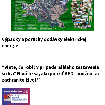
Výpadky a poruchy dodávky elektrickej
energie
“Viete, čo robiť v prípade náhleho zastavenia
srdca? Naučte sa, ako použiť AED – možno raz
zachránite život.”