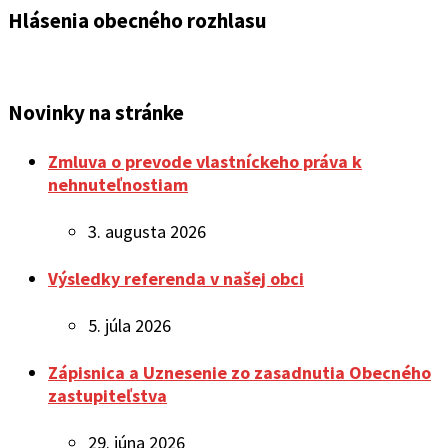
Hlásenia obecného rozhlasu
Novinky na stránke
Zmluva o prevode vlastníckeho práva k
nehnuteľnostiam
3. augusta 2026
Výsledky referenda v našej obci
5. júla 2026
Zápisnica a Uznesenie zo zasadnutia Obecného
zastupiteľstva
29. júna 2026