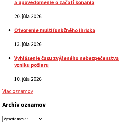
a upovedomenie o začatí konania
20. júla 2026
Otvorenie multifunkčného ihriska
13. júla 2026
Vyhlásenie času zvýšeného nebezpečenstva
vzniku požiaru
10. júla 2026
Viac oznamov
Archív oznamov
Archív
oznamov