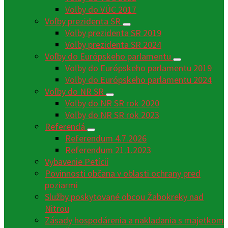
Voľby do VÚC 2017
Voľby prezidenta SR
Voľby prezidenta SR 2019
Voľby prezidenta SR 2024
Voľby do Európskeho parlamentu
Voľby do Európskeho parlamentu 2019
Voľby do Európskeho parlamentu 2024
Voľby do NR SR
Voľby do NR SR rok 2020
Voľby do NR SR rok 2023
Referendá
Referendum 4.7.2026
Referendum 21.1.2023
Vybavenie Petícií
Povinnosti občana v oblasti ochrany pred
poziarmi
Služby poskytované obcou Žabokreky nad
Nitrou
Zásady hospodárenia a nakladania s majetkom