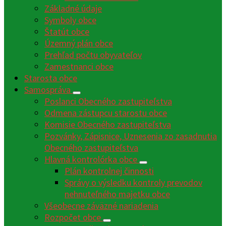
Základné údaje
Symboly obce
Štatút obce
Územný plán obce
Prehľad počtu obyvateľov
Zamestnanci obce
Starosta obce
Samospráva
Poslanci Obecného zastupiteľstva
Odmena zástupcu starostu obce
Komisie Obecného zastupiteľstva
Pozvánky, Zápisnice, Uznesenia zo zasadnutia
Obecného zastupiteľstva
Hlavná kontrolórka obce
Plán kontrolnej činnosti
Správy o výsledku kontroly prevodov
nehnuteľného majetku obce
Všeobecne záväzné nariadenia
Rozpočet obce