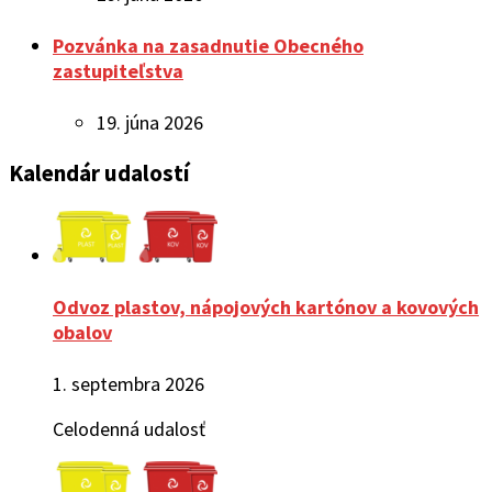
Pozvánka na zasadnutie Obecného
zastupiteľstva
19. júna 2026
Kalendár udalostí
Odvoz plastov, nápojových kartónov a kovových
obalov
1. septembra 2026
Celodenná udalosť