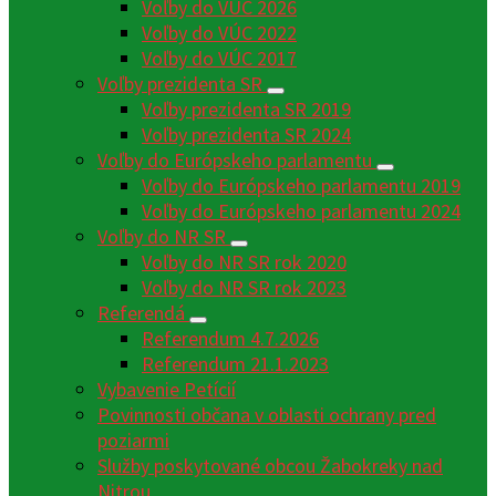
Voľby do VÚC 2026
Voľby do VÚC 2022
Voľby do VÚC 2017
Voľby prezidenta SR
Voľby prezidenta SR 2019
Voľby prezidenta SR 2024
Voľby do Európskeho parlamentu
Voľby do Európskeho parlamentu 2019
Voľby do Európskeho parlamentu 2024
Voľby do NR SR
Voľby do NR SR rok 2020
Voľby do NR SR rok 2023
Referendá
Referendum 4.7.2026
Referendum 21.1.2023
Vybavenie Petícií
Povinnosti občana v oblasti ochrany pred
poziarmi
Služby poskytované obcou Žabokreky nad
Nitrou