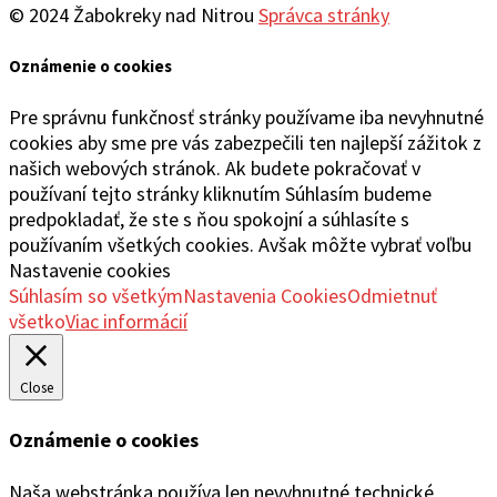
© 2024 Žabokreky nad Nitrou
Správca stránky
Oznámenie o cookies
Pre správnu funkčnosť stránky používame iba nevyhnutné
cookies aby sme pre vás zabezpečili ten najlepší zážitok z
našich webových stránok. Ak budete pokračovať v
používaní tejto stránky kliknutím Súhlasím budeme
predpokladať, že ste s ňou spokojní a súhlasíte s
používaním všetkých cookies. Avšak môžte vybrať voľbu
Nastavenie cookies
Súhlasím so všetkým
Nastavenia Cookies
Odmietnuť
všetko
Viac informácií
Close
Oznámenie o cookies
Naša webstránka používa len nevyhnutné technické