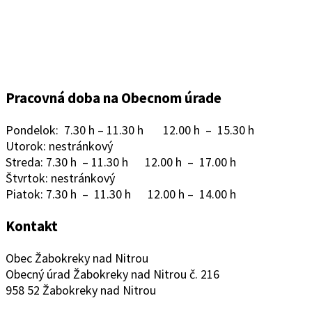
Pracovná doba na Obecnom úrade
Pondelok: 7.30 h – 11.30 h 12.00 h – 15.30 h
Utorok: nestránkový
Streda: 7.30 h – 11.30 h 12.00 h – 17.00 h
Štvrtok: nestránkový
Piatok: 7.30 h – 11.30 h 12.00 h – 14.00 h
Kontakt
Obec Žabokreky nad Nitrou
Obecný úrad Žabokreky nad Nitrou č. 216
958 52 Žabokreky nad Nitrou