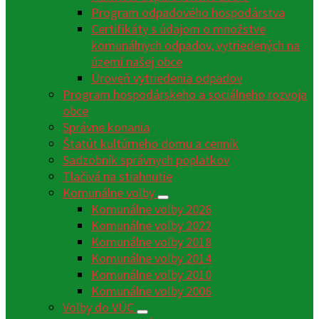
Program odpadového hospodárstva
Certifikáty s údajom o množstve
komunálnych odpadov, vytriedených na
území našej obce
Úroveň vytriedenia odpadov
Program hospodárskeho a sociálneho rozvoja
obce
Správne konania
Štatút kultúrneho domu a cenník
Sadzobník správnych poplatkov
Tlačivá na stiahnutie
Komunálne voľby
Komunálne voľby 2026
Komunálne voľby 2022
Komunálne voľby 2018
Komunálne voľby 2014
Komunálne voľby 2010
Komunálne voľby 2006
Voľby do VÚC