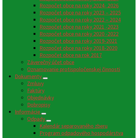
Rozpočet obce na roky 2024- 2026
Rozpočet obce na roky 2023 – 2025
Rozpočet obce na roky 2022 – 2024
Rozpočet obce na roky 2021 -2023
Rozpočet obce na roky 2020 -2022
Rozpočet obce na roky 2019-2021
Rozpočet obce na roky 2018-2020
Rozpočet obce na rok 2017
Záverečný účet obce
Oznamovanie protispoločenskej činnosti
Dokumenty
Zmluvy
Faktúry
Objednávky
Dobropisy
Informácie
Odpady
Kalendár separovaného zberu
Program odpadového hospodárstva