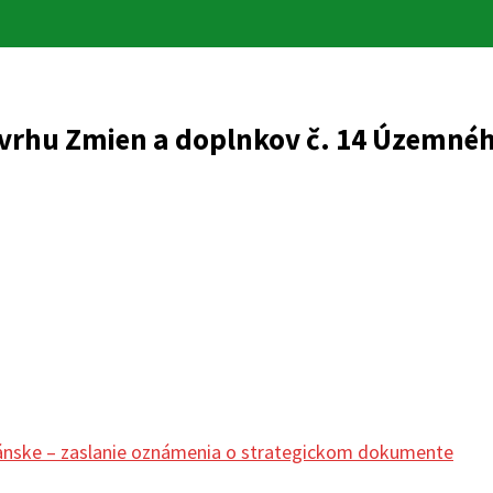
vrhu Zmien a doplnkov č. 14 Územného
ánske – zaslanie oznámenia o strategickom dokumente