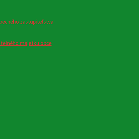
becného zastupiteľstva
uteľného majetku obce