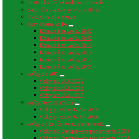
Štatút kultúrneho domu a cenník
Sadzobník správnych poplatkov
Tlačivá na stiahnutie
Komunálne voľby
Komunálne voľby 2026
Komunálne voľby 2022
Komunálne voľby 2018
Komunálne voľby 2014
Komunálne voľby 2010
Komunálne voľby 2006
Voľby do VÚC
Voľby do VÚC 2026
Voľby do VÚC 2022
Voľby do VÚC 2017
Voľby prezidenta SR
Voľby prezidenta SR 2019
Voľby prezidenta SR 2024
Voľby do Európskeho parlamentu
Voľby do Európskeho parlamentu 2019
Voľby do Európskeho parlamentu 2024