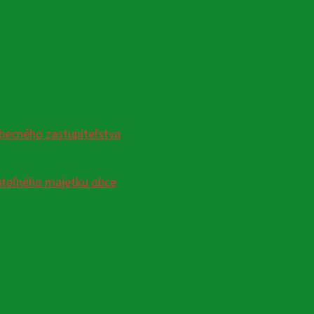
becného zastupiteľstva
uteľného majetku obce